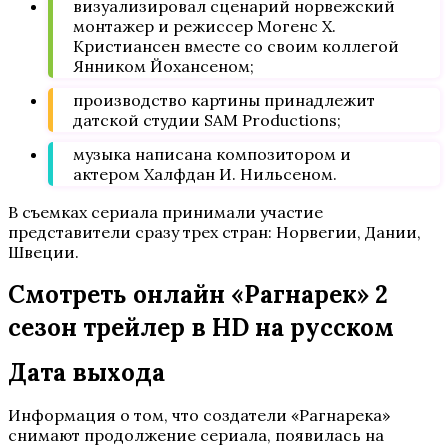
визуализировал сценарий норвежский
монтажер и режиссер Могенс Х.
Кристиансен вместе со своим коллегой
Янником Йохансеном;
производство картины принадлежит
датской студии SAM Productions;
музыка написана композитором и
актером Халфдан И. Нильсеном.
В съемках сериала принимали участие
представители сразу трех стран: Норвегии, Дании,
Швеции.
Смотреть онлайн «Рагнарек» 2
сезон трейлер в HD на русском
Дата выхода
Информация о том, что создатели «Рагнарека»
снимают продолжение сериала, появилась на