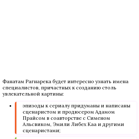
Фанатам Рагнарека будет интересно узнать имена
специалистов, причастных к созданию столь
увлекательной картины:
эпизоды к сериалу придуманы и написаны
сценаристом и продюсером Адамом
Прайсом в соавторстве с Сименом
Альсвиком, Эмили Либех Каа и другими
сценаристами;