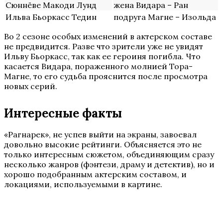
Сюннёве Макоди Лунд
жена Видара – Ран
Ильва Бьоркасс Тедин
подруга Магне – Изольда
Во 2 сезоне особых изменений в актерском составе
не предвидится. Разве что зрители уже не увидят
Ильву Бьоркасс, так как ее героиня погибла. Что
касается Видара, пораженного молнией Тора-
Магне, то его судьба прояснится после просмотра
новых серий.
Интересные факты
«Рагнарек», не успев выйти на экраны, завоевал
довольно высокие рейтинги. Объясняется это не
только интересным сюжетом, объединяющим сразу
несколько жанров (фэнтези, драму и детектив), но и
хорошо подобранным актерским составом, и
локациями, используемыми в картине.