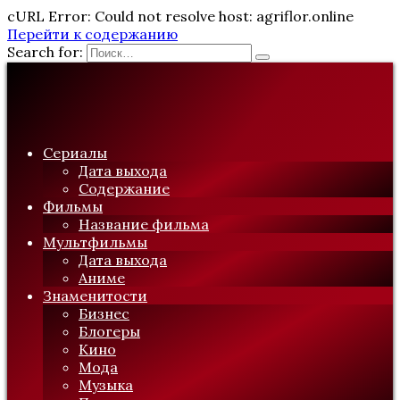
cURL Error: Could not resolve host: agriflor.online
Перейти к содержанию
Search for:
Сериалы
Дата выхода
Содержание
Фильмы
Название фильма
Мультфильмы
Дата выхода
Аниме
Знаменитости
Бизнес
Блогеры
Кино
Мода
Музыка