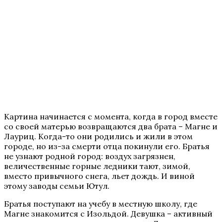
Картина начинается с момента, когда в город вместе
со своей матерью возвращаются два брата – Магне и
Лауриц. Когда-то они родились и жили в этом
городе, но из-за смерти отца покинули его. Братья
не узнают родной город: воздух загрязнен,
величественные горные ледники тают, зимой,
вместо привычного снега, льет дождь. И виной
этому заводы семьи Ютул.
Братья поступают на учебу в местную школу, где
Магне знакомится с Изольдой. Девушка – активный