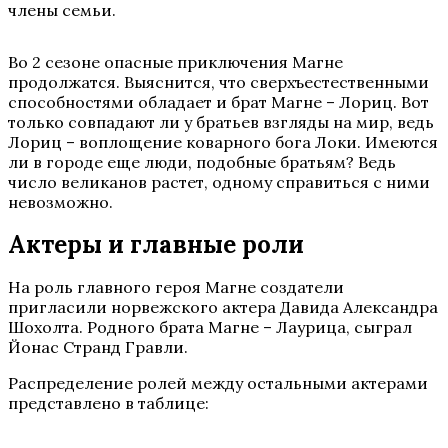
члены семьи.
Во 2 сезоне опасные приключения Магне
продолжатся. Выяснится, что сверхъестественными
способностями обладает и брат Магне – Лориц. Вот
только совпадают ли у братьев взгляды на мир, ведь
Лориц – воплощение коварного бога Локи. Имеются
ли в городе еще люди, подобные братьям? Ведь
число великанов растет, одному справиться с ними
невозможно.
Актеры и главные роли
На роль главного героя Магне создатели
пригласили норвежского актера Давида Александра
Шохолта. Родного брата Магне – Лаурица, сыграл
Йонас Странд Гравли.
Распределение ролей между остальными актерами
представлено в таблице: