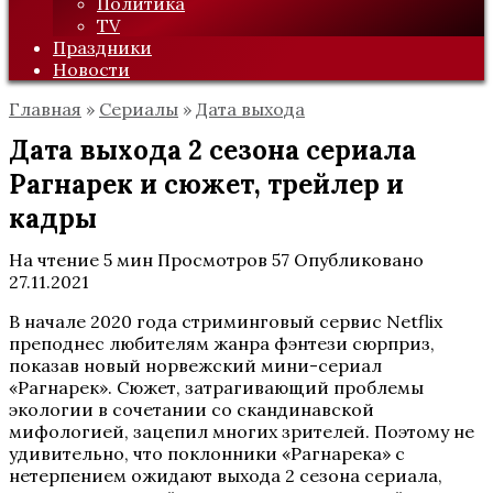
Политика
TV
Праздники
Новости
Главная
»
Сериалы
»
Дата выхода
Дата выхода 2 сезона сериала
Рагнарек и сюжет, трейлер и
кадры
На чтение
5 мин
Просмотров
57
Опубликовано
27.11.2021
В начале 2020 года стриминговый сервис Netflix
преподнес любителям жанра фэнтези сюрприз,
показав новый норвежский мини-сериал
«Рагнарек». Сюжет, затрагивающий проблемы
экологии в сочетании со скандинавской
мифологией, зацепил многих зрителей. Поэтому не
удивительно, что поклонники «Рагнарека» с
нетерпением ожидают выхода 2 сезона сериала,