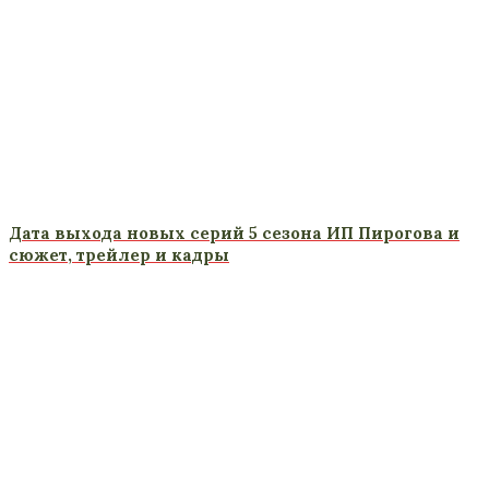
Дата выхода новых серий 5 сезона ИП Пирогова и
сюжет, трейлер и кадры