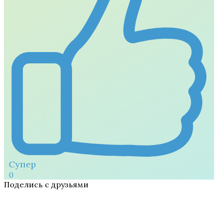
Супер
0
Поделись с друзьями