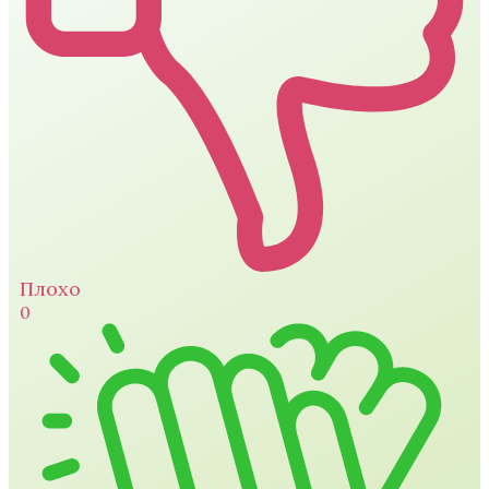
Плохо
0