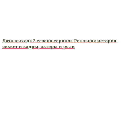
Дата выхода 2 сезона сериала Реальная история,
сюжет и кадры, актеры и роли