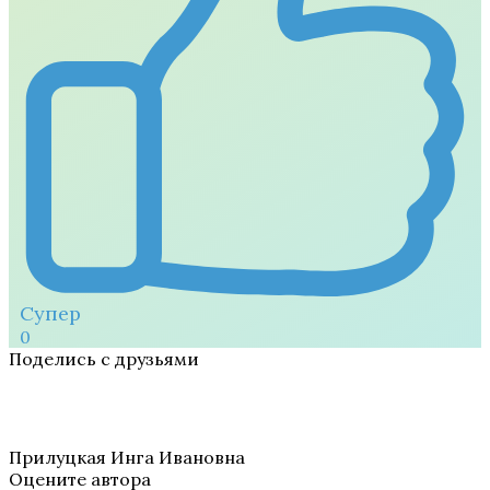
Супер
0
Поделись с друзьями
Прилуцкая Инга Ивановна
Оцените автора