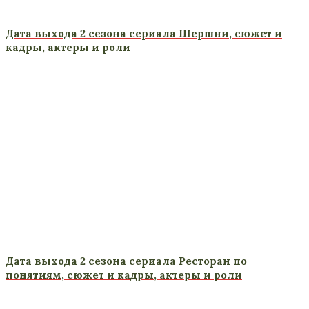
Дата выхода 2 сезона сериала Шершни, сюжет и
кадры, актеры и роли
Дата выхода 2 сезона сериала Ресторан по
понятиям, сюжет и кадры, актеры и роли