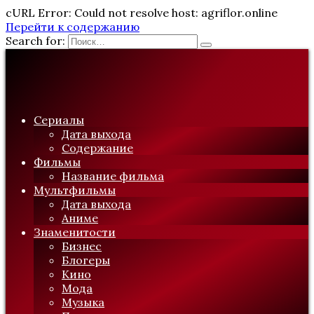
cURL Error: Could not resolve host: agriflor.online
Перейти к содержанию
Search for:
Сериалы
Дата выхода
Содержание
Фильмы
Название фильма
Мультфильмы
Дата выхода
Аниме
Знаменитости
Бизнес
Блогеры
Кино
Мода
Музыка