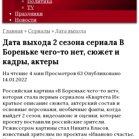
Политика
TV
Праздники
Новости
Главная
»
Сериалы
»
Дата выхода
Дата выхода 2 сезона сериала В
Бореньке чего-то нет, сюжет и
кадры, актеры
На чтение
4 мин
Просмотров
63
Опубликовано
14.01.2022
Российская картина «В Бореньке чего-то нет»,
которая стала первым сериалом «Квартета И»:
краткое описание сюжета, актерский состав и
основные персонажи, необычные факты, когда
выйдет 2 сезон, видеоанонс и оценки, которые
проекту поставили российские зрители.
Режиссером картины стал Никита Власов,
известный зрителям по проектам «Иваново счастье.