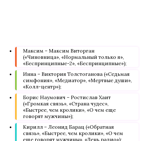
Максим – Максим Виторган
(«Чиновница», «Нормальный только я»,
«Беспринципные-2», «Беспринципные»);
Инна – Виктория Толстоганова («Седьмая
симфония», «Медиатор», «Мертвые души»,
«Колл-центр»);
Борис Наумович – Ростислав Хаит
(«Громкая связь», «Страна чудес»,
«Быстрее, чем кролики», «О чем еще
говорят мужчины»);
Кирилл – Леонид Барац («Обратная
связь», «Быстрее, чем кролики», «О чем
еще говорят мужчины», «День радио»);