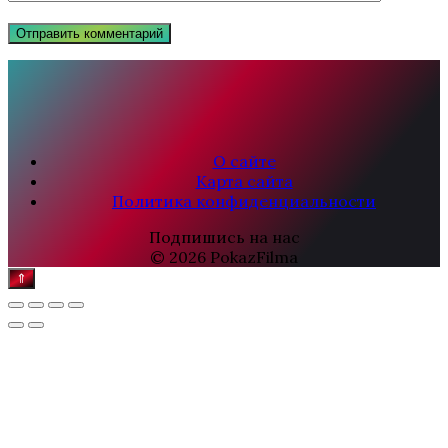
О сайте
Карта сайта
Политика конфиденциальности
Подпишись на нас
© 2026 PokazFilma