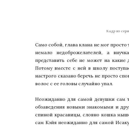
Кадр из сер
Само собой, глава клана не мог просто 
немало недоброжелателей, а внучк
представить себе не может на какие 
Потому вместе с ней в школу поступа
настрого сказано беречь не просто спо
волос с ее головы случайно упал.
Неожиданно для самой девушки сам т
обзаведения новыми знакомыми и друз
спиной красавицы, словно кошка мыше
сам Кэйя неожиданно для самой Исаку 