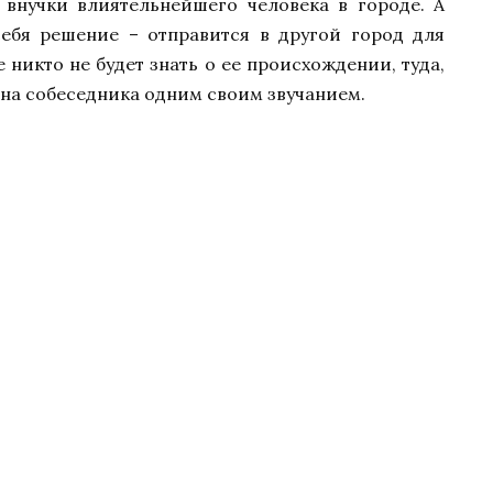
 внучки влиятельнейшего человека в городе. А
ебя решение – отправится в другой город для
е никто не будет знать о ее происхождении, туда,
 на собеседника одним своим звучанием.