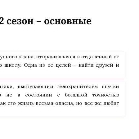
2 сезон – основные
тупного клана, отправившаяся в отдаленный от
ю школу. Одна из ее целей – найти друзей и
агаки, выступающий телохранителем внучки
то не в состоянии с большой точностью
как его жизнь весьма опасна, но все же любит