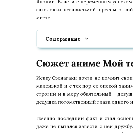
Японии. Власти с переменным успехом 
заголовки независимой прессы о вой
месте.
Содержание
Сюжет аниме Мой те
Исаку Сэенагаки почти не помнит своих
маленькой и с тех пор ее опекой заним
строгий и в меру обаятельный – девуш
дедушка потомственный глава одного из
Именно последний факт и стал основ
даже не пытался завести с ней дружбу.