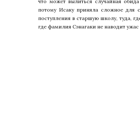
что может вылиться случайная обида
потому Исаку приняла сложное для с
поступления в старшую школу, туда, гд
где фамилия Сэнагаки не наводит ужас