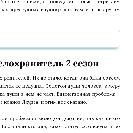
борются с ними, но покуда мы только встречаем
нах преступных группировок там или в другом
лохранитель 2 сезон
 родителей. Их не стало, когда она была совсем
ается ее дедушка. Золотой души человек, в меру
ка души в нем не чает. Единственная проблема –
 кланов Якудза, и этим все сказано.
ной проблемой молодой девушки, так как никто
 Все знали кто она, каков статус ее опекуна и во