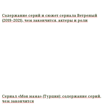
Содержание серий и сюжет сериала Ветреный
(2019-2021), чем закончится, актеры и роли
Сериал «Моя мама» (Турция): содержание серий,
чем закончится