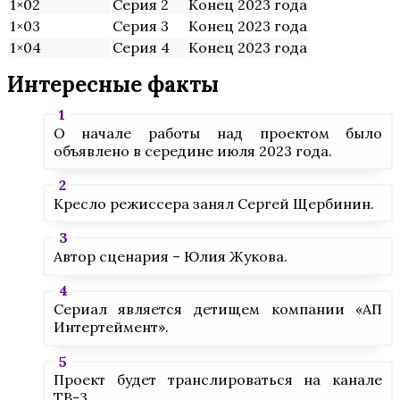
1×02
Серия 2
Конец 2023 года
1×03
Серия 3
Конец 2023 года
1×04
Серия 4
Конец 2023 года
Интересные факты
О начале работы над проектом было
объявлено в середине июля 2023 года.
Кресло режиссера занял Сергей Щербинин.
Автор сценария – Юлия Жукова.
Сериал является детищем компании «АП
Интертеймент».
Проект будет транслироваться на канале
ТВ-3.