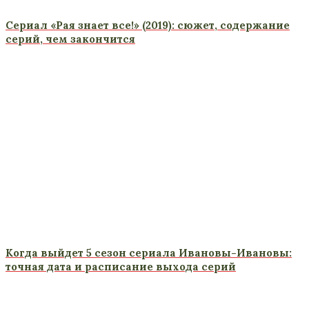
Сериал «Рая знает все!» (2019): сюжет, содержание
серий, чем закончится
Когда выйдет 5 сезон сериала Ивановы-Ивановы:
точная дата и расписание выхода серий