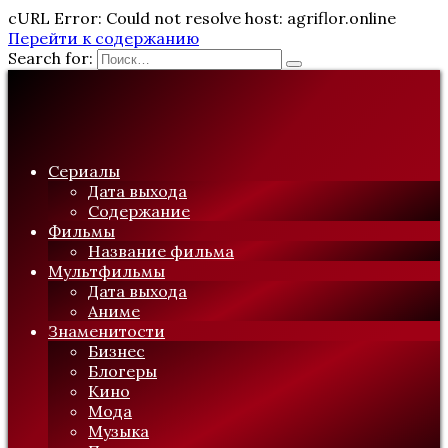
cURL Error: Could not resolve host: agriflor.online
Перейти к содержанию
Search for:
Сериалы
Дата выхода
Содержание
Фильмы
Название фильма
Мультфильмы
Дата выхода
Аниме
Знаменитости
Бизнес
Блогеры
Кино
Мода
Музыка