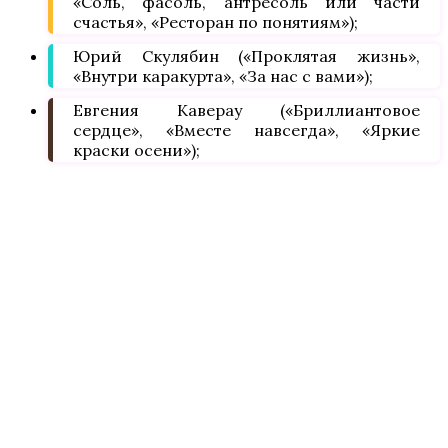
«Соль, фасоль, антресоль или части
счастья», «Ресторан по понятиям»);
Юрий Скулябин («Проклятая жизнь»,
«Внутри каракурта», «За нас с вами»);
Евгения Каверау («Бриллиантовое
сердце», «Вместе навсегда», «Яркие
краски осени»);