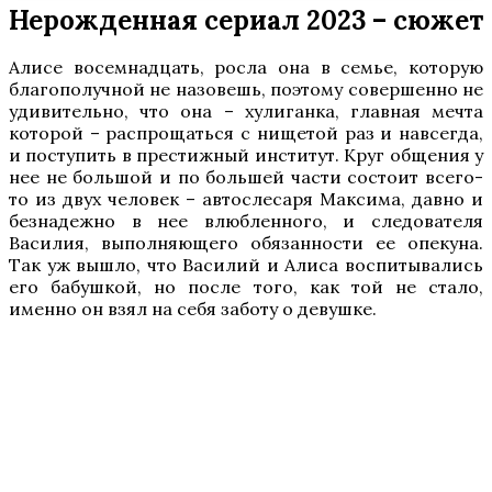
Нерожденная сериал 2023 – сюжет
Алисе восемнадцать, росла она в семье, которую
благополучной не назовешь, поэтому совершенно не
удивительно, что она – хулиганка, главная мечта
которой – распрощаться с нищетой раз и навсегда,
и поступить в престижный институт. Круг общения у
нее не большой и по большей части состоит всего-
то из двух человек – автослесаря Максима, давно и
безнадежно в нее влюбленного, и следователя
Василия, выполняющего обязанности ее опекуна.
Так уж вышло, что Василий и Алиса воспитывались
его бабушкой, но после того, как той не стало,
именно он взял на себя заботу о девушке.