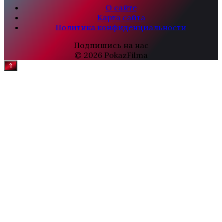
О сайте
Карта сайта
Политика конфиденциальности
Подпишись на нас
© 2026 PokazFilma