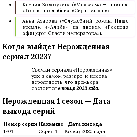
Ксения Золотухина («Моя мама — шпион»,
«Только по любви», «Серая мышь»);
Анна Азарова («Служебный роман. Наше
время», «»Алиби» на двоих», «Господа
офицеры: Спасти императора»).
Когда выйдет Нерожденная
сериал 2023?
Съемки сериала «Нерожденная»
уже в самом разгаре, и высока
вероятность, что премьера
состоится
в конце 2023 года
.
Нерожденная 1 сезон — Дата
выхода серий
Номер серии
Название
Дата выхода
1×01
Серия 1
Конец 2023 года