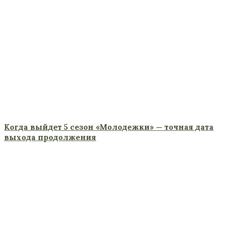
Когда выйдет 5 сезон «Молодежки» — точная дата
выхода продолжения