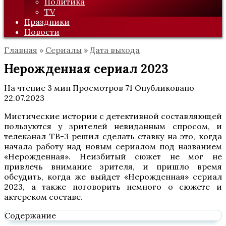
Политика
TV
Праздники
Новости
Главная
»
Сериалы
»
Дата выхода
Нерожденная сериал 2023
На чтение
3 мин
Просмотров
71
Опубликовано
22.07.2023
Мистические истории с детективной составляющей
пользуются у зрителей невиданным спросом, и
телеканал ТВ-3 решил сделать ставку на это, когда
начала работу над новым сериалом под названием
«Нерожденная». Неизбитый сюжет не мог не
привлечь внимание зрителя, и пришло время
обсудить, когда же выйдет «Нерожденная» сериал
2023, а также поговорить немного о сюжете и
актерском составе.
Содержание