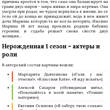
причина кроется в том, что сама она балансирует на
грани двух миров – мира живых и мира мертвых. Она
умерла при родах, но чудом вернулась к жизни, но ее
тело ей до конца не принадлежит, ведь в нем живет
дочь Марины, которую та не могла потерять. Именно
Марина 18 лет назад прокляла родную бабушку
героини, и судьба решает снова свести двух
женщин…
Нерожденная 1 сезон – актеры и
роли
В актерский состав картины вошли:
Маргарита Дьяченкова («Галя, у нас
отмена!», «Классная Катя», «Я иду искать»);
Алексей Сахаров («Невидимая нить»,
«Покопайтесь в моей памяти», «Тонкие
материи»);
Евгения Осипова («Я заберу твою семью»,