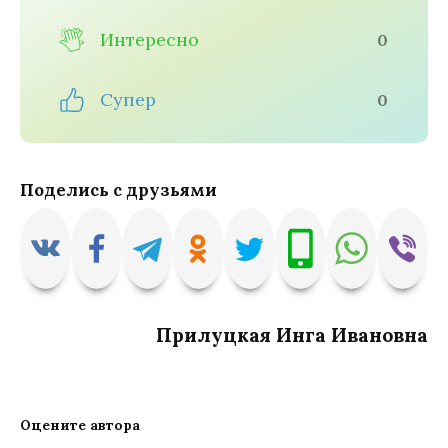
Интересно
0
Супер
0
Поделись с друзьями
Прилуцкая Инга Ивановна
Оцените автора