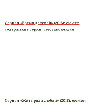
Сериал «Время дочерей» (2013): сюжет,
содержание серий, чем закончится
Сериал «Жить ради любви» (2018): сюжет,