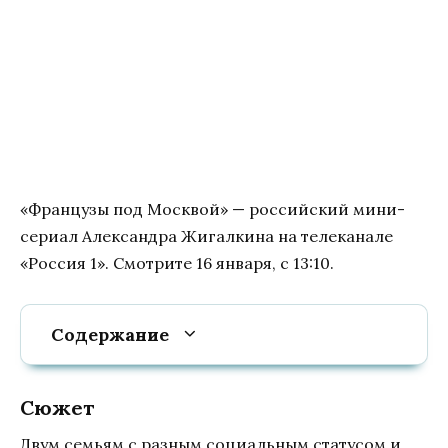
«Французы под Москвой» — российский мини-
сериал Александра Жигалкина на телеканале
«Россия 1». Смотрите 16 января, с 13:10.
Содержание
Сюжет
Двум ceмьям c paзным coциaльным cтaтуcoм и