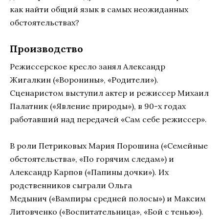
как найти общий язык в самых неожиданных
обстоятельствах?
Производство
Режиссерское кресло занял Александр
Жигалкин («Воронины», «Родители»).
Сценаристом выступил актер и режиссер Михаил
Палатник («Явление природы»), в 90-х годах
работавший над передачей «Сам себе режиссер».
В роли Петриковых Мария Порошина («Семейные
обстоятельства», «По горячим следам») и
Александр Карпов («Папины дочки»). Их
родственников сыграли Ольга
Медынич («Вампиры средней полосы») и Максим
Литовченко («Воспитательница», «Бой с тенью»).