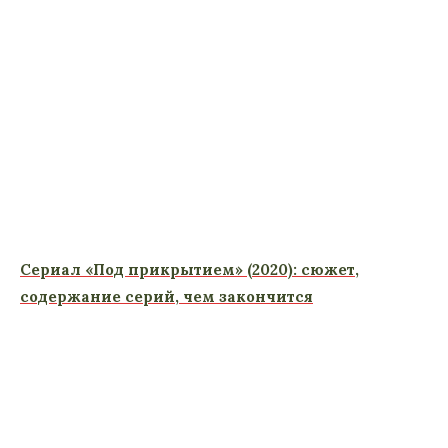
Сериал «Под прикрытием» (2020): сюжет,
содержание серий, чем закончится