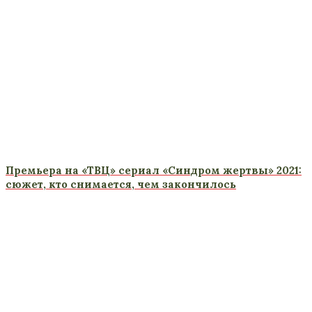
Премьера на «ТВЦ» сериал «Синдром жертвы» 2021:
сюжет, кто снимается, чем закончилось