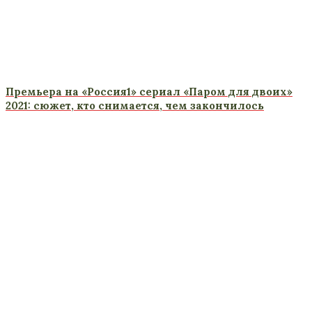
Премьера на «Россия1» сериал «Паром для двоих»
2021: сюжет, кто снимается, чем закончилось