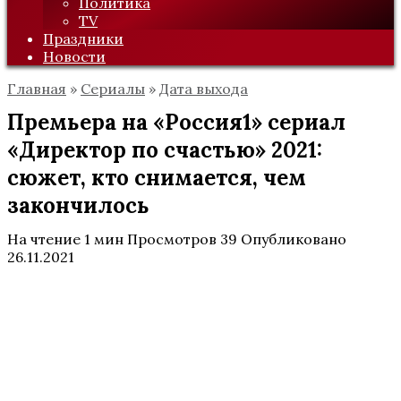
Политика
TV
Праздники
Новости
Главная
»
Сериалы
»
Дата выхода
Премьера на «Россия1» сериал
«Директор по счастью» 2021:
сюжет, кто снимается, чем
закончилось
На чтение
1 мин
Просмотров
39
Опубликовано
26.11.2021