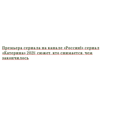
Премьера сериала на канале «Россия1» сериал
«Катерина» 2021: сюжет, кто снимается, чем
закончилось