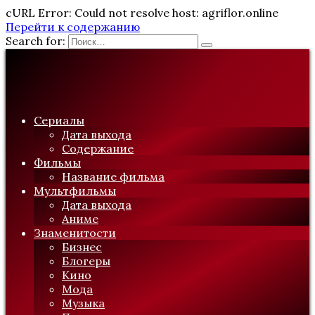
cURL Error: Could not resolve host: agriflor.online
Перейти к содержанию
Search for:
Сериалы
Дата выхода
Содержание
Фильмы
Название фильма
Мультфильмы
Дата выхода
Аниме
Знаменитости
Бизнес
Блогеры
Кино
Мода
Музыка