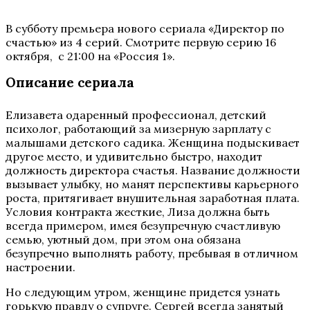
В субботу премьера нового сериала «Директор по
счастью» из 4 серий. Смотрите первую серию 16
октября, с 21:00 на «Россия 1».
Описание сериала
Елизавета одаренный профессионал, детский
психолог, работающий за мизерную зарплату с
малышами детского садика. Женщина подыскивает
другое место, и удивительно быстро, находит
должность директора счастья. Название должности
вызывает улыбку, но манят перспективы карьерного
роста, притягивает внушительная заработная плата.
Условия контракта жесткие, Лиза должна быть
всегда примером, имея безупречную счастливую
семью, уютный дом, при этом она обязана
безупречно выполнять работу, пребывая в отличном
настроении.
Но следующим утром, женщине придется узнать
горькую правду о супруге. Сергей всегда занятый