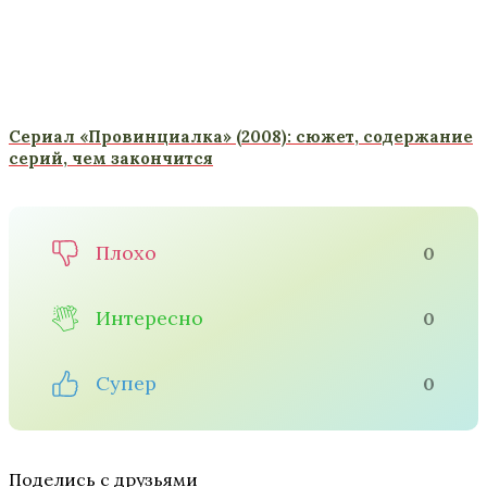
Сериал «Провинциалка» (2008): сюжет, содержание
серий, чем закончится
Плохо
0
Интересно
0
Супер
0
Поделись с друзьями