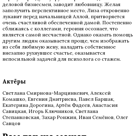
деловой бизнесмен, заводит любовницу. Желая
заполучить перспективное место, Лиза откровенно
лукавит перед начальницей Аллой, притворяется
очень счастливой обеспеченной дамой. Постепенно
сближаясь с коллегами, героиня осознает, что
является самой несчастной. Однако оказать помощь
другим людям оказывается проще, чем изображать
из себя любимую жену, наладить собственное
внезапно рухнувшее счастье, оказывается
непосильной задачей для психолога со стажем.
Актёры
Светлана Смирнова-Марцинкевич, Алексей
Комашко, Евгения Дмитриева, Павел Баршак,
Екатерина Дорогина, Артём Фадеев, Анастасия
Савицкая, Игорь Ключников, Светлана
Степанковская, Захар Ронжин, Иван Семёнов, Олег
Савцов