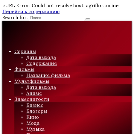
cURL Error: Could not resolve host: agriflor.online
Перейти к содержанию
Search for:
Сериалы
Дата выхода
Содержание
Фильмы
Название фильма
Мультфильмы
Дата выхода
Аниме
Знаменитости
Бизнес
Блогеры
Кино
Мода
Музыка