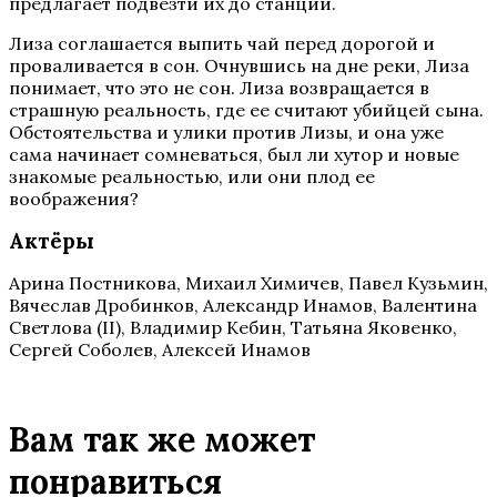
предлагает подвезти их до станции.
Лиза соглашается выпить чай перед дорогой и
проваливается в сон. Очнувшись на дне реки, Лиза
понимает, что это не сон. Лиза возвращается в
страшную реальность, где ее считают убийцей сына.
Обстоятельства и улики против Лизы, и она уже
сама начинает сомневаться, был ли хутор и новые
знакомые реальностью, или они плод ее
воображения?
Актёры
Арина Постникова, Михаил Химичев, Павел Кузьмин,
Вячеслав Дробинков, Александр Инамов, Валентина
Светлова (II), Владимир Кебин, Татьяна Яковенко,
Сергей Соболев, Алексей Инамов
Вам так же может
понравиться