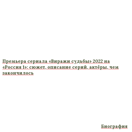
Премьера сериала «Виражи судьбы» 2022 на
«Россия 1»: сюжет, описание серий, актёры, чем
закончилось
Биография