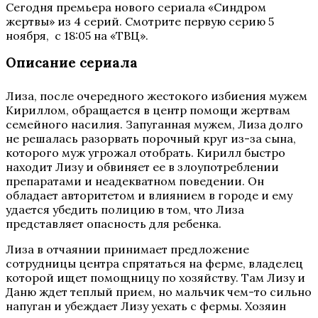
Сегодня премьера нового сериала «Синдром
жертвы» из 4 серий. Смотрите первую серию 5
ноября, с 18:05 на «ТВЦ».
Описание сериала
Лиза, после очередного жестокого избиения мужем
Кириллом, обращается в центр помощи жертвам
семейного насилия. Запуганная мужем, Лиза долго
не решалась разорвать порочный круг из-за сына,
которого муж угрожал отобрать. Кирилл быстро
находит Лизу и обвиняет ее в злоупотреблении
препаратами и неадекватном поведении. Он
обладает авторитетом и влиянием в городе и ему
удается убедить полицию в том, что Лиза
представляет опасность для ребенка.
Лиза в отчаянии принимает предложение
сотрудницы центра спрятаться на ферме, владелец
которой ищет помощницу по хозяйству. Там Лизу и
Даню ждет теплый прием, но мальчик чем-то сильно
напуган и убеждает Лизу уехать с фермы. Хозяин