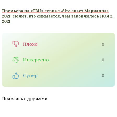
Премьера на «ТВЦ» сериал «Что знает Марианна»
2021: сюжет, кто снимается, чем закончилось НОЯ 2,
2021
Плохо
0
Интересно
0
Супер
0
Поделись с друзьями