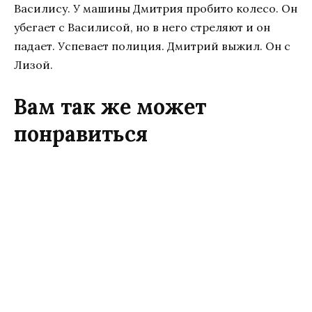
Василису. У машины Дмитрия пробито колесо. Он
убегает с Василисой, но в него стреляют и он
падает. Успевает полиция. Дмитрий выжил. Он с
Лизой.
Вам так же может
понравиться