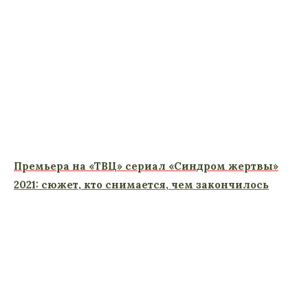
Премьера на «ТВЦ» сериал «Синдром жертвы»
2021: сюжет, кто снимается, чем закончилось