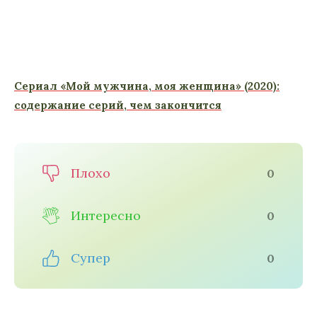
Сериал «Мой мужчина, моя женщина» (2020):
содержание серий, чем закончится
Плохо
0
Интересно
0
Супер
0