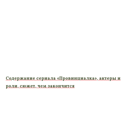
Содержание сериала «Провинциалка», актеры и
роли, сюжет, чем закончится