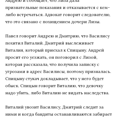
Андрею и сообщает, что Лиза дала
признательные показания и отказывается с кем-
либо встречаться. Адвокат говорит следователю,
что это связано с похищением дочери Лизы.
Павел говорит Андрею и Дмитрию, что Василису
похитил Виталий. Дмитрий выслеживает
Виталия, который приехал к Спицыну. Андрей
просит его уезжать, он поговорил с Лизой,
которая рассказала, что получила записку с
угрозами в адрес Василисы, поэтому призналась.
Спицыну стукач докладывает, что у него будет
обыск. Спицын говорит Виталию, что девочку
надо убить, либо Виталию не видать наследства.
Виталий увозит Василису, Дмитрий следит за
ними и когда бандиты останавливаются забирает