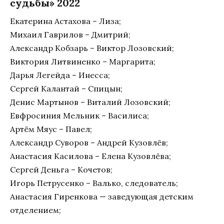
судьбы» 2022
Екатерина Астахова – Лиза;
Михаил Гаврилов – Дмитрий;
Александр Кобзарь – Виктор Лозовский;
Виктория Литвиненко – Маргарита;
Дарья Легейда – Инесса;
Сергей Калантай – Спицын;
Денис Мартынов – Виталий Лозовский;
Евфросиния Мельник – Василиса;
Артём Мяус – Павел;
Александр Суворов – Андрей Кузовлёв;
Анастасия Касилова – Елена Кузовлёва;
Сергей Деньга – Кочетов;
Игорь Петрусенко – Валько, следователь;
Анастасия Гиренкова — заведующая детским
отделением;