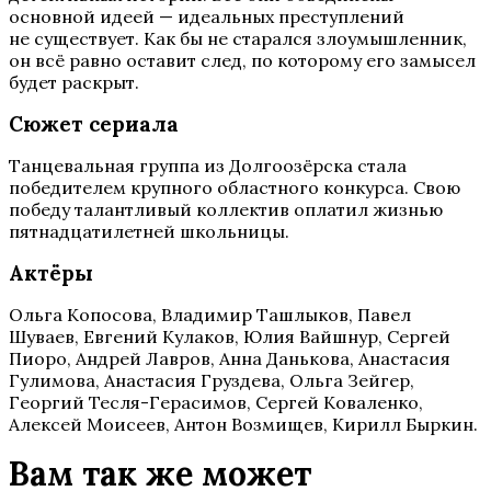
основной идеей — идеальных преступлений
не существует. Как бы не старался злоумышленник,
он всё равно оставит след, по которому его замысел
будет раскрыт.
Сюжет сериала
Танцевальная группа из Долгоозёрска стала
победителем крупного областного конкурса. Свою
победу талантливый коллектив оплатил жизнью
пятнадцатилетней школьницы.
Актёры
Ольга Копосова, Владимир Ташлыков, Павел
Шуваев, Евгений Кулаков, Юлия Вайшнур, Сергей
Пиоро, Андрей Лавров, Анна Данькова, Анастасия
Гулимова, Анастасия Груздева, Ольга Зейгер,
Георгий Тесля-Герасимов, Сергей Коваленко,
Алексей Моисеев, Антон Возмищев, Кирилл Быркин.
Вам так же может