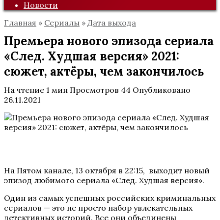
Новости
Главная
»
Сериалы
»
Дата выхода
Премьера нового эпизода сериала
«След. Худшая версия» 2021:
сюжет, актёры, чем закончилось
На чтение
1 мин
Просмотров
44
Опубликовано
26.11.2021
На Пятом канале, 13 октября в 22:15, выходит новый
эпизод любимого сериала «След. Худшая версия».
Один из самых успешных российских криминальных
сериалов — это не просто набор увлекательных
детективных историй. Все они объединены