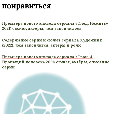
понравиться
Премьера нового эпизода сериала «След. Нежить»
2021: сюжет, актёры, чем закончилось
Содержание серий и сюжет сериала Художник
(2022), чем закончится, актеры и роли
Премьера нового эпизода сериала «Свои-4.
Пропащий человек» 2021: сюжет, актёры, описание
серии