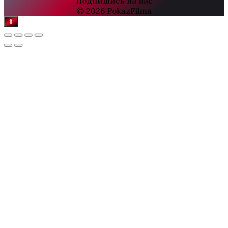
Подпишись на нас
© 2026 PokazFilma