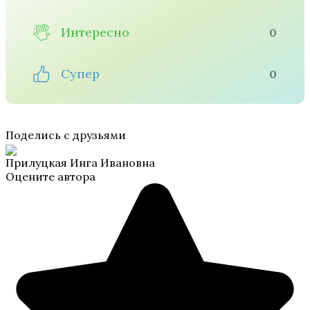
Интересно
0
Супер
0
Поделись с друзьями
Прилуцкая Инга Ивановна
Оцените автора