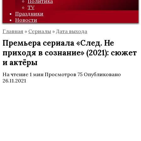
Политика
TV
Праздники
Новости
Главная
»
Сериалы
»
Дата выхода
Премьера сериала «След. Не
приходя в сознание» (2021): сюжет
и актёры
На чтение
1 мин
Просмотров
75
Опубликовано
26.11.2021