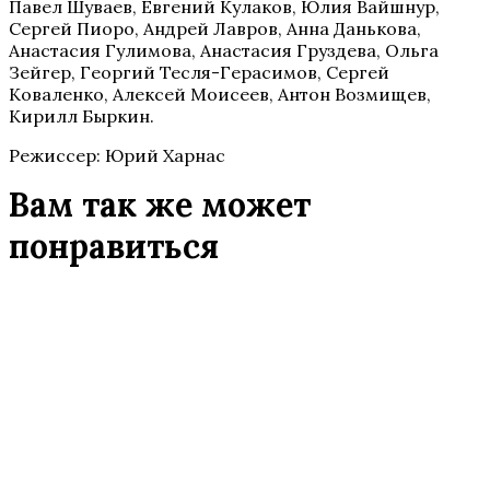
Павел Шуваев, Евгений Кулаков, Юлия Вайшнур,
Сергей Пиоро, Андрей Лавров, Анна Данькова,
Анастасия Гулимова, Анастасия Груздева, Ольга
Зейгер, Георгий Тесля-Герасимов, Сергей
Коваленко, Алексей Моисеев, Антон Возмищев,
Кирилл Быркин.
Режиссер: Юрий Харнас
Вам так же может
понравиться