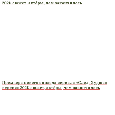
2021: сюжет, актёры, чем закончилось
Премьера нового эпизода сериала «След. Худшая
версия» 2021: сюжет, актёры, чем закончилось