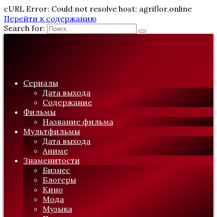
cURL Error: Could not resolve host: agriflor.online
Перейти к содержанию
Search for:
Сериалы
Дата выхода
Содержание
Фильмы
Название фильма
Мультфильмы
Дата выхода
Аниме
Знаменитости
Бизнес
Блогеры
Кино
Мода
Музыка