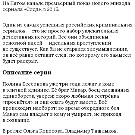
На Пятом канале премьерный показ нового эпизода
сериала «След», в 22:15.
Один из самых успешных российских криминальных
сериалов — это не просто набор увлекательных
детективных историй. Все они объединены
основной идеей — идеальных преступлений
не существует. Как бы не старался злоумышленник,
он всё равно оставит след, по которому его замысел
будет раскрыт.
Описание серии
Полина Бессонова уже три года лежит в коме
в элитной клинике. Её брат Макар, боец смешанных
единоборств, уверен: скоро любимая сестрёнка
«проснётся», и они опять будут вместе. Всё
происходит наоборот: во время очередного боя
Макар сам впадает в кому и умирает, не приходя
в сознание.
В ролях: Ольга Копосова, Владимир Ташлыков,