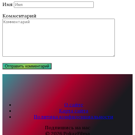
Имя
Комментарий
О сайте
Карта сайта
Политика конфиденциальности
Подпишись на нас
© 2026 PokazFilma