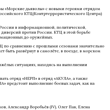
зы «Морские дьяволы» с новыми героями отрядом
 Российского КТЦ(Контртеррористического Центра)
 России в информационной, политической,
диверсий против России. КТЦ в этой борьбе
рмационных до оружейных.
КТЦ по сравнению с прошлыми сезонами значительно
 быть развёрнут в самолёте, в поезде, в морском
тяжёлых ситуациях, находясь на выполнении
вать отряд «НЕРП» в отряд «АКУЛА», а также
А» предстоит выполнение боевых задач, как на
ов, Александр Воробьёв (IV), Олег Пак, Елена