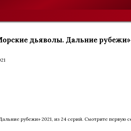
Морские дьяволы. Дальние рубежи» 2
021
льние рубежи» 2021, из 24 серий. Смотрите первую сер