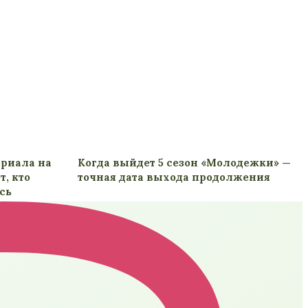
ериала на
Когда выйдет 5 сезон «Молодежки» —
т, кто
точная дата выхода продолжения
сь