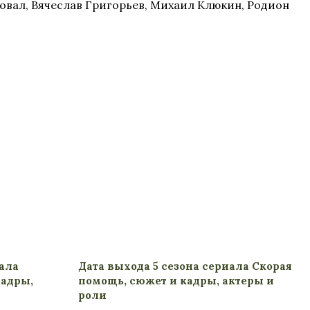
овал, Вячеслав Григорьев, Михаил Клюкин, Родион
иала
Дата выхода 5 сезона сериала Скорая
кадры,
помощь, сюжет и кадры, актеры и
роли