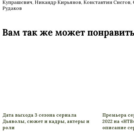
Купрашевич, Никандр Кирьянов, Константин Снегов, 
Рудаков
Вам так же может понравит
Дата выхода 3 сезона сериала
Премьера се
Дьяволы, сюжет и кадры, актеры и
2022 на «НТВ
роли
описание се