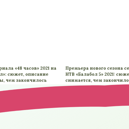
иала «48 часов» 2021 на
Премьера нового сезона с
л»: сюжет, описание
НТВ «Балабол 5» 2021: сюже
ры, чем закончилось
снимается, чем закончило