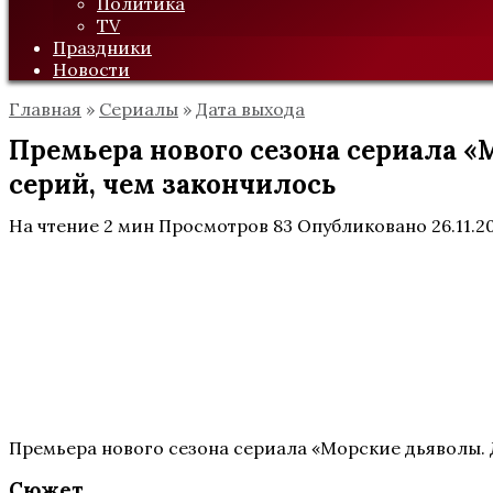
Политика
TV
Праздники
Новости
Главная
»
Сериалы
»
Дата выхода
Премьера нового сезона сериала «
серий, чем закончилось
На чтение
2 мин
Просмотров
83
Опубликовано
26.11.2
Премьера нового сезона сериала «Морские дьяволы. Да
Сюжет