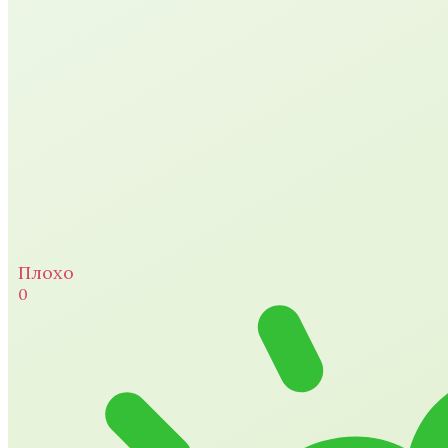
Плохо
0