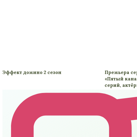
Эффект домино 2 сезон
Премьера сер
«Пятый кана
серий, актё