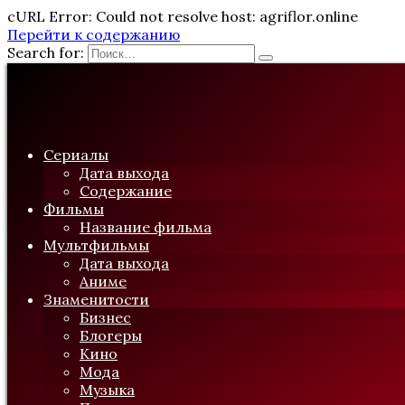
cURL Error: Could not resolve host: agriflor.online
Перейти к содержанию
Search for:
Сериалы
Дата выхода
Содержание
Фильмы
Название фильма
Мультфильмы
Дата выхода
Аниме
Знаменитости
Бизнес
Блогеры
Кино
Мода
Музыка