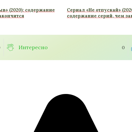
в» (2020): содержание
Сериал «Не отпускай» (202
закончится
содержание серий, чем за
Интересно
0
0