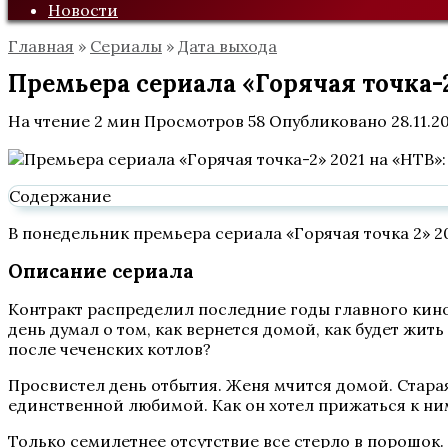
Новости
Главная
»
Сериалы
»
Дата выхода
Премьера сериала «Горячая точка-2
На чтение
2 мин
Просмотров
58
Опубликовано
28.11.2
Содержание
В понедельник премьера сериала «Горячая точка 2» 202
Описание сериала
Контракт распределил последние годы главного киног
день думал о том, как вернется домой, как будет ж
после чеченских котлов?
Просвистел день отбытия. Женя мчится домой. Старая
единственной любимой. Как он хотел прижаться к ним
Только семилетнее отсутствие все стерло в порошок