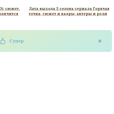
0): сюжет,
Дата выхода 3 сезона сериала Горячая
кончится
точка, сюжет и кадры, актеры и роли
Супер
0