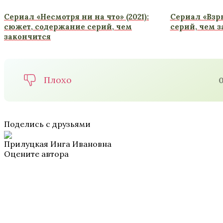
Сериал «Несмотря ни на что» (2021):
Сериал «Взры
сюжет, содержание серий, чем
серий, чем 
закончится
Плохо
Поделись с друзьями
Прилуцкая Инга Ивановна
Оцените автора