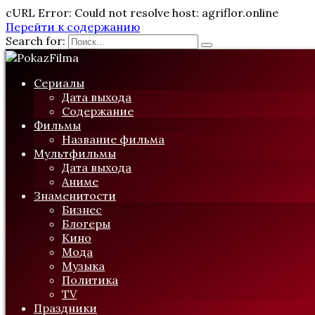
cURL Error: Could not resolve host: agriflor.online
Перейти к содержанию
Search for:
Сериалы
Дата выхода
Содержание
Фильмы
Название фильма
Мультфильмы
Дата выхода
Аниме
Знаменитости
Бизнес
Блогеры
Кино
Мода
Музыка
Политика
TV
Праздники