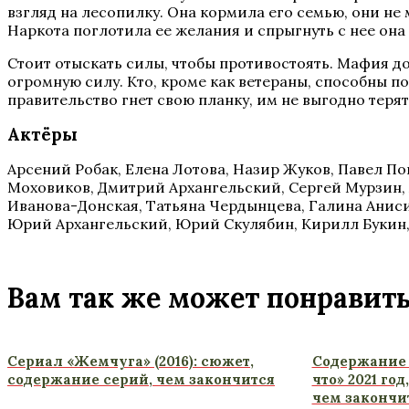
взгляд на лесопилку. Она кормила его семью, они не
Наркота поглотила ее желания и спрыгнуть с нее она
Стоит отыскать силы, чтобы противостоять. Мафия до
огромную силу. Кто, кроме как ветераны, способны
правительство гнет свою планку, им не выгодно теря
Актёры
Арсений Робак, Елена Лотова, Назир Жуков, Павел П
Моховиков, Дмитрий Архангельский, Сергей Мурзин, 
Иванова-Донская, Татьяна Чердынцева, Галина Аниси
Юрий Архангельский, Юрий Скулябин, Кирилл Букин, 
Вам так же может понравит
Сериал «Жемчуга» (2016): сюжет,
Содержание 
содержание серий, чем закончится
что» 2021 го
чем закончи