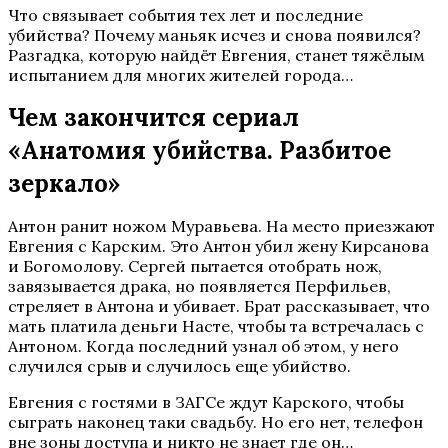
Что связывает события тех лет и последние
убийства? Почему маньяк исчез и снова появился?
Разгадка, которую найдёт Евгения, станет тяжёлым
испытанием для многих жителей города…
Чем закончится сериал
«Анатомия убийства. Разбитое
зеркало»
Антон ранит ножом Муравьева. На место приезжают
Евгения с Карским. Это Антон убил жену Кирсанова
и Богомолову. Сергей пытается отобрать нож,
завязывается драка, но появляется Перфильев,
стреляет в Антона и убивает. Брат рассказывает, что
мать платила деньги Насте, чтобы та встречалась с
Антоном. Когда последний узнал об этом, у него
случился срыв и случилось еще убийство.
Евгения с гостями в ЗАГСе ждут Карского, чтобы
сыграть наконец таки свадьбу. Но его нет, телефон
вне зоны доступа и никто не знает где он…