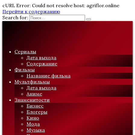
cURL Error: Could not resolve host: agriflor.online
Перейти к содержанию
Search for:
Сериалы
Дата выхода
Содержание
Фильмы
Название фильма
Мультфильмы
Дата выхода
Аниме
Знаменитости
Бизнес
Блогеры
Кино
Мода
Музыка