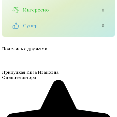
Интересно
0
Супер
0
Поделись с друзьями
Прилуцкая Инга Ивановна
Оцените автора