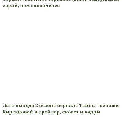
серий, чем закончится
Дата выхода 2 сезона сериала Тайны госпожи
Кирсановой и трейлер, сюжет и кадры