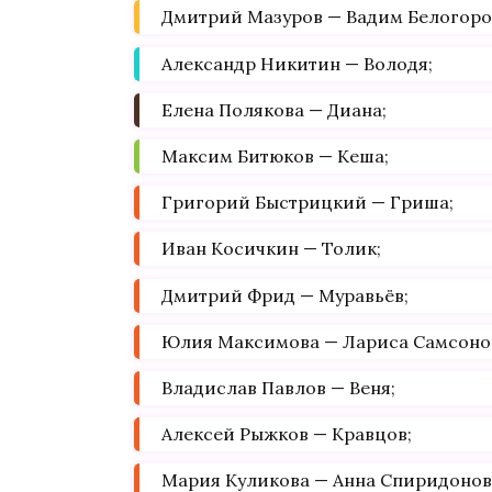
Дмитрий Мазуров — Вадим Белогоров
Александр Никитин — Володя;
Елена Полякова — Диана;
Максим Битюков — Кеша;
Григорий Быстрицкий — Гриша;
Иван Косичкин — Толик;
Дмитрий Фрид — Муравьёв;
Юлия Максимова — Лариса Самсоно
Владислав Павлов — Веня;
Алексей Рыжков — Кравцов;
Мария Куликова — Анна Спиридонов