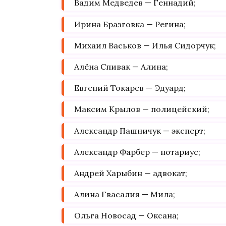
Вадим Медведев — Геннадий;
Ирина Бразговка — Регина;
Михаил Васьков — Илья Сидорчук;
Алёна Спивак — Алина;
Евгений Токарев — Эдуард;
Максим Крылов — полицейский;
Александр Пашничук — эксперт;
Александр Фарбер — нотариус;
Андрей Харыбин — адвокат;
Алина Гвасалия — Мила;
Ольга Новосад — Оксана;