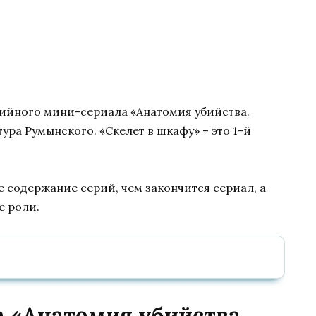
ерийного мини-сериала «Анатомия убийства.
тура Румынского. «Скелет в шкафу» – это 1-й
е содержание серий, чем закончится сериал, а
е роли.
 «Анатомия убийства.