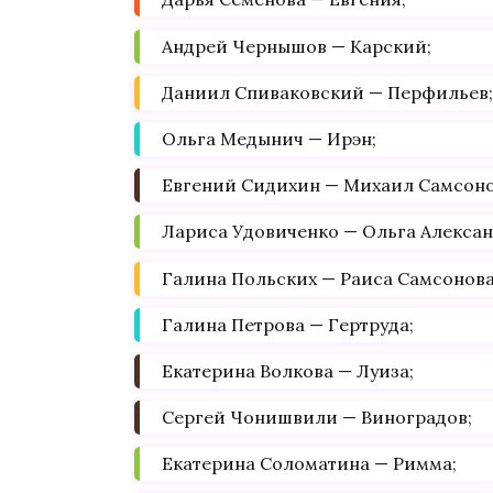
Андрей Чернышов — Карский;
Даниил Спиваковский — Перфильев;
Ольга Медынич — Ирэн;
Евгений Сидихин — Михаил Самсоно
Лариса Удовиченко — Ольга Алексан
Галина Польских — Раиса Самсонова
Галина Петрова — Гертруда;
Екатерина Волкова — Луиза;
Сергей Чонишвили — Виноградов;
Екатерина Соломатина — Римма;