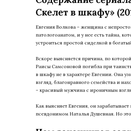
Скелет в шкафу» (20
Евгения Волкова – женщина с непросто
патологоанатом, и у нее есть тайна, ко
устроиться простой сиделкой в богаты
Вскоре выясняется причина, по которо
Раисы Самсоновой погибла при таинств
в шкафу не в характере Евгении. Она уз
взгляд, благонравного семейства и нах
– красивый мужчина с ироничным взгля
Как выясняет Евгения, он зарабатывает
псевдонимом Наталья Душевная. Но это 