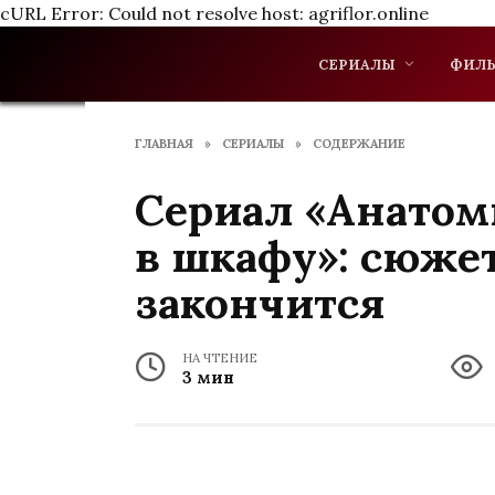
cURL Error: Could not resolve host: agriflor.online
Перейти
к
СЕРИАЛЫ
ФИЛ
содержанию
ГЛАВНАЯ
»
СЕРИАЛЫ
»
СОДЕРЖАНИЕ
Сериал «Анатом
в шкафу»: сюжет
закончится
НА ЧТЕНИЕ
3 мин