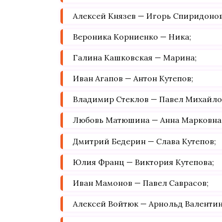
Алексей Князев — Игорь Спиридонов
Вероника Корниенко — Ника;
Галина Кашковская — Марина;
Иван Агапов — Антон Кутепов;
Владимир Стеклов — Павел Михайло
Любовь Матюшина — Анна Марковна
Дмитрий Бедерин — Слава Кутепов;
Юлия Франц — Виктория Кутепова;
Иван Мамонов — Павел Саврасов;
Алексей Войтюк — Арнольд Валентин