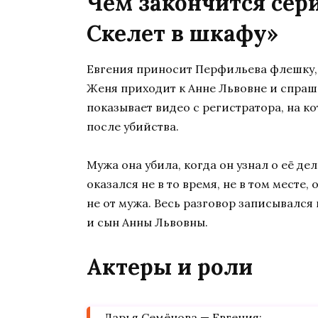
Чем закончится сер
Скелет в шкафу»
Евгения приносит Перфильева флешку, 
Женя приходит к Анне Львовне и спраши
показывает видео с регистратора, на к
после убийства.
Мужа она убила, когда он узнал о её де
оказался не в то время, не в том месте,
не от мужа. Весь разговор записывался
и сын Анны Львовны.
Актеры и роли
Дарья Семёнова — Евгения;