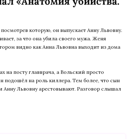
иал «Анатомия убийства.
посмотрев которую, он выпускает Анну Львовну.
вает, за что она убила своего мужа. Женя
отором видно как Анна Львовна выходит из дома
лах на посту главврача, а Вольский просто
 он подошёл на роль киллера. Тем более, что сын
 и Анну Львовну арестовывают. Разговор слышал