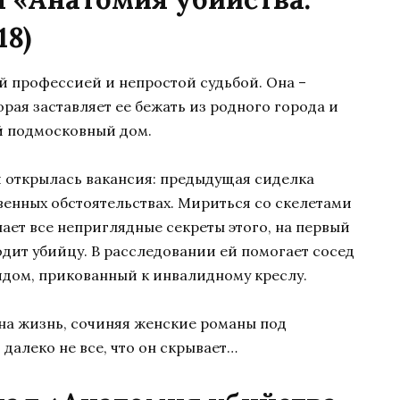
18)
й профессией и непростой судьбой. Она –
торая заставляет ее бежать из родного города и
й подмосковный дом.
й открылась вакансия: предыдущая сиделка
енных обстоятельствах. Мириться со скелетами
нает все неприглядные секреты этого, на первый
одит убийцу. В расследовании ей помогает сосед
дом, прикованный к инвалидному креслу.
 на жизнь, сочиняя женские романы под
далеко не все, что он скрывает…