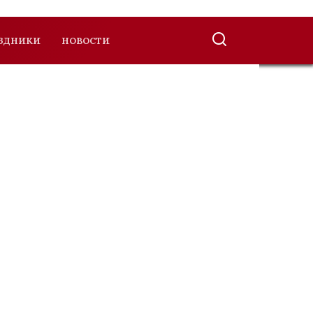
ЗДНИКИ
НОВОСТИ