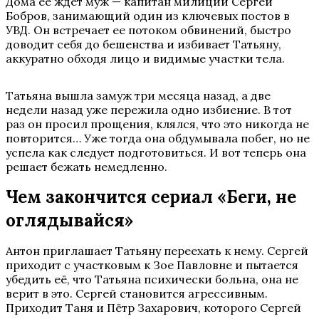
Дома ее ждет муж — капитан милиции Сергей
Бобров, занимающий один из ключевых постов в
УВД. Он встречает ее потоком обвинений, быстро
доводит себя до бешенства и избивает Татьяну,
аккуратно обходя лицо и видимые участки тела.
Татьяна вышла замуж три месяца назад, а две
недели назад уже пережила одно избиение. В тот
раз он просил прощения, клялся, что это никогда не
повторится… Уже тогда она обдумывала побег, но не
успела как следует подготовиться. И вот теперь она
решает бежать немедленно.
Чем закончится сериал «Беги, не
оглядывайся»
Антон приглашает Татьяну переехать к нему. Сергей
приходит с участковым к Зое Павловне и пытается
убедить её, что Татьяна психически больна, она не
верит в это. Сергей становится агрессивным.
Приходит Таня и Пётр Захарович, которого Сергей