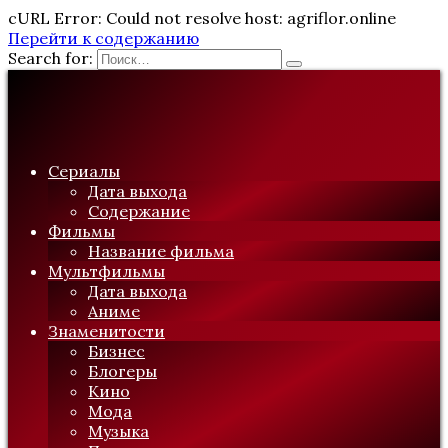
cURL Error: Could not resolve host: agriflor.online
Перейти к содержанию
Search for:
Сериалы
Дата выхода
Содержание
Фильмы
Название фильма
Мультфильмы
Дата выхода
Аниме
Знаменитости
Бизнес
Блогеры
Кино
Мода
Музыка