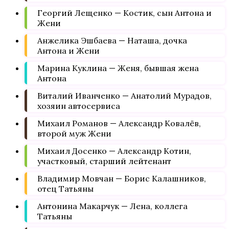
Георгий Лещенко — Костик, сын Антона и
Жени
Анжелика Эшбаева — Наташа, дочка
Антона и Жени
Марина Куклина — Женя, бывшая жена
Антона
Виталий Иванченко — Анатолий Мурадов,
хозяин автосервиса
Михаил Романов — Александр Ковалёв,
второй муж Жени
Михаил Досенко — Александр Котин,
участковый, старший лейтенант
Владимир Мовчан — Борис Калашников,
отец Татьяны
Антонина Макарчук — Лена, коллега
Татьяны