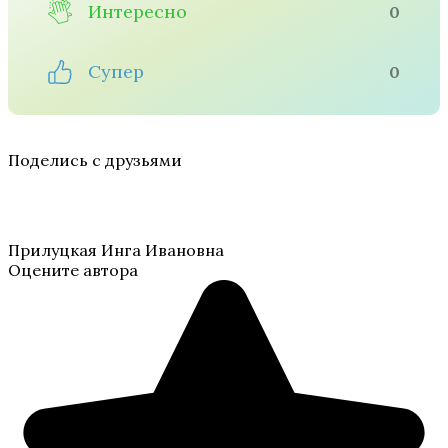
Интересно
0
Супер
0
Поделись с друзьями
Прилуцкая Инга Ивановна
Оцените автора