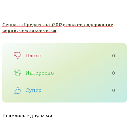
Сериал «Предатель» (2012): сюжет, содержание
серий, чем закончится
Плохо
0
Интересно
0
Супер
0
Поделись с друзьями