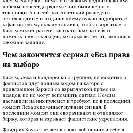
Касым совершил немало отважных подвигов во имя
победы, но всегда рядом с ним были верные
товарищи. А на сей раз советский разведчик
остался один – и в одиночку ему нужно подобраться
к фашистскому складу топлива, чтобы взорвать его.
Касым может рассчитывать только на себя и
помощь простых людей, которых встретит, выполняя
сложное задание.
Чем закончится сериал «Без права
на выбор»
Касым, Леха и Бондаренко с группой, переодетые в
фашистов идут полным ходом на катере с
привязанной баржей со взрывчаткой прямо на
немцев, но не могут вспомнить сигнал. Немцы
наставили на них пулемет и требуют, но в последний
момент Леха вспоминает нужный сигнал. В
последний момент они сворачивают и отцепляют
баржу, которая и взрывает фашистские укрепления.
Фридрих Хаук стреляет в свою любовницу и себе в