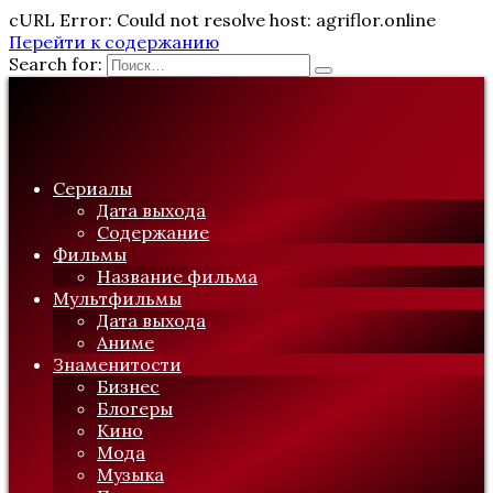
cURL Error: Could not resolve host: agriflor.online
Перейти к содержанию
Search for:
Сериалы
Дата выхода
Содержание
Фильмы
Название фильма
Мультфильмы
Дата выхода
Аниме
Знаменитости
Бизнес
Блогеры
Кино
Мода
Музыка