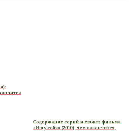
я):
кончится
Содержание серий и сюжет фильма
«Ищу тебя» (2010), чем закончится,