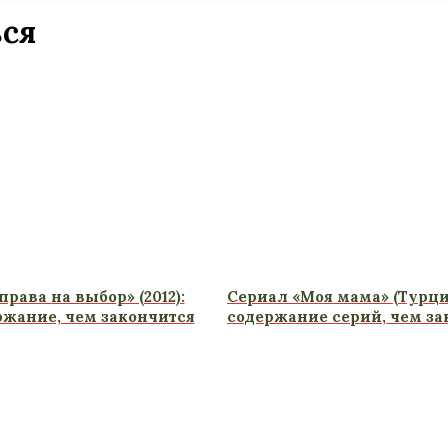
ься
права на выбор» (2012):
Сериал «Моя мама» (Турци
ржание, чем закончится
содержание серий, чем за