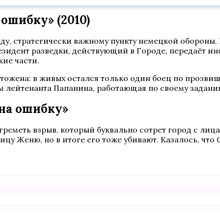
ошибку» (2010)
оду, стратегически важному пункту немецкой обороны.
зидент разведки, действующий в Городе, передаёт ин
кие части.
ожена: в живых остался только один боец по прозвищу
ом лейтенанта Папанина, работающая по своему задан
 на ошибку»
греметь взрыв, который буквально сотрет город с лиц
ницу Женю, но в итоге его тоже убивают. Казалось, что