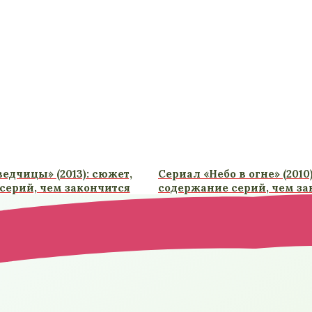
едчицы» (2013): сюжет,
Сериал «Небо в огне» (2010
серий, чем закончится
содержание серий, чем за