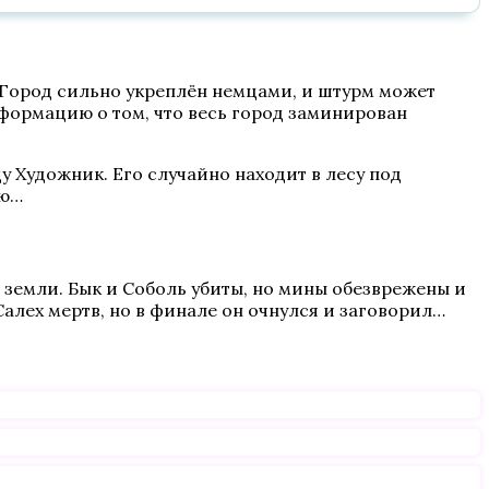
 Город сильно укреплён немцами, и штурм может
формацию о том, что весь город заминирован
 Художник. Его случайно находит в лесу под
ию…
а земли. Бык и Соболь убиты, но мины обезврежены и
 Салех мертв, но в финале он очнулся и заговорил…