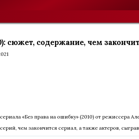
0): сюжет, содержание, чем закончи
2021
сериала «Без права на ошибку» (2010) от режиссера А
серий, чем закончится сериал, а также актеров, сыгра