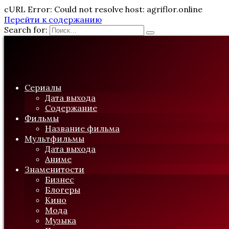
cURL Error: Could not resolve host: agriflor.online
Перейти к содержанию
Search for:
Сериалы
Дата выхода
Содержание
Фильмы
Название фильма
Мультфильмы
Дата выхода
Аниме
Знаменитости
Бизнес
Блогеры
Кино
Мода
Музыка