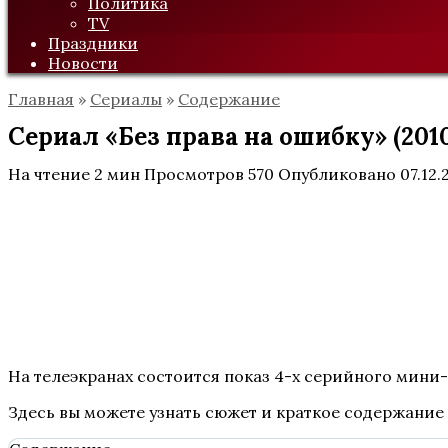
Политика
TV
Праздники
Новости
Главная
»
Сериалы
»
Содержание
Сериал «Без права на ошибку» (201
На чтение
2 мин
Просмотров
570
Опубликовано
07.12.
На телеэкранах состоится показ 4-х серийного мини-
Здесь вы можете узнать сюжет и краткое содержание 