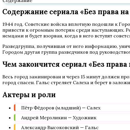
Содержание
Содержание сериала «Без права на 
1944 год. Советские войска вплотную подошли к Гор
привести к огромным потерям среди наступающих. Ре
немцами и будет взорван, когда в него вступят советс
Разведгруппа, получившая от него информацию, уничт
Городом другая группа разведчиков под руководств
Чем закончится сериал «Без права
Весь город заминирован и через 15 минут должен про
город спасен. Гальс стреляет Салеха и берет в залож
Актеры и роли
Пётр Фёдоров (младший) — Салех
Андрей Мерзликин — Художник
Александр Высоковский — Гальс