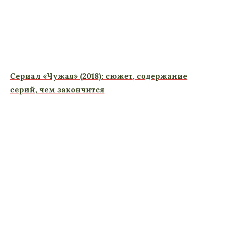
Сериал «Чужая» (2018): сюжет, содержание
серий, чем закончится