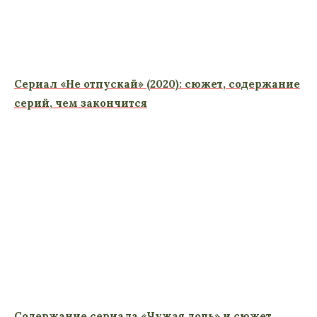
Сериал «Не отпускай» (2020): сюжет, содержание
серий, чем закончится
Содержание сериала «Чужая дочь» и сюжет,