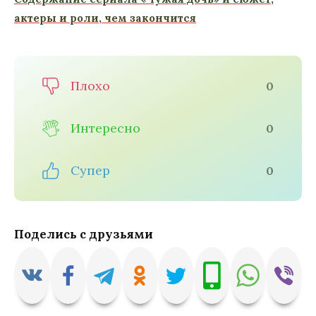
актеры и роли, чем закончится
Плохо
0
Интересно
0
Супер
0
Поделись с друзьями