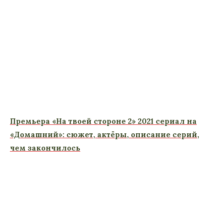
Премьера «На твоей стороне 2» 2021 сериал на
«Домашний»: сюжет, актёры, описание серий,
чем закончилось