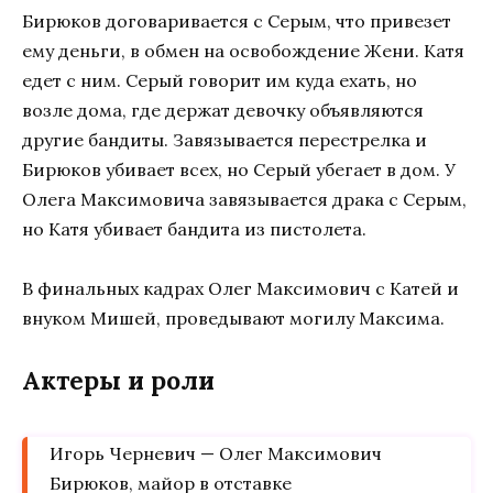
Бирюков договаривается с Серым, что привезет
ему деньги, в обмен на освобождение Жени. Катя
едет с ним. Серый говорит им куда ехать, но
возле дома, где держат девочку объявляются
другие бандиты. Завязывается перестрелка и
Бирюков убивает всех, но Серый убегает в дом. У
Олега Максимовича завязывается драка с Серым,
но Катя убивает бандита из пистолета.
В финальных кадрах Олег Максимович с Катей и
внуком Мишей, проведывают могилу Максима.
Актеры и роли
Игорь Черневич — Олег Максимович
Бирюков, майор в отставке