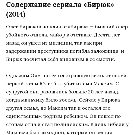
Содержание сериала «Бирюк»
(2014)
Олег Бирюков по кличке «Бирюк» — бывший опер
убойного отдела, майор в отставке. Десять лет
назад он ушел из милиции, так как при
задержании преступника погибла заложница, и
Бирюк посчитал себя виновным в ее смерти.
Однажды Олег получил страшную весть от своей
первой жены Юли: был убит их сын Максим. С
супругой они разошлись больше 20 лет назад,
когда мальчику было восемь. Сейчас у Бирюка
другая семья, но Максим так и остался его
единственным родным ребенком. Он пошел по
стопам отца и стал полицейским. В день гибели у
Максима был выходной, который он решил