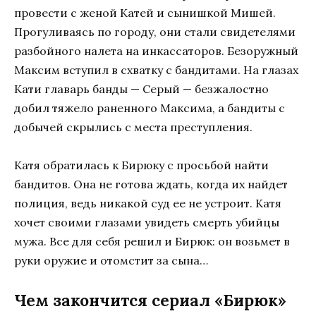
провести с женой Катей и сынишкой Мишей.
Прогуливаясь по городу, они стали свидетелями
разбойного налета на инкассаторов. Безоружный
Максим вступил в схватку с бандитами. На глазах
Кати главарь банды — Серый — безжалостно
добил тяжело раненного Максима, а бандиты с
добычей скрылись с места преступления.
Катя обратилась к Бирюку с просьбой найти
бандитов. Она не готова ждать, когда их найдет
полиция, ведь никакой суд ее не устроит. Катя
хочет своими глазами увидеть смерть убийцы
мужа. Все для себя решил и Бирюк: он возьмет в
руки оружие и отомстит за сына…
Чем закончится сериал «Бирюк»