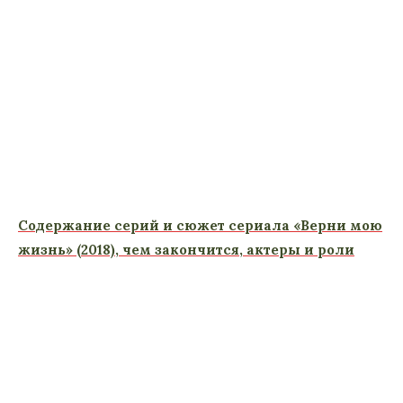
Содержание серий и сюжет сериала «Верни мою
жизнь» (2018), чем закончится, актеры и роли