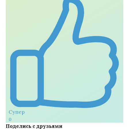
Супер
0
Поделись с друзьями