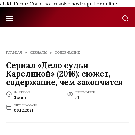
cURL Error: Could not resolve host: agriflor.online
Перейти
к
содержанию
ГЛАВНАЯ
»
СЕРИАЛЫ
»
СОДЕРЖАНИЕ
Сериал «Дело судьи
Карелиной» (2016): сюжет,
содержание, чем закончится
НА ЧТЕНИЕ
ПРОСМОТРОВ
3 мин
51
ОПУБЛИКОВАНО
06.12.2021