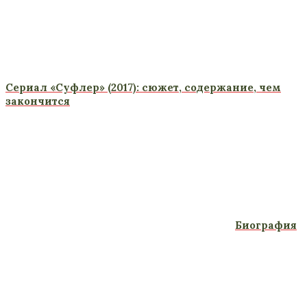
Сериал «Суфлер» (2017): сюжет, содержание, чем
закончится
Биография