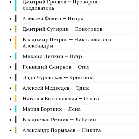
Дмитрий Грошев — Прозоров,
следователь
Алексей Фокин — Игорь
Дмитрий Сутырин — Конотопов
Владимир Петров — Николаша, сын
Александры
Михаил Липкин — Пётр
Геннадий Смирнов — Стас
Лада Чуровская — Кристина
Алексей Медведев — Эдик
Наталья Высочанская — Ольга
Мария Бортник — Лена
Владислав Резник — Лабутин
Александр Порываев — Никита