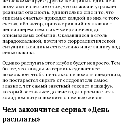
незнакомые друг с другом женщины в один день
получают известие о том, что их жизни угрожает
реальная опасность. Удивительно еще и то, что
«письма счастья» приходят каждой из них «с того
света», ибо автор, приговоривший их к казни –
пенсионер-математик – умер за месяц до
описываемых событий. Оказавшиеся в столь
парадоксальной, почти что сюрреалистической
ситуации женщины естественно ищут защиту под
сенью закона.
Однако распутать этот клубок будет непросто. Тем
более, что каждая из героинь сделает все
возможное, чтобы не только не помочь следствию,
но постарается скрыть от следователя самое
главное, тот самый заветный «скелет в шкафу»,
который заставляет долгие годы просыпаться в
холодном поту и помнить о нем всю жизнь.
Чем закончится сериал «День
расплаты»