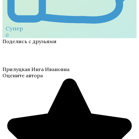
Супер
0
Поделись с друзьями
Прилуцкая Инга Ивановна
Оцените автора