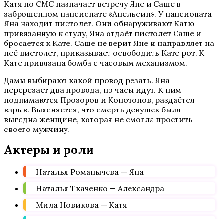
Катя по СМС назначает встречу Яне и Саше в
заброшенном пансионате «Апельсин». У пансионата
Яна находит пистолет. Они обнаруживают Катю
привязанную к стулу, Яна отдаёт пистолет Саше и
бросается к Кате. Саше не верит Яне и направляет на
неё пистолет, приказывает освободить Кате рот. К
Кате привязана бомба с часовым механизмом.
Дамы выбирают какой провод резать. Яна
перерезает два провода, но часы идут. К ним
поднимаются Прозоров и Конотопов, раздаётся
взрыв. Выясняется, что смерть девушек была
выгодна женщине, которая не смогла простить
своего мужчину.
Актеры и роли
Наталья Романычева — Яна
Наталья Ткаченко — Александра
Мила Новикова — Катя