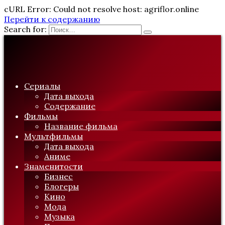
cURL Error: Could not resolve host: agriflor.online
Перейти к содержанию
Search for:
Сериалы
Дата выхода
Содержание
Фильмы
Название фильма
Мультфильмы
Дата выхода
Аниме
Знаменитости
Бизнес
Блогеры
Кино
Мода
Музыка