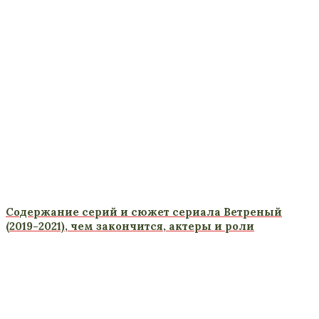
Содержание серий и сюжет сериала Ветреный
(2019-2021), чем закончится, актеры и роли