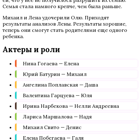
ей, что у нее не получилось разрушить их семью.
Семья стала намного крепче, чем была раньше.
Михаил и Лена удочерили Олю. Приходят
результаты анализов Лены. Результаты хорошие,
теперь они смогут стать родителями еще одного
ребенка.
Актеры и роли
Нина Гогаева — Елена
Юрий Батурин — Михаил
Ангелина Поплавская — Даша
Валентина Гарцуева — Юля
Ирина Нарбекова — Нелли Андреевна
Лариса Маршалова — Надя
Михаил Свито — Денис
Елена Побегаева — Галя