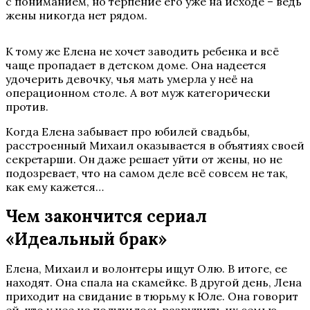
с пониманием, но терпение его уже на исходе – ведь
жены никогда нет рядом.
К тому же Елена не хочет заводить ребенка и всё
чаще пропадает в детском доме. Она надеется
удочерить девочку, чья мать умерла у неё на
операционном столе. А вот муж категорически
против.
Когда Елена забывает про юбилей свадьбы,
расстроенный Михаил оказывается в объятиях своей
секретарши. Он даже решает уйти от жены, но не
подозревает, что на самом деле всё совсем не так,
как ему кажется…
Чем закончится сериал
«Идеальный брак»
Елена, Михаил и волонтеры ищут Олю. В итоге, ее
находят. Она спала на скамейке. В другой день, Лена
приходит на свидание в тюрьму к Юле. Она говорит