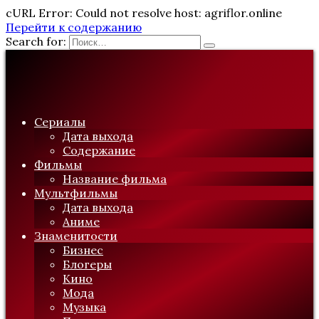
cURL Error: Could not resolve host: agriflor.online
Перейти к содержанию
Search for:
Сериалы
Дата выхода
Содержание
Фильмы
Название фильма
Мультфильмы
Дата выхода
Аниме
Знаменитости
Бизнес
Блогеры
Кино
Мода
Музыка