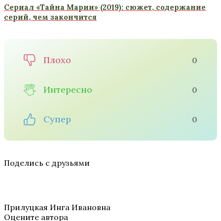
Сериал «Тайна Марии» (2019): сюжет, содержание
серий, чем закончится
Плохо
0
Интересно
0
Супер
0
Поделись с друзьями
Прилуцкая Инга Ивановна
Оцените автора