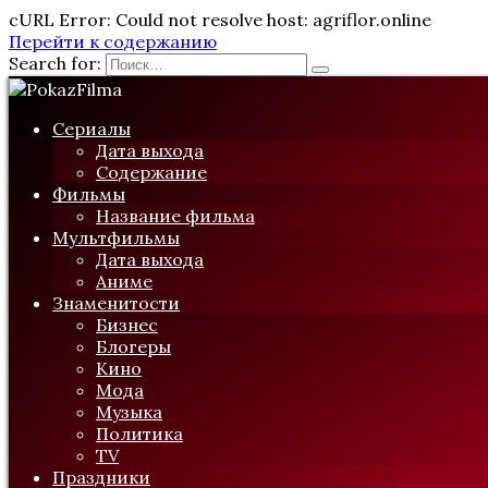
cURL Error: Could not resolve host: agriflor.online
Перейти к содержанию
Search for:
Сериалы
Дата выхода
Содержание
Фильмы
Название фильма
Мультфильмы
Дата выхода
Аниме
Знаменитости
Бизнес
Блогеры
Кино
Мода
Музыка
Политика
TV
Праздники