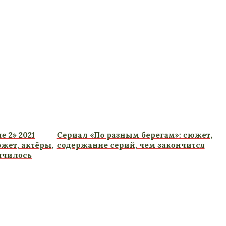
е 2» 2021
Сериал «По разным берегам»: сюжет,
жет, актёры,
содержание серий, чем закончится
нчилось