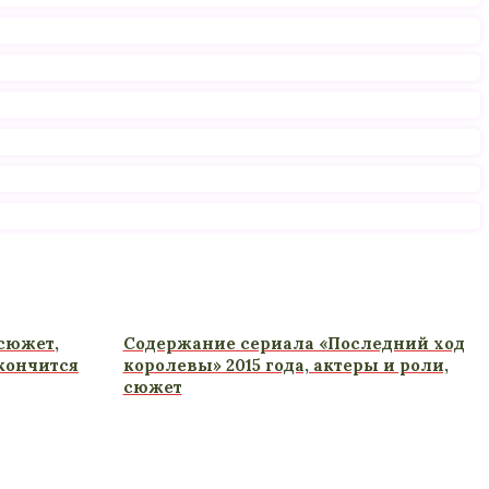
 сюжет,
Содержание сериала «Последний ход
кончится
королевы» 2015 года, актеры и роли,
сюжет