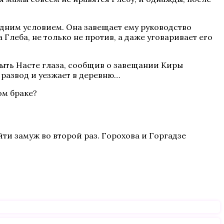
одним условием. Она завещает ему руководство
Глеба, не только не против, а даже уговаривает его
рыть Насте глаза, сообщив о завещании Киры
 развод и уезжает в деревню…
ом браке?
йти замуж во второй раз. Горохова и Горгадзе