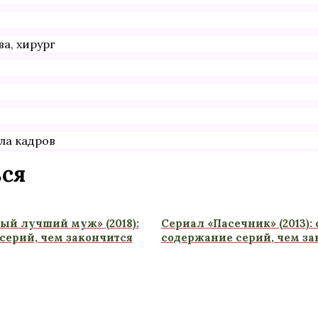
а, хирург
ла кадров
ься
ый лучший муж» (2018):
Сериал «Пасечник» (2013):
серий, чем закончится
содержание серий, чем за