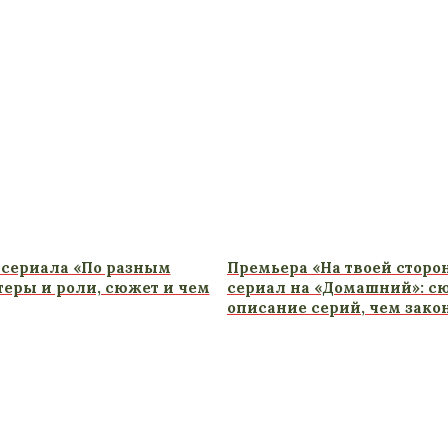
сериала «По разным
Премьера «На твоей сторон
теры и роли, сюжет и чем
сериал на «Домашний»: сю
описание серий, чем зако