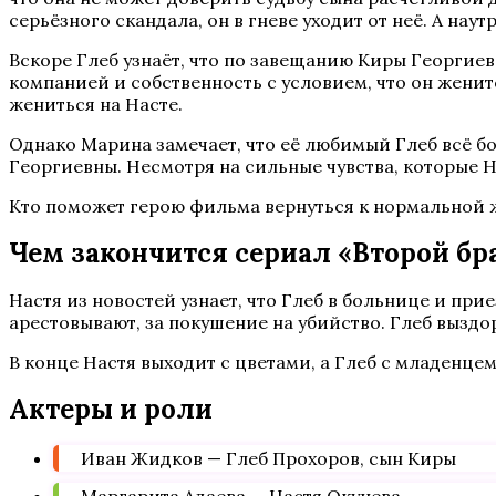
серьёзного скандала, он в гневе уходит от неё. А на
Вскоре Глеб узнаёт, что по завещанию Киры Георгиев
компанией и собственность с условием, что он женитс
жениться на Насте.
Однако Марина замечает, что её любимый Глеб всё б
Георгиевны. Несмотря на сильные чувства, которые 
Кто поможет герою фильма вернуться к нормальной ж
Чем закончится сериал «Второй бр
Настя из новостей узнает, что Глеб в больнице и при
арестовывают, за покушение на убийство. Глеб выздо
В конце Настя выходит с цветами, а Глеб с младенцем
Актеры и роли
Иван Жидков — Глеб Прохоров, сын Киры