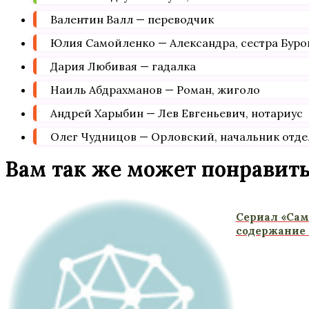
Валентин Валл — переводчик
Юлия Самойленко — Александра, сестра Буров
Дария Любивая — гадалка
Наиль Абдрахманов — Роман, жиголо
Андрей Харыбин — Лев Евгеньевич, нотариус
Олег Чудницов — Орловский, начальник отде
Вам так же может понравит
Сериал «Сам
содержание 