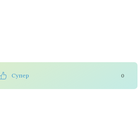
Супер
0