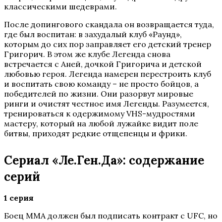
классическими шедеврами.
После допингового скандала он возвращается туда,
где был воспитан: в захудалый клуб «Раунд»,
которым до сих пор заправляет его детский тренер
Григорич. В этом же клубе Легенда снова
встречается с Аней, дочкой Григорича и детской
любовью героя. Легенда намерен перестроить клуб
и воспитать свою команду – не просто бойцов, а
победителей по жизни. Они разорвут мировые
ринги и очистят честное имя Легенды. Разумеется,
тренироваться к одержимому VHS-мудростями
мастеру, который на любой лужайке видит поле
битвы, приходят редкие отщепенцы и фрики.
Сериал «Ле.Ген.Да»: содержание
серий
1 серия
Боец ММА должен был подписать контракт с UFC, но