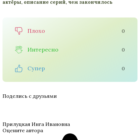
актёры, описание серий, чем закончилось
Плохо
0
Интересно
0
Супер
0
Поделись с друзьями
Прилуцкая Инга Ивановна
Оцените автора