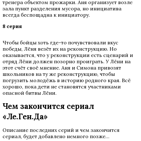
тренера объектом прожарки. Аня организует возле
зала пункт разделения мусора, но инициатива
всегда беспощадна к инициатору.
8 серия
Чтобы бойцы хоть где-то почувствовали вкус
победы, Лёня везёт их на реконструкцию. Но
оказывается, что у реконструкции есть сценарий и
отряд Лёни должен позорно проиграть. У Лёни на
этот счёт своё мнение. Аня и Симона привозят
школьников на ту же реконструкцию, чтобы
погрузить молодёжь в историю родного края. Всё
хорошо, пока дети не становятся участниками
опасной битвы Лёни.
Чем закончится сериал
«Ле.Ген.Да»
Описание последних серий и чем закончится
сериал, будет добавлено немного позже…