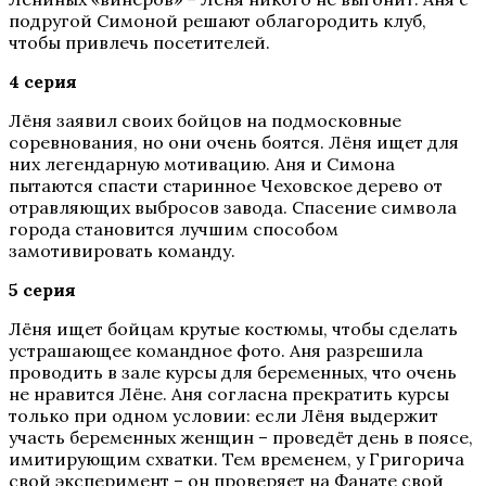
подругой Симоной решают облагородить клуб,
чтобы привлечь посетителей.
4 серия
Лёня заявил своих бойцов на подмосковные
соревнования, но они очень боятся. Лёня ищет для
них легендарную мотивацию. Аня и Симона
пытаются спасти старинное Чеховское дерево от
отравляющих выбросов завода. Спасение символа
города становится лучшим способом
замотивировать команду.
5 серия
Лёня ищет бойцам крутые костюмы, чтобы сделать
устрашающее командное фото. Аня разрешила
проводить в зале курсы для беременных, что очень
не нравится Лёне. Аня согласна прекратить курсы
только при одном условии: если Лёня выдержит
участь беременных женщин – проведёт день в поясе,
имитирующим схватки. Тем временем, у Григорича
свой эксперимент – он проверяет на Фанате свой