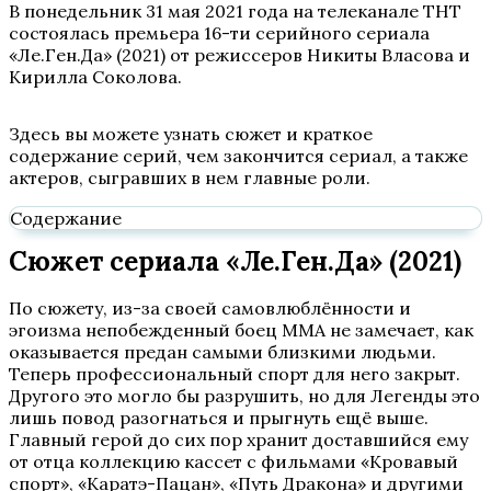
В понедельник 31 мая 2021 года на телеканале ТНТ
состоялась премьера 16-ти серийного сериала
«Ле.Ген.Да» (2021) от режиссеров Никиты Власова и
Кирилла Соколова.
Здесь вы можете узнать сюжет и краткое
содержание серий, чем закончится сериал, а также
актеров, сыгравших в нем главные роли.
Содержание
Сюжет сериала «Ле.Ген.Да» (2021)
По сюжету, из-за своей самовлюблённости и
эгоизма непобежденный боец ММА не замечает, как
оказывается предан самыми близкими людьми.
Теперь профессиональный спорт для него закрыт.
Другого это могло бы разрушить, но для Легенды это
лишь повод разогнаться и прыгнуть ещё выше.
Главный герой до сих пор хранит доставшийся ему
от отца коллекцию кассет с фильмами «Кровавый
спорт», «Каратэ-Пацан», «Путь Дракона» и другими