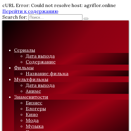
cURL Error: Could not resolve host: agriflor.online
Перейти к содержанию
Search for:
Сериалы
Дата выхода
Содержание
Фильмы
Название фильма
Мультфильмы
Дата выхода
Аниме
Знаменитости
Бизнес
Блогеры
Кино
Мода
Музыка