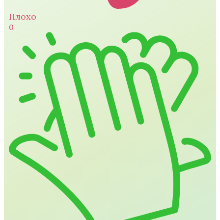
Плохо
0