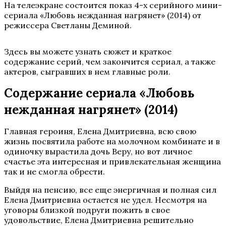
На телеэкране состоится показ 4-х серийного мини-
сериала «Любовь нежданная нагрянет» (2014) от
режиссера Светланы Деминой.
Здесь вы можете узнать сюжет и краткое
содержание серий, чем закончится сериал, а также
актеров, сыгравших в нем главные роли.
Содержание сериала «Любовь
нежданная нагрянет» (2014)
Главная героиня, Елена Дмитриевна, всю свою
жизнь посвятила работе на молочном комбинате и в
одиночку вырастила дочь Веру, но вот личное
счастье эта интересная и привлекательная женщина
так и не смогла обрести.
Выйдя на пенсию, все еще энергичная и полная сил
Елена Дмитриевна остается не удел. Несмотря на
уговоры близкой подруги пожить в свое
удовольствие, Елена Дмитриевна решительно