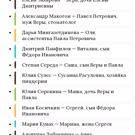
Дмитриевны
Александр Макогон — Павел Петрович,
муж Веры, стоматолог
Дарья Мингазетдинова — Оля,
ассистентка Павла Петровича
Дмитрий Панфилов — Виталик, сын
Фёдора Ивановича
Степан Середа — Саша, сын Веры и Павла
Юлия Сулес — Сусанна Расуловна, хозяйка
пиццерии
Юлия Сорокина — Маша, дочь Веры и
Павла
Иван Косичкин — Сергей, сын Фёдора
Ивановича
Мария Кунах — Марина, жена Сергея
Алевтина Добрынина — Анна,