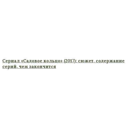
Сериал «Садовое кольцо» (2017): сюжет, содержание
серий, чем закончится