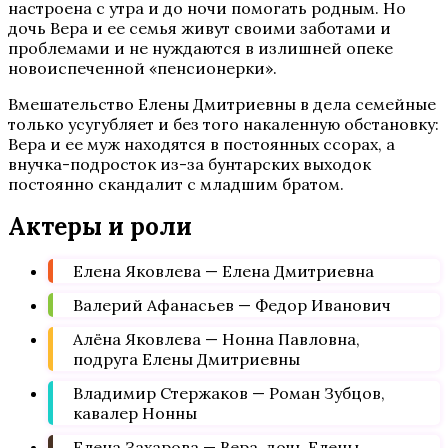
настроена с утра и до ночи помогать родным. Но
дочь Вера и ее семья живут своими заботами и
проблемами и не нуждаются в излишней опеке
новоиспеченной «пенсионерки».
Вмешательство Елены Дмитриевны в дела семейные
только усугубляет и без того накаленную обстановку:
Вера и ее муж находятся в постоянных ссорах, а
внучка-подросток из-за бунтарских выходок
постоянно скандалит с младшим братом.
Актеры и роли
Елена Яковлева — Елена Дмитриевна
Валерий Афанасьев — Федор Иванович
Алёна Яковлева — Нонна Павловна,
подруга Елены Дмитриевны
Владимир Стержаков — Роман Зубцов,
кавалер Нонны
Елена Захарова — Вера, дочь Елены