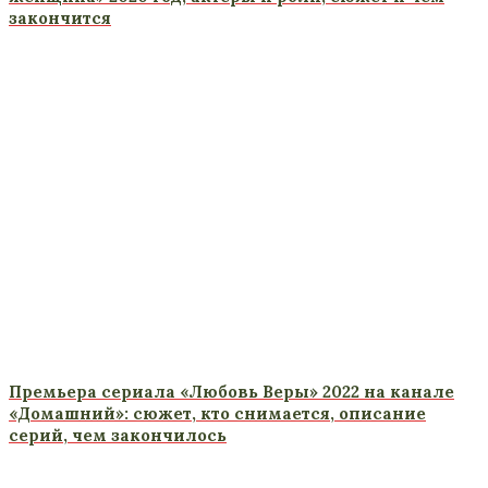
закончится
Премьера сериала «Любовь Веры» 2022 на канале
«Домашний»: сюжет, кто снимается, описание
серий, чем закончилось