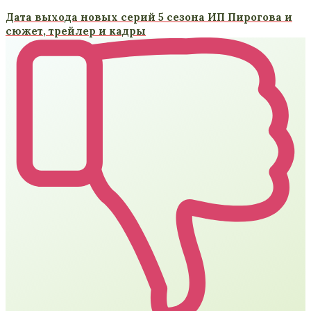
Дата выхода новых серий 5 сезона ИП Пирогова и
сюжет, трейлер и кадры