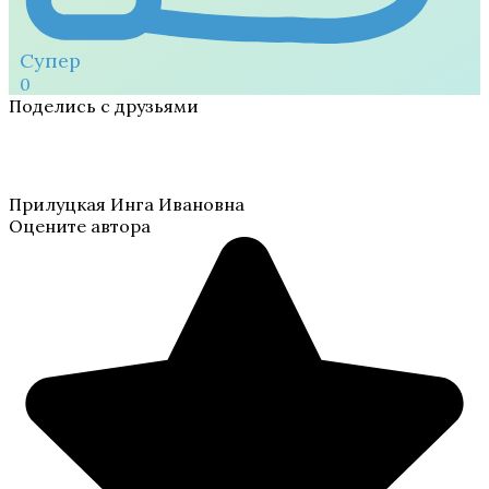
Супер
0
Поделись с друзьями
Прилуцкая Инга Ивановна
Оцените автора