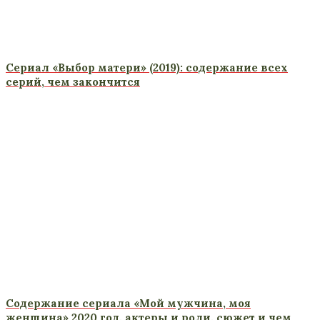
Сериал «Выбор матери» (2019): содержание всех
серий, чем закончится
Содержание сериала «Мой мужчина, моя
женщина» 2020 год, актеры и роли, сюжет и чем