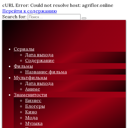
cURL Error: Could not resolve host: agriflor.online
Перейти к содержанию
Search for:
Сериалы
Дата выхода
Содержание
Фильмы
Название фильма
Мультфильмы
Дата выхода
Аниме
Знаменитости
Бизнес
Блогеры
Кино
Мода
Музыка