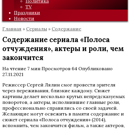
Политика
TV
Праздники
Новости
Главная
»
Сериалы
»
Содержание
Содержание сериала «Полоса
отчуждения», актеры и роли, чем
закончится
На чтение
7 мин
Просмотров
64
Опубликовано
27.11.2021
Режиссер Сергей Лялин смог провести зрителя
через переживания, близкие каждому. Сюжет
картины делает несколько крутых непредсказуемых
поворотов, а актеры, исполнившие главные роли,
профессионально справились со своей задачей.
Желающие могут освежить в памяти содержание и
сюжет сериала «Полоса отчуждения» (2014),
вспомнить, чем закончится фильм, а также актеров,