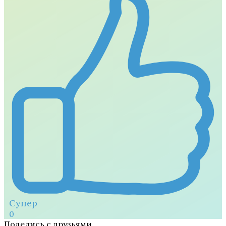
Супер
0
Поделись с друзьями