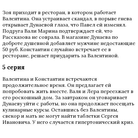
Зоя приходит в ресторан, в котором работает
Валентина. Она устраивает скандал, в порыве гнева
открывает Дунаевой глаза, что Павел ей изменял.
Подруга Вали Марина подтверждает ей, что
Рассказова не соврала. В магазине Дунаева по
доброте душевной добавляет мужчине недостающие
50 руб. Константин случайно встречает ее в
ресторане, решает приударить за Валентиной.
5 серия
Валентина и Константин встречаются
продолжительное время. Он предлагает ей
попробовать жить вместе. Валя и Лера переезжает в
его роскошный дом. За завтраком он уговаривает
Дунаеву уйти с работы, но она продолжает посещать
кулинарные курсы. Оставшись без Валентины,
свекор и мать не могут найти таблетки Сергея
Ивановича. У него случается гипертонический криз.