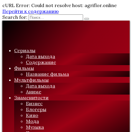
cURL Error: Could not resolve host: agriflor.online
Перейти к содержанию
Search for:
Сериалы
Дата выхода
Содержание
Фильмы
Название фильма
Мультфильмы
Дата выхода
Аниме
Знаменитости
Бизнес
Блогеры
Кино
Мода
Музыка