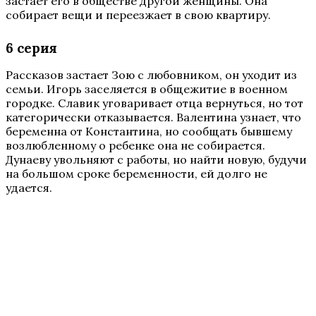
застает его в обществе другой женщины. Она
собирает вещи и переезжает в свою квартиру.
6 серия
Рассказов застает Зою с любовником, он уходит из
семьи. Игорь заселяется в общежитие в военном
городке. Славик уговаривает отца вернуться, но тот
категорически отказывается. Валентина узнает, что
беременна от Константина, но сообщать бывшему
возлюбленному о ребенке она не собирается.
Дунаеву увольняют с работы, но найти новую, будучи
на большом сроке беременности, ей долго не
удается.