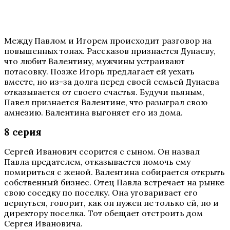
Между Павлом и Игорем происходит разговор на
повышенных тонах. Рассказов признается Дунаеву,
что любит Валентину, мужчины устраивают
потасовку. Позже Игорь предлагает ей уехать
вместе, но из-за долга перед своей семьей Дунаева
отказывается от своего счастья. Будучи пьяным,
Павел признается Валентине, что разыграл свою
амнезию. Валентина выгоняет его из дома.
8 серия
Сергей Иванович ссорится с сыном. Он назвал
Павла предателем, отказывается помочь ему
помириться с женой. Валентина собирается открыть
собственный бизнес. Отец Павла встречает на рынке
свою соседку по поселку. Она уговаривает его
вернуться, говорит, как он нужен не только ей, но и
директору поселка. Тот обещает отстроить дом
Сергея Ивановича.