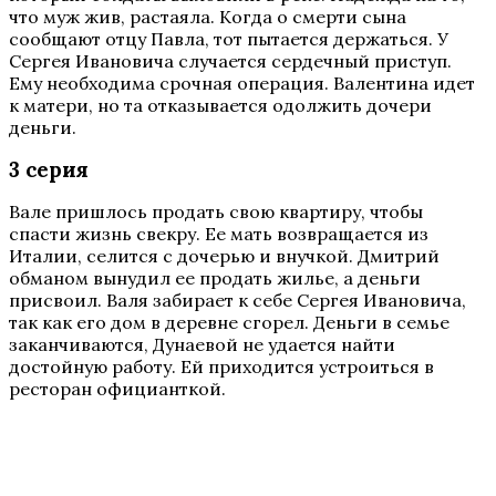
что муж жив, растаяла. Когда о смерти сына
сообщают отцу Павла, тот пытается держаться. У
Сергея Ивановича случается сердечный приступ.
Ему необходима срочная операция. Валентина идет
к матери, но та отказывается одолжить дочери
деньги.
3 серия
Вале пришлось продать свою квартиру, чтобы
спасти жизнь свекру. Ее мать возвращается из
Италии, селится с дочерью и внучкой. Дмитрий
обманом вынудил ее продать жилье, а деньги
присвоил. Валя забирает к себе Сергея Ивановича,
так как его дом в деревне сгорел. Деньги в семье
заканчиваются, Дунаевой не удается найти
достойную работу. Ей приходится устроиться в
ресторан официанткой.