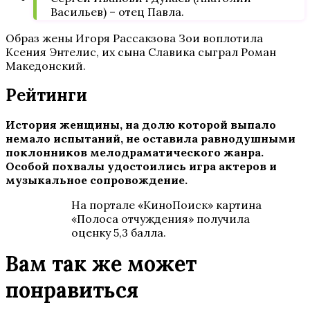
Васильев) – отец Павла.
Образ жены Игоря Рассакзова Зои воплотила
Ксения Энтелис, их сына Славика сыграл Роман
Македонский.
Рейтинги
История женщины, на долю которой выпало
немало испытаний, не оставила равнодушными
поклонников мелодраматического жанра.
Особой похвалы удостоились игра актеров и
музыкальное сопровождение.
На портале «КиноПоиск» картина
«Полоса отчуждения» получила
оценку 5,3 балла.
Вам так же может
понравиться