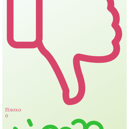
Плохо
0