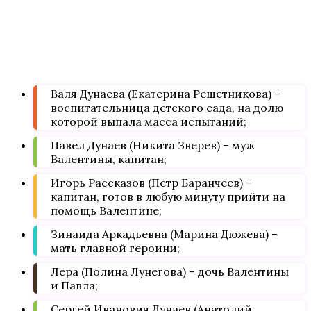
Валя Дунаева (Екатерина Решетникова) –
воспитательница детского сада, на долю
которой выпала масса испытаний;
Павел Дунаев (Никита Зверев) – муж
Валентины, капитан;
Игорь Рассказов (Петр Баранчеев) –
капитан, готов в любую минуту прийти на
помощь Валентине;
Зинаида Аркадьевна (Марина Дюжева) –
мать главной героини;
Лера (Полина Лунегова) – дочь Валентины
и Павла;
Сергей Иванович Дунаев (Анатолий