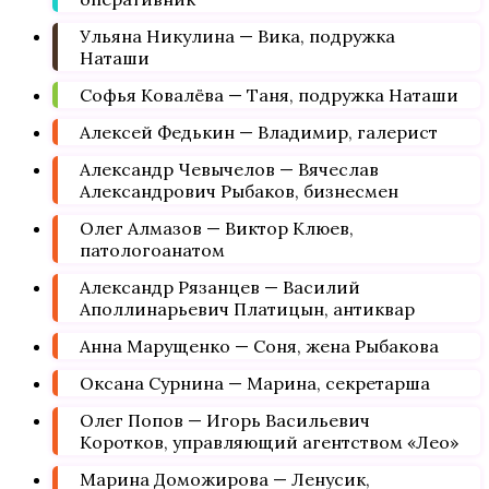
Ульяна Никулина — Вика, подружка
Наташи
Софья Ковалёва — Таня, подружка Наташи
Алексей Федькин — Владимир, галерист
Александр Чевычелов — Вячеслав
Александрович Рыбаков, бизнесмен
Олег Алмазов — Виктор Клюев,
патологоанатом
Александр Рязанцев — Василий
Аполлинарьевич Платицын, антиквар
Анна Марущенко — Соня, жена Рыбакова
Оксана Сурнина — Марина, секретарша
Олег Попов — Игорь Васильевич
Коротков, управляющий агентством «Лео»
Марина Доможирова — Ленусик,