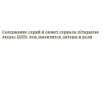
Содержание серий и сюжет сериала «Открытая
дверь» (2021), чем закончится, актеры и роли