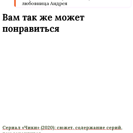
любовница Андрея
Вам так же может
понравиться
Сериал «Чики» (2020): сюжет, содержание серий,