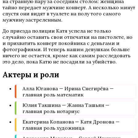
на странную пару за соседним столом: женщина
тайно передает мужчине конверт. А несколько минут
спустя они видят в туалете на полу того самого
мужчину застреленным.
До приезда полиции Катя успела не только
случайно оставить свои отпечатки на пистолете, но
и прихватить конверт покойника с деньгами и
фотографиями. И теперь нашим девушкам больше
ничего не остается, кроме как самим расследовать
это дело, пока Катю не посадили за убийство.
Актеры и роли
Алла Юганова — Ирина Снегирёва —
главная роль математик
Юлия Такшина — Жанна Ташьян —
главная роль нотариус
Екатерина Копанова — Катя Дронова —
главная роль художница