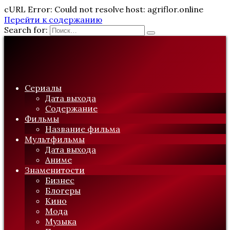
cURL Error: Could not resolve host: agriflor.online
Перейти к содержанию
Search for:
Сериалы
Дата выхода
Содержание
Фильмы
Название фильма
Мультфильмы
Дата выхода
Аниме
Знаменитости
Бизнес
Блогеры
Кино
Мода
Музыка