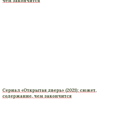
чем закончится
Сериал «Открытая дверь» (2021): сюжет,
содержание, чем закончится