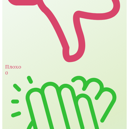
Плохо
0