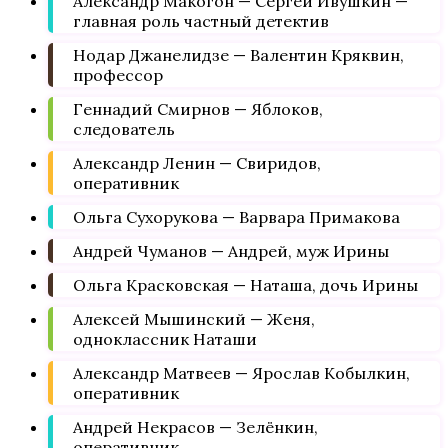
Александр Макогон — Сергей Ивушкин —
главная роль частный детектив
Нодар Джанелидзе — Валентин Кряквин,
профессор
Геннадий Смирнов — Яблоков,
следователь
Александр Ленин — Свиридов,
оперативник
Ольга Сухорукова — Варвара Примакова
Андрей Чуманов — Андрей, муж Ирины
Ольга Красковская — Наташа, дочь Ирины
Алексей Мышинский — Женя,
одноклассник Наташи
Александр Матвеев — Ярослав Кобылкин,
оперативник
Андрей Некрасов — Зелёнкин,
оперативник