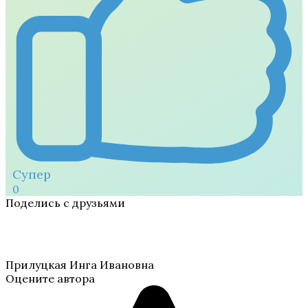
Супер
0
Поделись с друзьями
Прилуцкая Инга Ивановна
Оцените автора