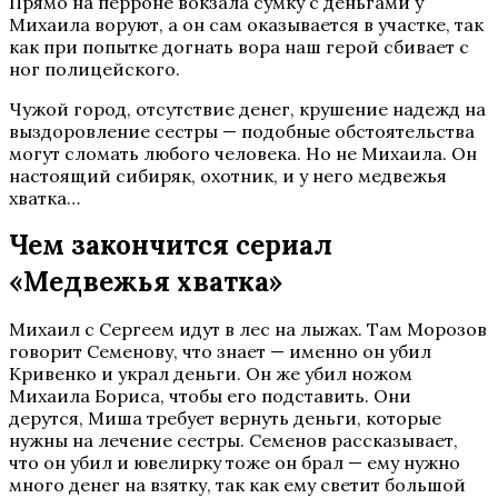
Прямо на перроне вокзала сумку с деньгами у
Михаила воруют, а он сам оказывается в участке, так
как при попытке догнать вора наш герой сбивает с
ног полицейского.
Чужой город, отсутствие денег, крушение надежд на
выздоровление сестры — подобные обстоятельства
могут сломать любого человека. Но не Михаила. Он
настоящий сибиряк, охотник, и у него медвежья
хватка…
Чем закончится сериал
«Медвежья хватка»
Михаил с Сергеем идут в лес на лыжах. Там Морозов
говорит Семенову, что знает — именно он убил
Кривенко и украл деньги. Он же убил ножом
Михаила Бориса, чтобы его подставить. Они
дерутся, Миша требует вернуть деньги, которые
нужны на лечение сестры. Семенов рассказывает,
что он убил и ювелирку тоже он брал — ему нужно
много денег на взятку, так как ему светит большой