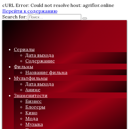
cURL Error: Could not resolve host: agriflor.online
Перейти к содержанию
Search for:
Сериалы
Дата выхода
Содержание
Фильмы
Название фильма
Мультфильмы
Дата выхода
Аниме
Знаменитости
Бизнес
Блогеры
Кино
Мода
Музыка