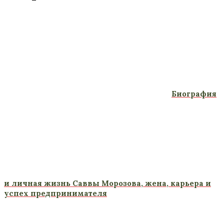
Биография
и личная жизнь Саввы Морозова, жена, карьера и
успех предпринимателя