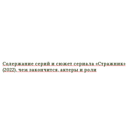
Содержание серий и сюжет сериала «Стражник»
(2022), чем закончится, актеры и роли