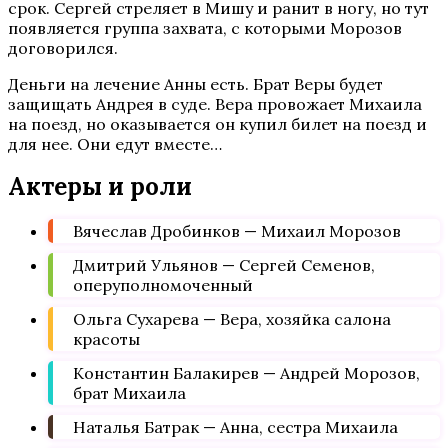
срок. Сергей стреляет в Мишу и ранит в ногу, но тут
появляется группа захвата, с которыми Морозов
договорился.
Деньги на лечение Анны есть. Брат Веры будет
защищать Андрея в суде. Вера провожает Михаила
на поезд, но оказывается он купил билет на поезд и
для нее. Они едут вместе…
Актеры и роли
Вячеслав Дробинков — Михаил Морозов
Дмитрий Ульянов — Сергей Семенов,
оперуполномоченный
Ольга Сухарева — Вера, хозяйка салона
красоты
Константин Балакирев — Андрей Морозов,
брат Михаила
Наталья Батрак — Анна, сестра Михаила