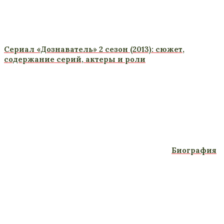
Сериал «Дознаватель» 2 сезон (2013): сюжет,
содержание серий, актеры и роли
Биография