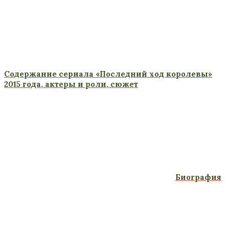
Содержание сериала «Последний ход королевы»
2015 года, актеры и роли, сюжет
Биография