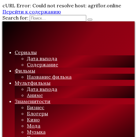
cURL Error: Could not resolve host: agriflor.online
Перейти к содержанию
Search for:
Сериалы
Дата выхода
Содержание
Фильмы
Название фильма
Мультфильмы
Дата выхода
Аниме
Знаменитости
Бизнес
Блогеры
Кино
Мода
Музыка