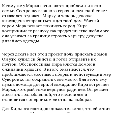
К тому же у Марка начинаются проблемы и в его
семье. Сестренку главного героя опекунский совет
отказался отдавать Марку, и теперь девочка
вынуждена отправиться в детский дом. Убитый
горем Марк решает покинуть город. Кира
воспринимает разлуку как предательство любимого,
она уезжает за границу строить карьеру, девушка
дизайнер одежды.
Через десять лет отец просит дочь приехать домой.
Он уже купил ей билеты и готов отправить их
почтой. Обеспокоенная Кира мчится домой в
ожидании худшего. В итоге оказывается, что
приближаются местные выборы, и действующий мэр
Суворов хочет сохранить свое место. Для этого ему
нужна помощь дочери. Неожиданно Кира встречает
Марка, который тоже вернулся ради нее. Он решает
доказать возлюбленной, что изменился и
становится соперником ее отца на выборах.
Для Киры это еще одно доказательство, что ей стоит