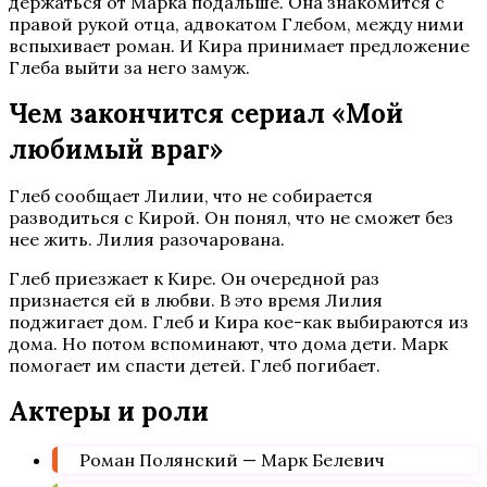
держаться от Марка подальше. Она знакомится с
правой рукой отца, адвокатом Глебом, между ними
вспыхивает роман. И Кира принимает предложение
Глеба выйти за него замуж.
Чем закончится сериал «Мой
любимый враг»
Глеб сообщает Лилии, что не собирается
разводиться с Кирой. Он понял, что не сможет без
нее жить. Лилия разочарована.
Глеб приезжает к Кире. Он очередной раз
признается ей в любви. В это время Лилия
поджигает дом. Глеб и Кира кое-как выбираются из
дома. Но потом вспоминают, что дома дети. Марк
помогает им спасти детей. Глеб погибает.
Актеры и роли
Роман Полянский — Марк Белевич