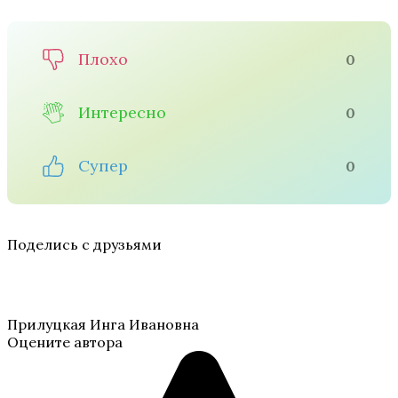
Плохо
0
Интересно
0
Супер
0
Поделись с друзьями
Прилуцкая Инга Ивановна
Оцените автора