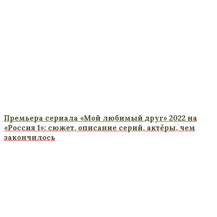
Премьера сериала «Мой любимый друг» 2022 на
«Россия 1»: сюжет, описание серий, актёры, чем
закончилось