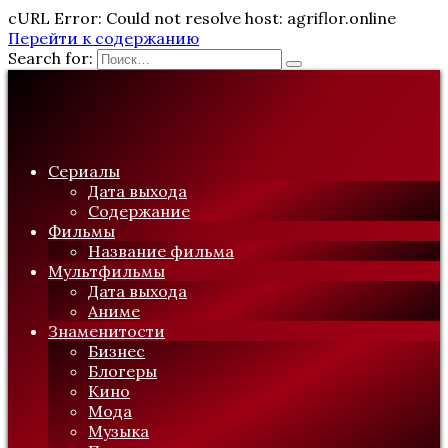
cURL Error: Could not resolve host: agriflor.online
Перейти к содержанию
Search for:
Сериалы
Дата выхода
Содержание
Фильмы
Название фильма
Мультфильмы
Дата выхода
Аниме
Знаменитости
Бизнес
Блогеры
Кино
Мода
Музыка