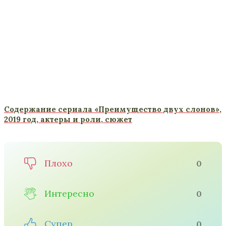
Содержание сериала «Преимущество двух слонов»,
2019 год, актеры и роли, сюжет
Плохо
0
Интересно
0
Супер
0