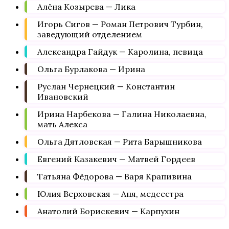
Алёна Козырева — Лика
Игорь Сигов — Роман Петрович Турбин,
заведующий отделением
Александра Гайдук — Каролина, певица
Ольга Бурлакова — Ирина
Руслан Чернецкий — Константин
Ивановский
Ирина Нарбекова — Галина Николаевна,
мать Алекса
Ольга Дятловская — Рита Барышникова
Евгений Казакевич — Матвей Гордеев
Татьяна Фёдорова — Варя Крапивина
Юлия Верховская — Аня, медсестра
Анатолий Борискевич — Карпухин