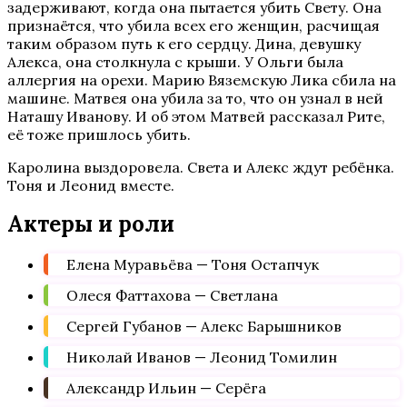
задерживают, когда она пытается убить Свету. Она
признаётся, что убила всех его женщин, расчищая
таким образом путь к его сердцу. Дина, девушку
Алекса, она столкнула с крыши. У Ольги была
аллергия на орехи. Марию Вяземскую Лика сбила на
машине. Матвея она убила за то, что он узнал в ней
Наташу Иванову. И об этом Матвей рассказал Рите,
её тоже пришлось убить.
Каролина выздоровела. Света и Алекс ждут ребёнка.
Тоня и Леонид вместе.
Актеры и роли
Елена Муравьёва — Тоня Остапчук
Олеся Фаттахова — Светлана
Сергей Губанов — Алекс Барышников
Николай Иванов — Леонид Томилин
Александр Ильин — Серёга