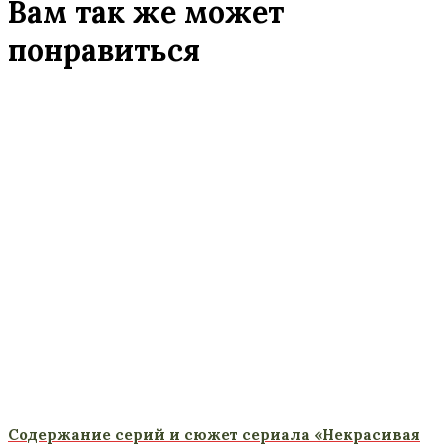
Вам так же может
понравиться
Содержание серий и сюжет сериала «Некрасивая