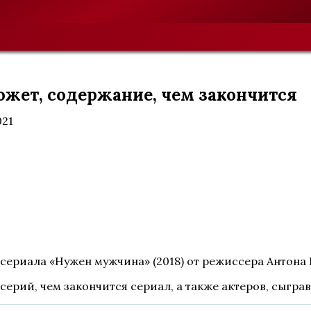
южет, содержание, чем закончится
021
-сериала «Нужен мужчина» (2018) от режиссера Антона
серий, чем закончится сериал, а также актеров, сыгра