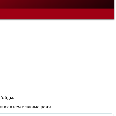
 Гойды.
вших в нем главные роли.