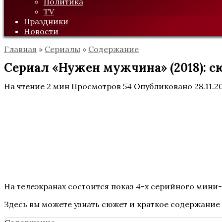
Политика
TV
Праздники
Новости
Главная
»
Сериалы
»
Содержание
Сериал «Нужен мужчина» (2018): с
На чтение
2 мин
Просмотров
54
Опубликовано
28.11.2
На телеэкранах состоится показ 4-х серийного мини
Здесь вы можете узнать сюжет и краткое содержание 