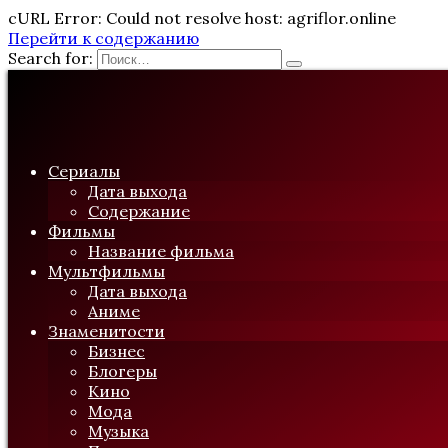
cURL Error: Could not resolve host: agriflor.online
Перейти к содержанию
Search for:
Сериалы
Дата выхода
Содержание
Фильмы
Название фильма
Мультфильмы
Дата выхода
Аниме
Знаменитости
Бизнес
Блогеры
Кино
Мода
Музыка