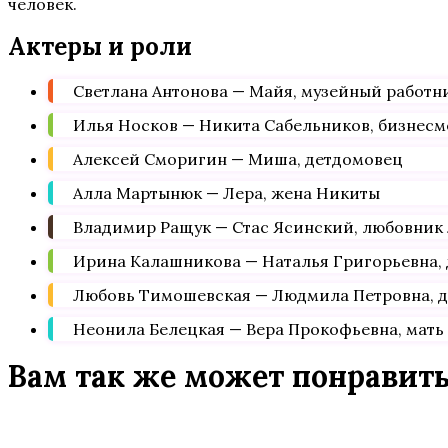
человек.
Актеры и роли
Светлана Антонова — Майя, музейный работн
Илья Носков — Никита Сабельников, бизнесм
Алексей Сморигин — Миша, детдомовец
Алла Мартынюк — Лера, жена Никиты
Владимир Ращук — Стас Ясинский, любовник 
Ирина Калашникова — Наталья Григорьевна,
Любовь Тимошевская — Людмила Петровна, 
Неонила Белецкая — Вера Прокофьевна, мат
Вам так же может понравит