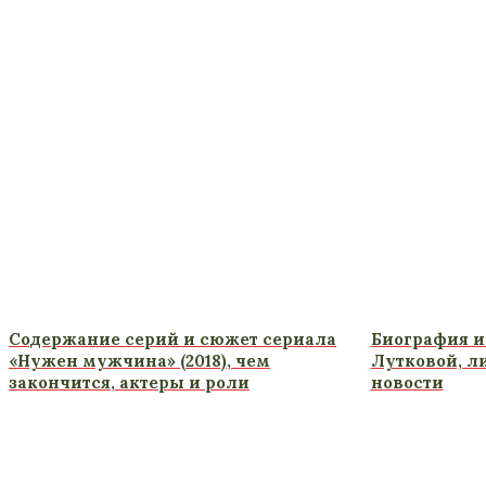
Содержание серий и сюжет сериала
Биография и
«Нужен мужчина» (2018), чем
Лутковой, л
закончится, актеры и роли
новости