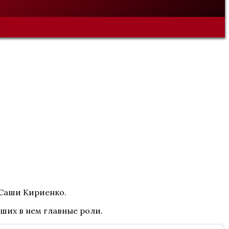
 Саши Кириенко.
вших в нем главные роли.