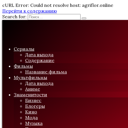
cURL Error: Could not resolve host: agriflor.online
Перейти к содержанию
Search for:
Сериалы
Дата выхода
Содержание
Фильмы
Название фильма
Мультфильмы
Дата выхода
Аниме
Знаменитости
Бизнес
Блогеры
Кино
Мода
Музыка