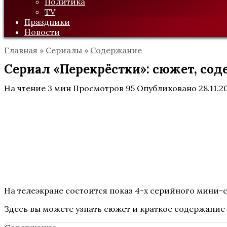
Политика
TV
Праздники
Новости
Главная
»
Сериалы
»
Содержание
Сериал «Перекрёстки»: сюжет, сод
На чтение
3 мин
Просмотров
95
Опубликовано
28.11.2
На телеэкране состоится показ 4-х серийного мини-
Здесь вы можете узнать сюжет и краткое содержание 