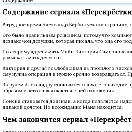
Содержание
Содержание сериала «Перекрёстки»
В трудное время Александр Вербов уехал за границу,
Это было правильным решением, потому что компьюте
незнакомой девушки, которая писала, что она его ро
По старому адресу мать Майи Виктория Самсонова да
разыскать мать девушки.
Виктория и другая возлюбленная из прошлого Алексан
ему нужна операция и нужно срочно возвращаться. П
За рулем Александру становится плохо, его находит
образом у него завязываются с ней отношения.
Поиски становятся долгими, а когда появляется надеж
никакой дочери. Но неожиданно Майя находится.
Чем закончится сериал «Перекрёст