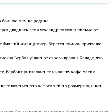
 больше, чем на родине.
рез двадцать лет Александр получил письмо от
как бывший милиционер, берется помочь приятелю
сков Вербов узнает от своего врача в Канаде, что
у, Вербов приглашает ее на чашку кофе, таким
ает казаться, что все это чей-то розыгрыш, и нет