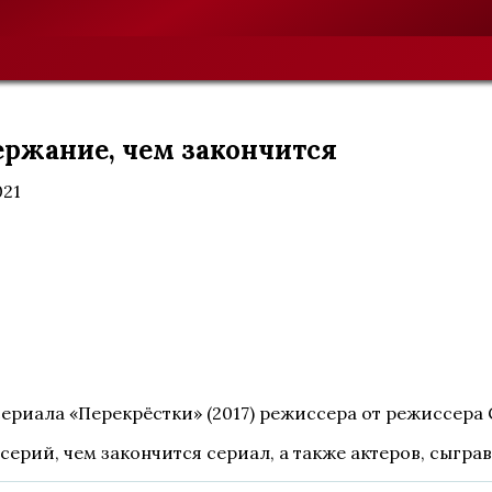
ержание, чем закончится
021
сериала «Перекрёстки» (2017) режиссера от режиссера
серий, чем закончится сериал, а также актеров, сыгра