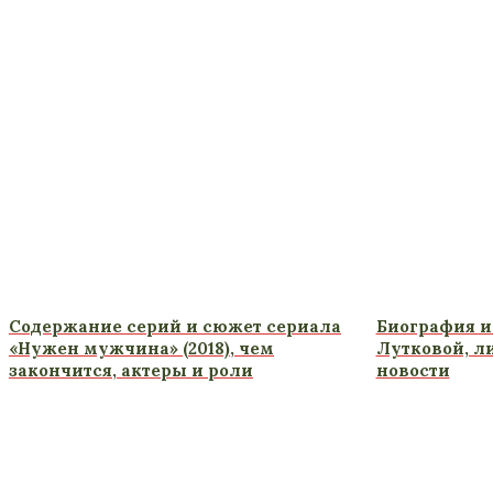
Содержание серий и сюжет сериала
Биография и
«Нужен мужчина» (2018), чем
Лутковой, л
закончится, актеры и роли
новости