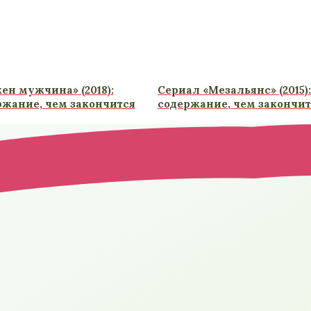
ен мужчина» (2018):
Сериал «Мезальянс» (2015)
ржание, чем закончится
содержание, чем закончит