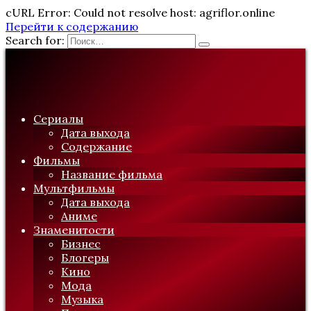
cURL Error: Could not resolve host: agriflor.online
Перейти к содержанию
Search for:
Сериалы
Дата выхода
Содержание
Фильмы
Название фильма
Мультфильмы
Дата выхода
Аниме
Знаменитости
Бизнес
Блогеры
Кино
Мода
Музыка