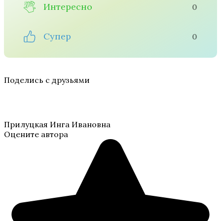
Интересно
0
Супер
0
Поделись с друзьями
Прилуцкая Инга Ивановна
Оцените автора