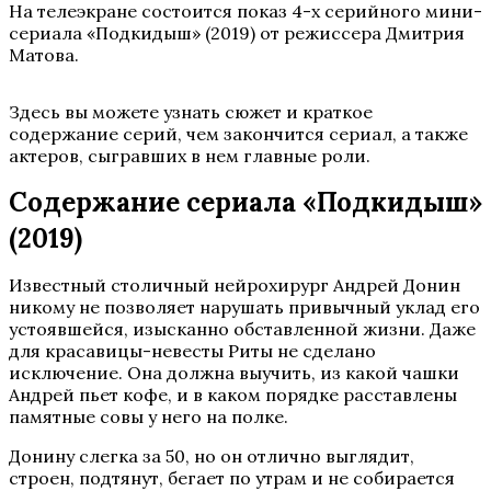
На телеэкране состоится показ 4-х серийного мини-
сериала «Подкидыш» (2019) от режиссера Дмитрия
Матова.
Здесь вы можете узнать сюжет и краткое
содержание серий, чем закончится сериал, а также
актеров, сыгравших в нем главные роли.
Содержание сериала «Подкидыш»
(2019)
Известный столичный нейрохирург Андрей Донин
никому не позволяет нарушать привычный уклад его
устоявшейся, изысканно обставленной жизни. Даже
для красавицы-невесты Риты не сделано
исключение. Она должна выучить, из какой чашки
Андрей пьет кофе, и в каком порядке расставлены
памятные совы у него на полке.
Донину слегка за 50, но он отлично выглядит,
строен, подтянут, бегает по утрам и не собирается