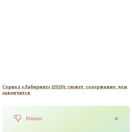
Сериал «Лабиринт» (2020): сюжет, содержание, чем
закончится
Плохо
0