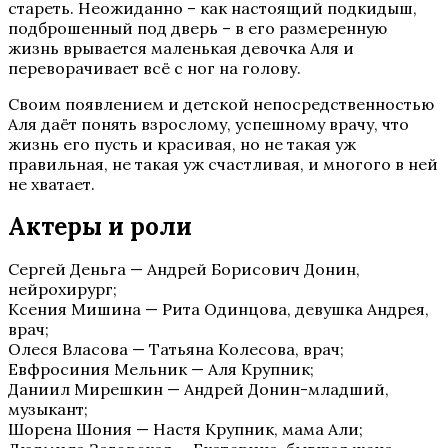
стареть. Неожиданно – как настоящий подкидыш,
подброшенный под дверь – в его размеренную
жизнь врывается маленькая девочка Аля и
переворачивает всё с ног на голову.
Своим появлением и детской непосредственностью
Аля даёт понять взрослому, успешному врачу, что
жизнь его пусть и красивая, но не такая уж
правильная, не такая уж счастливая, и многого в ней
не хватает.
Актеры и роли
Сергей Деньга — Андрей Борисович Донин,
нейрохирург;
Ксения Мишина — Рита Одинцова, девушка Андрея,
врач;
Олеся Власова — Татьяна Колесова, врач;
Евфросиния Мельник — Аля Крупник;
Даниил Мирешкин — Андрей Донин-младший,
музыкант;
Шорена Шония — Настя Крупник, мама Али;