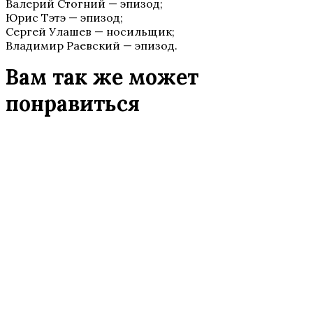
Валерий Стогний — эпизод;
Юрис Тэтэ — эпизод;
Сергей Улашев — носильщик;
Владимир Раевский — эпизод.
Вам так же может
понравиться