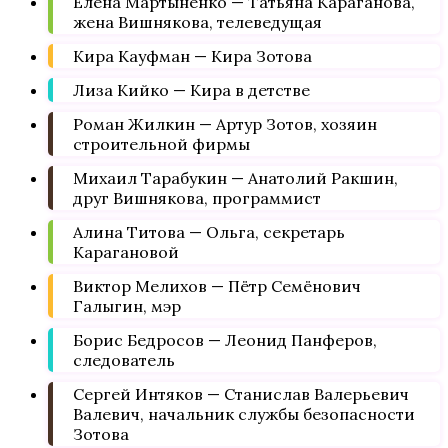
Елена Мартыненко — Татьяна Караганова,
жена Вишнякова, телеведущая
Кира Кауфман — Кира Зотова
Лиза Кийко — Кира в детстве
Роман Жилкин — Артур Зотов, хозяин
строительной фирмы
Михаил Тарабукин — Анатолий Ракшин,
друг Вишнякова, программист
Алина Титова — Ольга, секретарь
Карагановой
Виктор Мелихов — Пётр Семёнович
Галыгин, мэр
Борис Бедросов — Леонид Панферов,
следователь
Сергей Интяков — Станислав Валерьевич
Валевич, начальник службы безопасности
Зотова