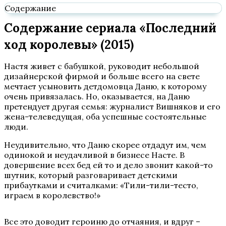
Содержание
Содержание сериала «Последний
ход королевы» (2015)
Настя живет с бабушкой, руководит небольшой
дизайнерской фирмой и больше всего на свете
мечтает усыновить детдомовца Даню, к которому
очень привязалась. Но, оказывается, на Даню
претендует другая семья: журналист Вишняков и его
жена-телеведущая, оба успешные состоятельные
люди.
Неудивительно, что Даню скорее отдадут им, чем
одинокой и неудачливой в бизнесе Насте. В
довершение всех бед ей то и дело звонит какой-то
шутник, который разговаривает детскими
прибаутками и считалками: «Тили-тили-тесто,
играем в королевство!»
Все это доводит героиню до отчаяния, и вдруг –