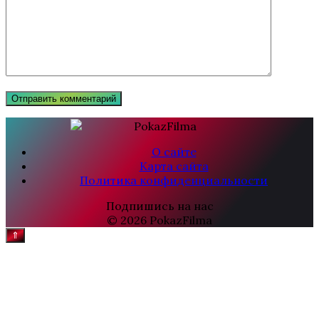
О сайте
Карта сайта
Политика конфиденциальности
Подпишись на нас
© 2026 PokazFilma