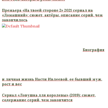
Премьера «На твоей стороне 2» 2021 сериал на
«Домашний»: сюжет, актёры, описание серий, чем
закончилось
Биография
и личная жизнь Насти Ивлеевой, ее бывший муж,
рост и вес
Сериал «Ловушка для королевы» (2019): сюжет,
содержание серий, чем закончится