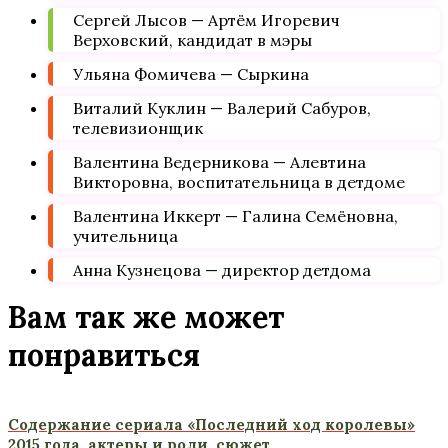
Сергей Лысов — Артём Игоревич
Верховский, кандидат в мэры
Ульяна Фомичева — Сыркина
Виталий Куклин — Валерий Сабуров,
телевизионщик
Валентина Ведерникова — Алевтина
Викторовна, воспитательница в детдоме
Валентина Иккерт — Галина Семёновна,
учительница
Анна Кузнецова — директор детдома
Вам так же может
понравиться
Содержание сериала «Последний ход королевы»
2015 года, актеры и роли, сюжет