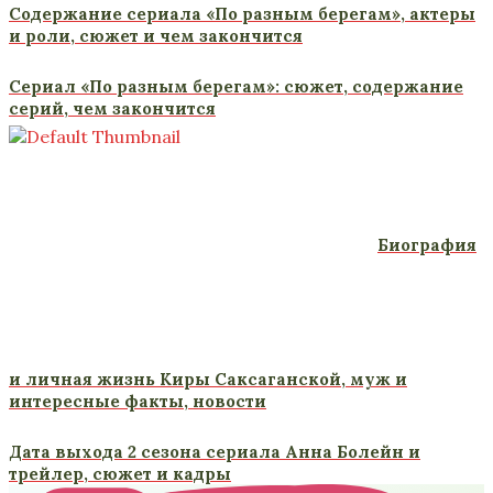
Содержание сериала «По разным берегам», актеры
и роли, сюжет и чем закончится
Сериал «По разным берегам»: сюжет, содержание
серий, чем закончится
Биография
и личная жизнь Киры Саксаганской, муж и
интересные факты, новости
Дата выхода 2 сезона сериала Анна Болейн и
трейлер, сюжет и кадры