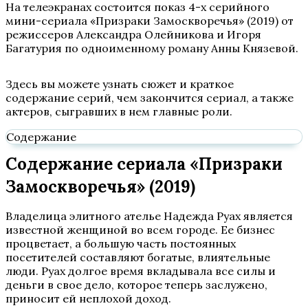
На телеэкранах состоится показ 4-х серийного
мини-сериала «Призраки Замоскворечья» (2019) от
режиссеров Александра Олейникова и Игоря
Багатурия по одноименному роману Анны Князевой.
Здесь вы можете узнать сюжет и краткое
содержание серий, чем закончится сериал, а также
актеров, сыгравших в нем главные роли.
Содержание
Содержание сериала «Призраки
Замоскворечья» (2019)
Владелица элитного ателье Надежда Руах является
известной женщиной во всем городе. Ее бизнес
процветает, а большую часть постоянных
посетителей составляют богатые, влиятельные
люди. Руах долгое время вкладывала все силы и
деньги в свое дело, которое теперь заслужено,
приносит ей неплохой доход.