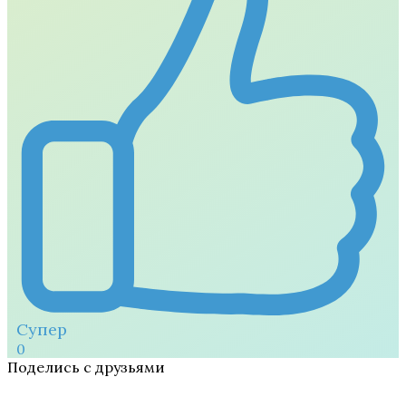
Супер
0
Поделись с друзьями