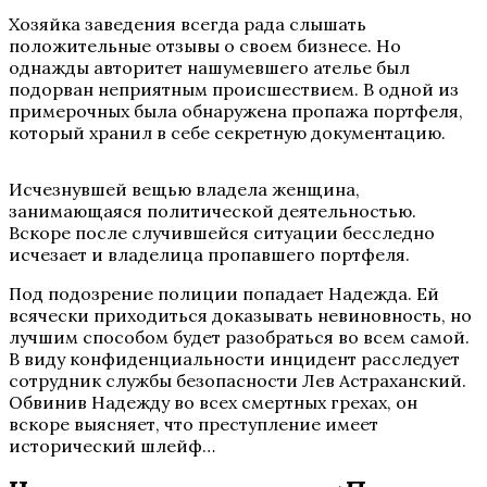
Хозяйка заведения всегда рада слышать
положительные отзывы о своем бизнесе. Но
однажды авторитет нашумевшего ателье был
подорван неприятным происшествием. В одной из
примерочных была обнаружена пропажа портфеля,
который хранил в себе секретную документацию.
Исчезнувшей вещью владела женщина,
занимающаяся политической деятельностью.
Вскоре после случившейся ситуации бесследно
исчезает и владелица пропавшего портфеля.
Под подозрение полиции попадает Надежда. Ей
всячески приходиться доказывать невиновность, но
лучшим способом будет разобраться во всем самой.
В виду конфиденциальности инцидент расследует
сотрудник службы безопасности Лев Астраханский.
Обвинив Надежду во всех смертных грехах, он
вскоре выясняет, что преступление имеет
исторический шлейф…