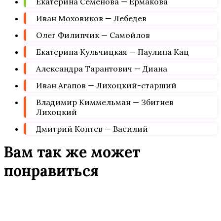
Екатерина Семёнова — Ермакова
Иван Моховиков — Лебедев
Олег Филипчик — Самойлов
Екатерина Кульчицкая — Паулина Кац
Александра Тарантович — Диана
Иван Агапов — Лихоцкий-старший
Владимир Киммельман — Збигнев
Лихоцкий
Дмитрий Коптев — Василий
Вам так же может
понравиться