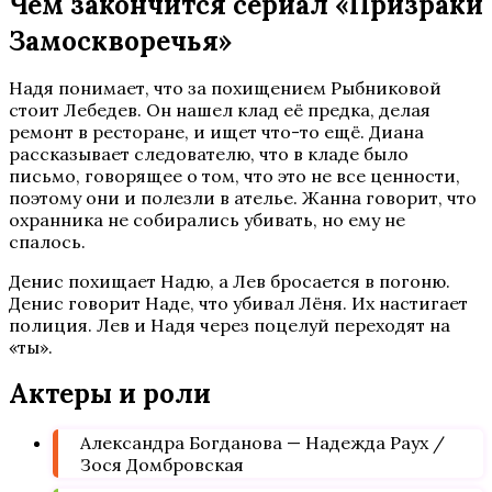
Чем закончится сериал «Призраки
Замоскворечья»
Надя понимает, что за похищением Рыбниковой
стоит Лебедев. Он нашел клад её предка, делая
ремонт в ресторане, и ищет что-то ещё. Диана
рассказывает следователю, что в кладе было
письмо, говорящее о том, что это не все ценности,
поэтому они и полезли в ателье. Жанна говорит, что
охранника не собирались убивать, но ему не
спалось.
Денис похищает Надю, а Лев бросается в погоню.
Денис говорит Наде, что убивал Лёня. Их настигает
полиция. Лев и Надя через поцелуй переходят на
«ты».
Актеры и роли
Александра Богданова — Надежда Раух /
Зося Домбровская