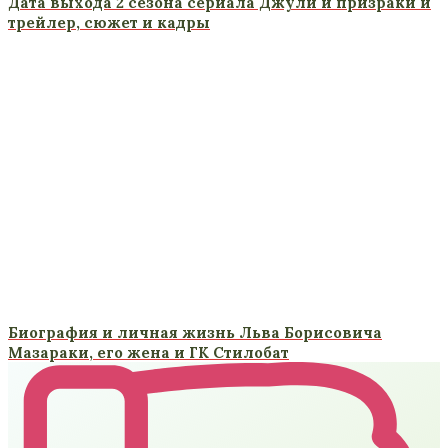
Дата выхода 2 сезона сериала Джули и призраки и
трейлер, сюжет и кадры
Биография и личная жизнь Льва Борисовича
Мазараки, его жена и ГК Стилобат