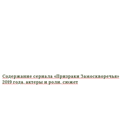
Содержание сериала «Призраки Замоскворечья»
2019 года, актеры и роли, сюжет