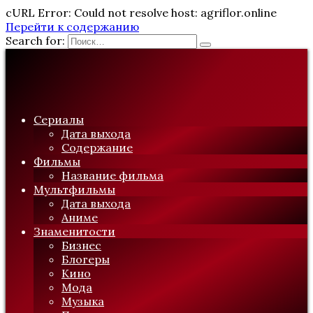
cURL Error: Could not resolve host: agriflor.online
Перейти к содержанию
Search for:
Сериалы
Дата выхода
Содержание
Фильмы
Название фильма
Мультфильмы
Дата выхода
Аниме
Знаменитости
Бизнес
Блогеры
Кино
Мода
Музыка