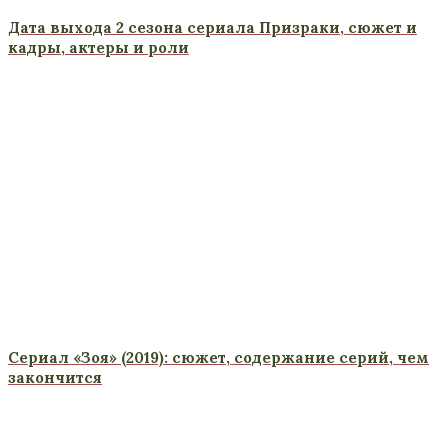
Дата выхода 2 сезона сериала Призраки, сюжет и
кадры, актеры и роли
Сериал «Зоя» (2019): сюжет, содержание серий, чем
закончится