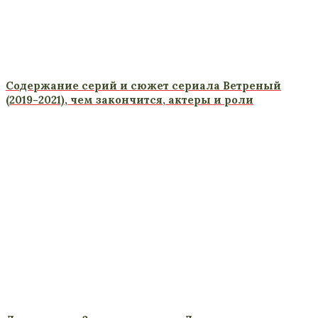
Содержание серий и сюжет сериала Ветреный
(2019-2021), чем закончится, актеры и роли