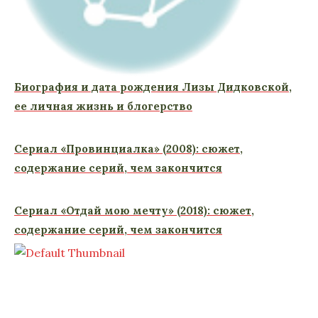
Биография и дата рождения Лизы Дидковской,
ее личная жизнь и блогерство
Сериал «Провинциалка» (2008): сюжет,
содержание серий, чем закончится
Сериал «Отдай мою мечту» (2018): сюжет,
содержание серий, чем закончится