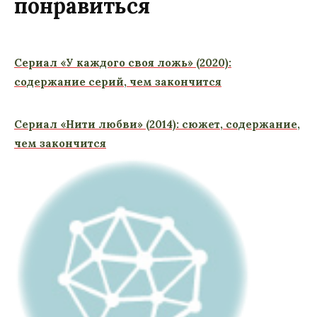
понравиться
Сериал «У каждого своя ложь» (2020):
содержание серий, чем закончится
Сериал «Нити любви» (2014): сюжет, содержание,
чем закончится