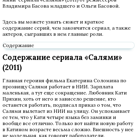
Владимира Басова младшего и Ольги Басовой.
Здесь вы можете узнать сюжет и краткое
содержание серий, чем закончится сериал, а также
актеров, сыгравших в нем главные роли.
Содержание
Содержание сериала «Салями»
(2011)
Главная героиня фильма Екатерина Соломина по
прозвищу Салями работает в НИИ. Зарплата
маленькая, а тут еще сокращение. Любовник Кати
Пряхин, хоть от него и зависело решение, кто
останется работать, подписал приказ о том, что
Салями вылетает из НИИ на улицу. Он успокаивает
ее тем, что у Кати четыре языка без заминки и
вообще все отлично. Только вот найти новую работу
в Катином возрасте весьма сложно. Внешность у нее
не модельная, как говорят работодатели.