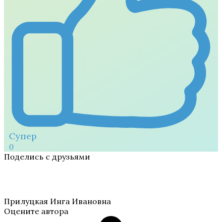
Супер
0
Поделись с друзьями
Прилуцкая Инга Ивановна
Оцените автора