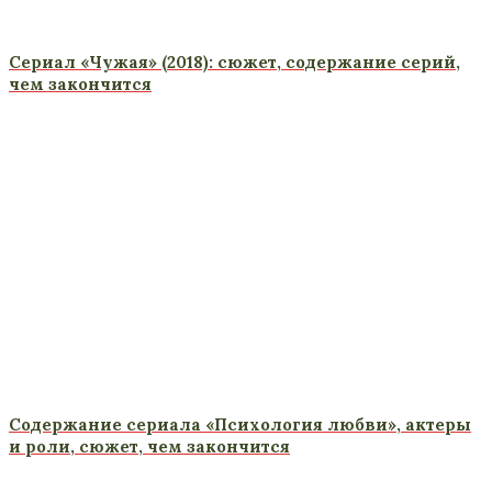
Сериал «Чужая» (2018): сюжет, содержание серий,
чем закончится
Содержание сериала «Психология любви», актеры
и роли, сюжет, чем закончится