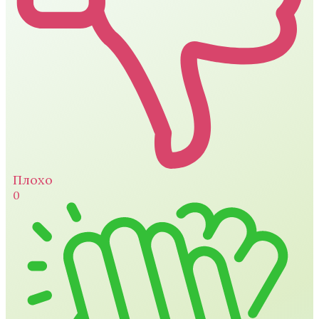
Плохо
0