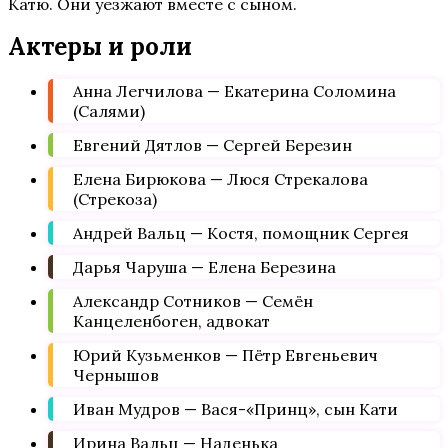
Катю. Они уезжают вместе с сыном.
Актеры и роли
Анна Легчилова — Екатерина Соломина
(Салями)
Евгений Дятлов — Сергей Березин
Елена Бирюкова — Люся Стрекалова
(Стрекоза)
Андрей Вальц — Костя, помощник Сергея
Дарья Чаруша — Елена Березина
Александр Сотников — Семён
Канцеленбоген, адвокат
Юрий Кузьменков — Пётр Евгеньевич
Чернышов
Иван Мудров — Вася-«Принц», сын Кати
Ирина Вальц — Наденька