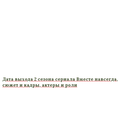
Дата выхода 2 сезона сериала Вместе навсегда,
сюжет и кадры, актеры и роли