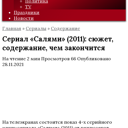
Политика
TV
Праздники
Новости
Главная
»
Сериалы
»
Содержание
Сериал «Салями» (2011): сюжет,
содержание, чем закончится
На чтение
2 мин
Просмотров
66
Опубликовано
28.11.2021
На телеэкранах состоится показ 4-х серийного
мини-сериала «Салями» (2011) от режиссеров