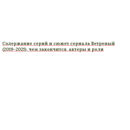
Содержание серий и сюжет сериала Ветреный
(2019-2021), чем закончится, актеры и роли