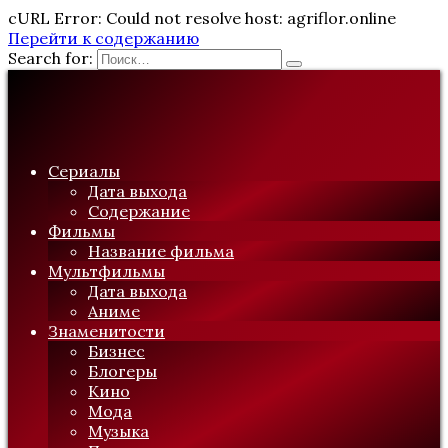
cURL Error: Could not resolve host: agriflor.online
Перейти к содержанию
Search for:
Сериалы
Дата выхода
Содержание
Фильмы
Название фильма
Мультфильмы
Дата выхода
Аниме
Знаменитости
Бизнес
Блогеры
Кино
Мода
Музыка