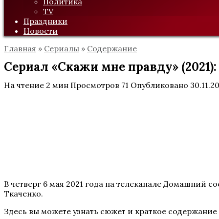
Политика
TV
Праздники
Новости
Главная
»
Сериалы
»
Содержание
Сериал «Скажи мне правду» (2021)
На чтение
2 мин
Просмотров
71
Опубликовано
30.11.2
В четверг 6 мая 2021 года на телеканале Домашний с
Ткаченко.
Здесь вы можете узнать сюжет и краткое содержание 