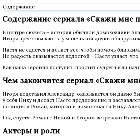
Содержание
Содержание сериала «Скажи мне пр
В центре сюжета – история обычной домохозяйки Ана
Игоря арестовывают, а у маленькой дочки обнаружив
Настя не сдается и делает все, чтобы помочь близки
Но радость оказывается недолгой – Настя узнает, что 
Как наша героиня поступит: простит супруга или начн
Чем закончится сериал «Скажи мн
Игоря подставил Александр, оказывается он давно бы
у себя Нику и делает Насте предложение и заставляет
полиция и Роман, который и помог спасти Нику. Алек
Год спустя. Роман с Никой и Егором встречают Настю 
Актеры и роли