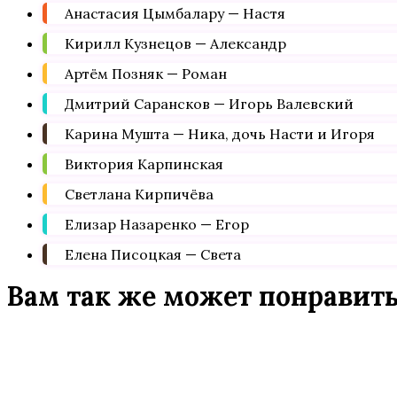
Анастасия Цымбалару — Настя
Кирилл Кузнецов — Александр
Артём Позняк — Роман
Дмитрий Сарансков — Игорь Валевский
Карина Мушта — Ника, дочь Насти и Игоря
Виктория Карпинская
Светлана Кирпичёва
Елизар Назаренко — Егор
Елена Писоцкая — Света
Вам так же может понравит