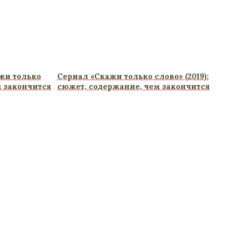
жи только
Сериал «Скажи только слово» (2019):
м закончится
сюжет, содержание, чем закончится