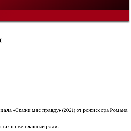
я
иала «Скажи мне правду» (2021) от режиссера Романа
вших в нем главные роли.