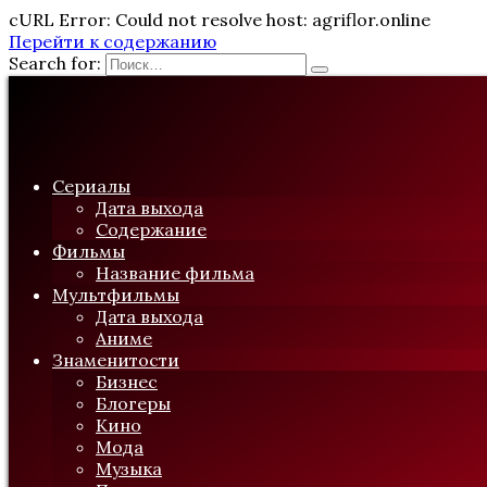
cURL Error: Could not resolve host: agriflor.online
Перейти к содержанию
Search for:
Сериалы
Дата выхода
Содержание
Фильмы
Название фильма
Мультфильмы
Дата выхода
Аниме
Знаменитости
Бизнес
Блогеры
Кино
Мода
Музыка