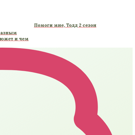
Помоги мне, Тодд 2 сезон
разным
сюжет и чем