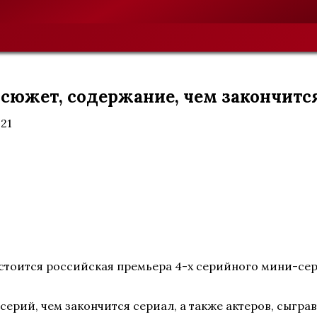
: сюжет, содержание, чем закончитс
021
остоится российская премьера 4-х серийного мини-сер
серий, чем закончится сериал, а также актеров, сыгра