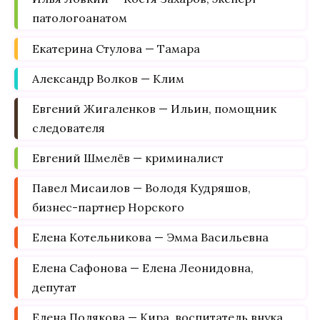
патологоанатом
Екатерина Стулова — Тамара
Александр Волков — Клим
Евгений Жигаленков — Ильин, помощник
следователя
Евгений Шмелёв — криминалист
Павел Мисаилов — Володя Кудряшов,
бизнес-партнер Норского
Елена Котельникова — Эмма Васильевна
Елена Сафонова — Елена Леонидовна,
депутат
Елена Полякова — Кира, воспитатель внука