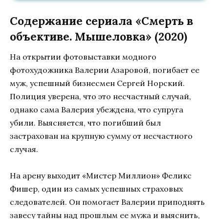
Содержание сериала «Смерть в
объективе. Мышеловка» (2020)
На открытии фотовыставки модного
фотохудожника Валерии Азаровой, погибает ее
муж, успешный бизнесмен Сергей Норский.
Полиция уверена, что это несчастный случай,
однако сама Валерия убеждена, что супруга
убили. Выясняется, что погибший был
застрахован на крупную сумму от несчастного
случая.
На арену выходит «Мистер Миллион» Феликс
Фишер, один из самых успешных страховых
следователей. Он помогает Валерии приподнять
завесу тайны над прошлым ее мужа и выяснить,