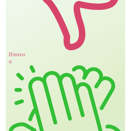
Плохо
0