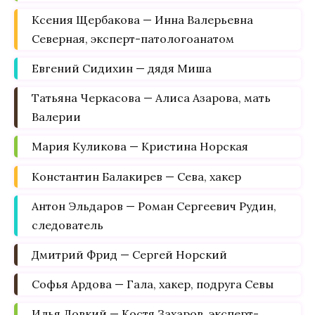
Ксения Щербакова — Инна Валерьевна
Северная, эксперт-патологоанатом
Евгений Сидихин — дядя Миша
Татьяна Черкасова — Алиса Азарова, мать
Валерии
Мария Куликова — Кристина Норская
Константин Балакирев — Сева, хакер
Антон Эльдаров — Роман Сергеевич Рудин,
следователь
Дмитрий Фрид — Сергей Норский
Софья Ардова — Гала, хакер, подруга Севы
Илья Ловкий — Костя Захаров, эксперт-