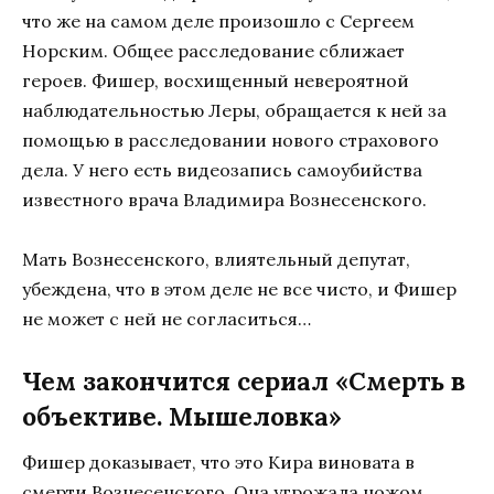
что же на самом деле произошло с Сергеем
Норским. Общее расследование сближает
героев. Фишер, восхищенный невероятной
наблюдательностью Леры, обращается к ней за
помощью в расследовании нового страхового
дела. У него есть видеозапись самоубийства
известного врача Владимира Вознесенского.
Мать Вознесенского, влиятельный депутат,
убеждена, что в этом деле не все чисто, и Фишер
не может с ней не согласиться…
Чем закончится сериал «Смерть в
объективе. Мышеловка»
Фишер доказывает, что это Кира виновата в
смерти Вознесенского. Она угрожала ножом