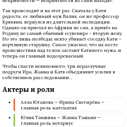
неприятности — неприятности их сами находят.
Так происходит и на этот раз. Сначала у Кати
радость: ее любимый муж Валик, он же профессор
Кряквин, вернулся из длительной экспедиции.
Однако он приехал из Африки не сам, а привёз на
Родину не самый обычный «сувенир» – вторую жену.
Но это лишь полбеды: некто убивает соседку Кати –
ворчливую старушку. Самое ужасное, что на месте
происшествия над телом застают Катиного мужа, и
теперь он главный подозреваемый.
Чтобы спасти невиновного, три неразлучные
подруги Ира, Жанна и Катя объединяют усилия в
собственном расследовании…
Актеры и роли
Алла Юганова — Ирина Снегирёва —
главная роль математик
Юлия Такшина — Жанна Ташьян —
главная роль нотариус