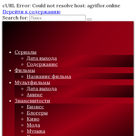
cURL Error: Could not resolve host: agriflor.online
Перейти к содержанию
Search for:
Сериалы
Дата выхода
Содержание
Фильмы
Название фильма
Мультфильмы
Дата выхода
Аниме
Знаменитости
Бизнес
Блогеры
Кино
Мода
Музыка