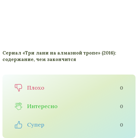
Сериал «Три лани на алмазной тропе» (2016):
содержание, чем закончится
Плохо
0
Интересно
0
Супер
0