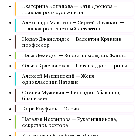
Екатерина Копанова — Катя Дронова —
главная роль художница
Александр Макогон — Сергей Ивушкин —
главная роль частный детектив
Нодар Джанелидзе — Валентин Кряквин,
профессор
Илья Демидов — Борис, помощник Жанны
Ольга Красковская — Наташа, дочь Ирины
Алексей Мышинский — Женя,
одноклассник Наташи
Самвел Мужикян — Геннадий Абаканов,
бизнесмен
Кира Кауфман — Элена
Наталья Иохвидова — Рукавишникова,
секретарь ректора
Константин Воробьёв — Маслов,