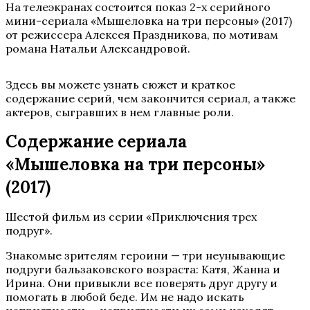
На телеэкранах состоится показ 2-х серийного
мини-сериала «Мышеловка на три персоны» (2017)
от режиссера Алексея Праздникова, по мотивам
романа Натальи Александровой.
Здесь вы можете узнать сюжет и краткое
содержание серий, чем закончится сериал, а также
актеров, сыгравших в нем главные роли.
Содержание сериала
«Мышеловка на три персоны»
(2017)
Шестой фильм из серии «Приключения трех
подруг».
Знакомые зрителям героини — три неунывающие
подруги бальзаковского возраста: Катя, Жанна и
Ирина. Они привыкли все поверять друг другу и
помогать в любой беде. Им не надо искать