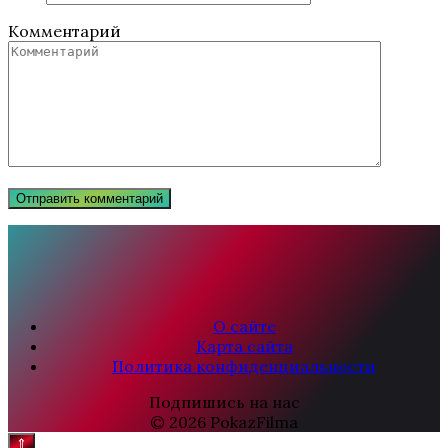
Комментарий
О сайте
Карта сайта
Политика конфиденциальности
Подпишись на нас
© 2026 PokazFilma