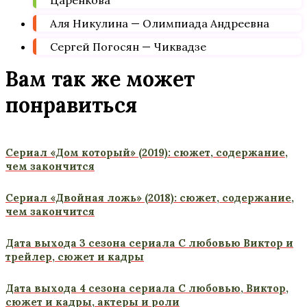
Царенкова
Аля Никулина — Олимпиада Андреевна
Сергей Погосян — Чиквадзе
Вам так же может
понравиться
Сериал «Дом который» (2019): сюжет, содержание,
чем закончится
Сериал «Двойная ложь» (2018): сюжет, содержание,
чем закончится
Дата выхода 3 сезона сериала С любовью Виктор и
трейлер, сюжет и кадры
Дата выхода 4 сезона сериала С любовью, Виктор,
сюжет и кадры, актеры и роли