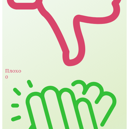
Плохо
0