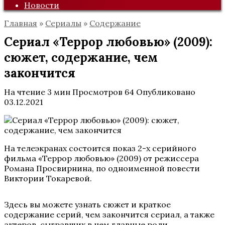
Новости
Главная
»
Сериалы
»
Содержание
Сериал «Террор любовью» (2009):
сюжет, содержание, чем
закончится
На чтение
3 мин
Просмотров
64
Опубликовано
03.12.2021
На телеэкранах состоится показ 2-х серийного
фильма «Террор любовью» (2009) от режиссера
Романа Просвирнина, по одноименной повести
Виктории Токаревой.
Здесь вы можете узнать сюжет и краткое
содержание серий, чем закончится сериал, а также
актеров, сыгравших в нем главные роли.