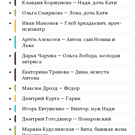
Клавдия Коршунова — Надя, дочь Кати
Ольга Смирнова — Лена, дочь Кати
Иван Мамонов — Глеб Аркадьевич, врач-
психиатр
Артём Алексеев — Антон, сын Нонны и
Льва
Дарья Чаруша — Ольга Лобода, молодая
актриса
Екатерина Травова — Дина, невеста
Антона
Максим Дрозд — Федор
Дмитрий Курта — Гарик
Игорь Евтушенко — Виктор, муж Нади
Дмитрий Готсдинер — Понаровский
Марина Куделинская — Вита, бывшая жена