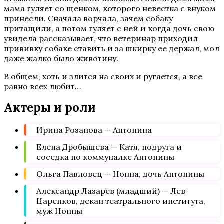
мама гуляет со щенком, которого невестка с внуком
принесли. Сначала ворчала, зачем собаку
притащили, а потом гуляет с ней и когда дочь свою
увидела рассказывает, что ветеринар приходил
прививку собаке ставить и за шкирку ее держал, мол
даже жалко было животину.
В общем, хоть и злится на своих и ругается, а все
равно всех любит…
Актеры и роли
Ирина Розанова — Антонина
Елена Дробышева — Катя, подруга и
соседка по коммуналке Антонины
Ольга Павловец — Нонна, дочь Антонины
Александр Лазарев (младший) — Лев
Царенков, декан театрального института,
муж Нонны