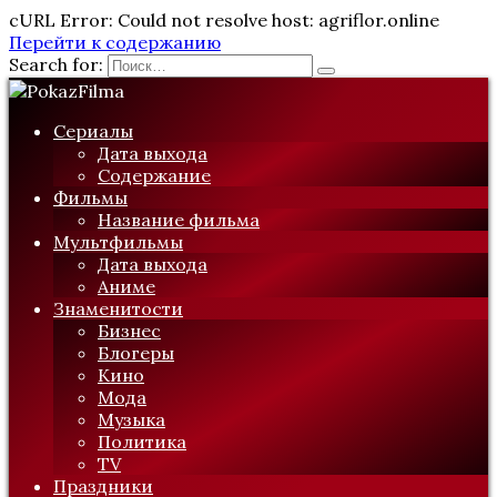
cURL Error: Could not resolve host: agriflor.online
Перейти к содержанию
Search for:
Сериалы
Дата выхода
Содержание
Фильмы
Название фильма
Мультфильмы
Дата выхода
Аниме
Знаменитости
Бизнес
Блогеры
Кино
Мода
Музыка
Политика
TV
Праздники