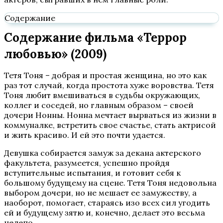
Содержание
Содержание фильма «Террор
любовью» (2009)
Тетя Тоня – добрая и простая женщина, но это как
раз тот случай, когда простота хуже воровства. Тетя
Тоня любит вмешиваться в судьбы окружающих,
коллег и соседей, но главным образом – своей
дочери Нонны. Нонна мечтает вырваться из жизни в
коммуналке, встретить свое счастье, стать актрисой
и жить красиво. И ей это почти удается.
Девушка собирается замуж за декана актерского
факультета, разумеется, успешно пройдя
вступительные испытания, и готовит себя к
большому будущему на сцене. Тетя Тоня недовольна
выбором дочери, но не мешает ее замужеству, а
наоборот, помогает, стараясь изо всех сил угодить
ей и будущему зятю и, конечно, делает это весьма
нелепо.