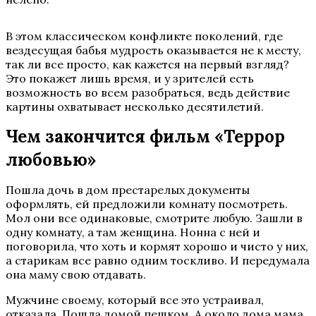
В этом классическом конфликте поколений, где
вездесущая бабья мудрость оказывается не к месту,
так ли все просто, как кажется на первый взгляд?
Это покажет лишь время, и у зрителей есть
возможность во всем разобраться, ведь действие
картины охватывает несколько десятилетий.
Чем закончится фильм «Террор
любовью»
Пошла дочь в дом престарелых документы
оформлять, ей предложили комнату посмотреть.
Мол они все одинаковые, смотрите любую. Зашли в
одну комнату, а там женщина. Нонна с ней и
поговорила, что хоть и кормят хорошо и чисто у них,
а старикам все равно одним тоскливо. И передумала
она маму свою отдавать.
Мужчине своему, который все это устраивал,
отказала. Пошла домой пешком. А около дома мама