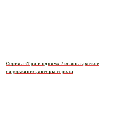
Сериал «Три в одном» 7 сезон: краткое
содержание, актеры и роли