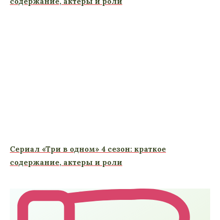
содержание, актеры и роли
Сериал «Три в одном» 4 сезон: краткое
содержание, актеры и роли