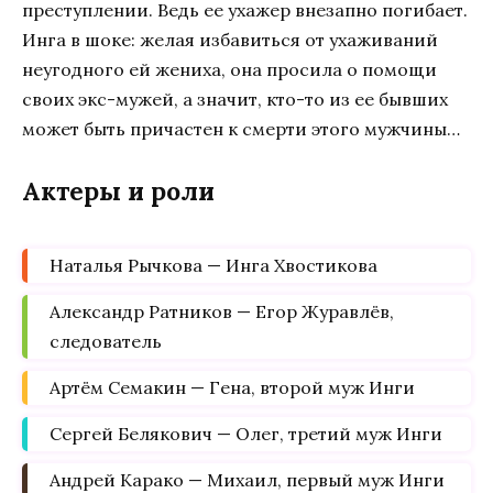
преступлении. Ведь ее ухажер внезапно погибает.
Инга в шоке: желая избавиться от ухаживаний
неугодного ей жениха, она просила о помощи
своих экс-мужей, а значит, кто-то из ее бывших
может быть причастен к смерти этого мужчины…
Актеры и роли
Наталья Рычкова — Инга Хвостикова
Александр Ратников — Егор Журавлёв,
следователь
Артём Семакин — Гена, второй муж Инги
Сергей Белякович — Олег, третий муж Инги
Андрей Карако — Михаил, первый муж Инги