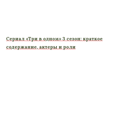
Сериал «Три в одном» 3 сезон: краткое
содержание, актеры и роли