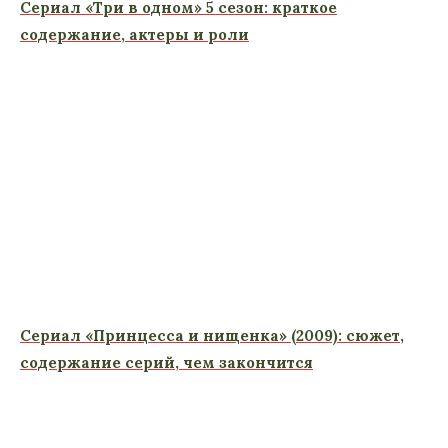
Сериал «Три в одном» 5 сезон: краткое
содержание, актеры и роли
Сериал «Принцесса и нищенка» (2009): сюжет,
содержание серий, чем закончится