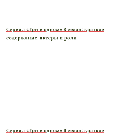
Сериал «Три в одном» 8 сезон: краткое
содержание, актеры и роли
Сериал «Три в одном» 6 сезон: краткое