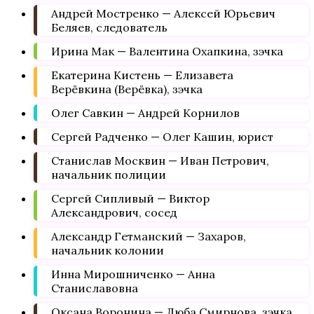
Андрей Мостренко — Алексей Юрьевич
Беляев, следователь
Ирина Мак — Валентина Охапкина, зэчка
Екатерина Кистень — Елизавета
Верёвкина (Верёвка), зэчка
Олег Савкин — Андрей Корнилов
Сергей Радченко — Олег Кашин, юрист
Станислав Москвин — Иван Петрович,
начальник полиции
Сергей Сипливый — Виктор
Александрович, сосед
Александр Гетманский — Захаров,
начальник колонии
Инна Мирошниченко — Анна
Станиславовна
Оксана Воронина — Люба Смирнова, зэчка