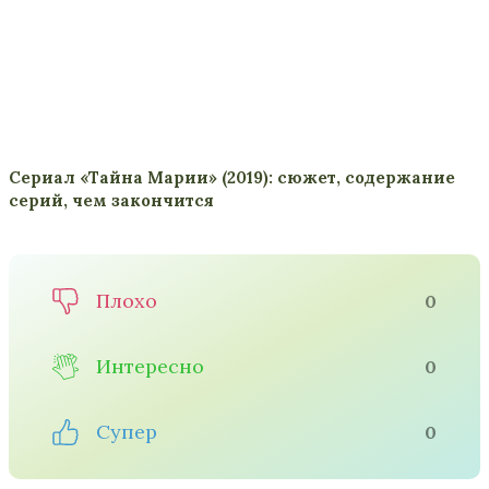
Сериал «Тайна Марии» (2019): сюжет, содержание
серий, чем закончится
Плохо
0
Интересно
0
Супер
0