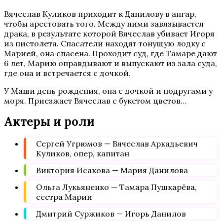
Вячеслав Куликов приходит к Данилову в ангар,
чтобы арестовать того. Между ними завязывается
драка, в результате которой Вячеслав убивает Игоря
из пистолета. Спасатели находят тонущую лодку с
Марией, она спасена. Проходит суд, где Тамаре дают
6 лет, Марию оправдывают и выпускают из зала суда,
где она и встречается с дочкой.
У Маши день рождения, она с дочкой и подругами у
моря. Приезжает Вячеслав с букетом цветов…
Актеры и роли
Сергей Угрюмов — Вячеслав Аркадьевич
Куликов, опер, капитан
Виктория Исакова — Мария Данилова
Ольга Лукьяненко — Тамара Пушкарёва,
сестра Марии
Дмитрий Суржиков — Игорь Данилов