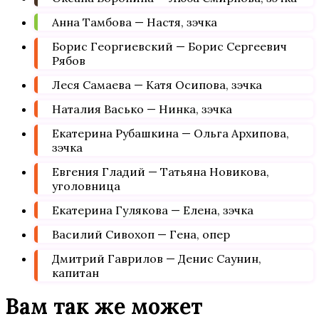
Анна Тамбова — Настя, зэчка
Борис Георгиевский — Борис Сергеевич
Рябов
Леся Самаева — Катя Осипова, зэчка
Наталия Васько — Нинка, зэчка
Екатерина Рубашкина — Ольга Архипова,
зэчка
Евгения Гладий — Татьяна Новикова,
уголовница
Екатерина Гулякова — Елена, зэчка
Василий Сивохоп — Гена, опер
Дмитрий Гаврилов — Денис Саунин,
капитан
Вам так же может