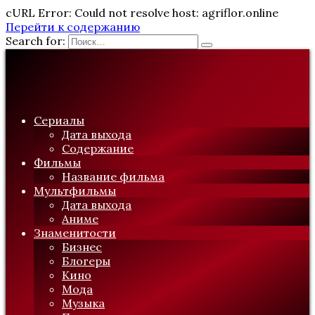
cURL Error: Could not resolve host: agriflor.online
Перейти к содержанию
Search for:
Сериалы
Дата выхода
Содержание
Фильмы
Название фильма
Мультфильмы
Дата выхода
Аниме
Знаменитости
Бизнес
Блогеры
Кино
Мода
Музыка