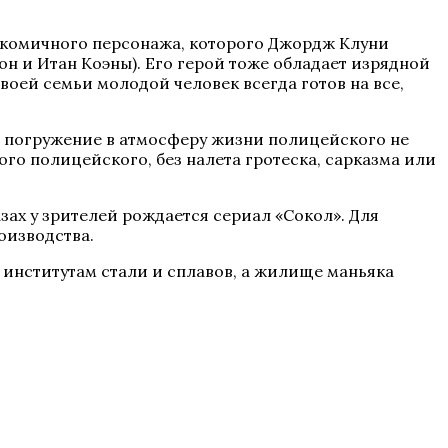
у комичного персонажа, которого Джордж Клуни
н и Итан Коэны). Его герой тоже обладает изрядной
оей семьи молодой человек всегда готов на все,
е погружение в атмосферу жизни полицейского не
ого полицейского, без налета гротеска, сарказма или
зах у зрителей рождается сериал «Сокол». Для
оизводства.
 институтам стали и сплавов, а жилище маньяка