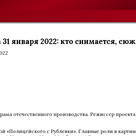
 31 января 2022: кто снимается, сю
2022
рама отечественного производства. Режиссер проекта 
икой «Полицейского с Рублевки». Главные роли в карт