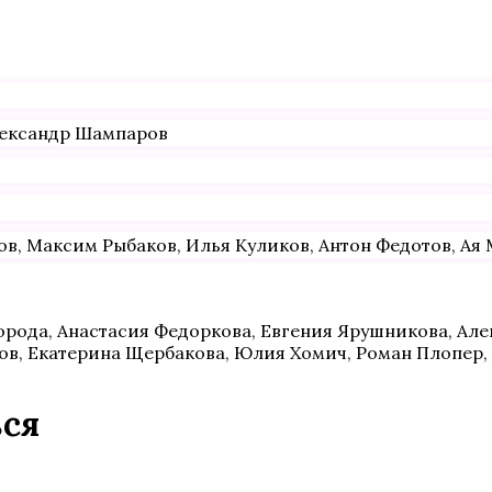
лександр Шампаров
в, Максим Рыбаков, Илья Куликов, Антон Федотов, Ая 
ода, Анастасия Федоркова, Евгения Ярушникова, Алек
ов, Екатерина Щербакова, Юлия Хомич, Роман Плопер,
ься