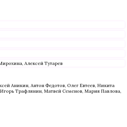
Мирохина, Алексей Тутарев
сей Аникин, Антон Федотов, Олег Евтеев, Никита
 Игорь Трафлянин, Матвей Семенов, Мария Павлова,