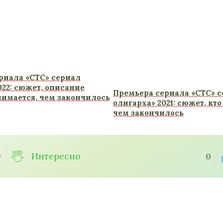
риала «СТС» сериал
022: сюжет, описание
Премьера сериала «СТС» 
нимается, чем закончилось
олигарха» 2021: сюжет, кто
чем закончилось
Интересно
0
0