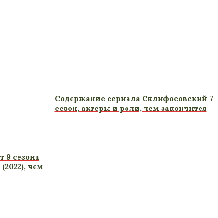
Содержание сериала Склифосовский 7
сезон, актеры и роли, чем закончится
 9 сезона
(2022), чем
и