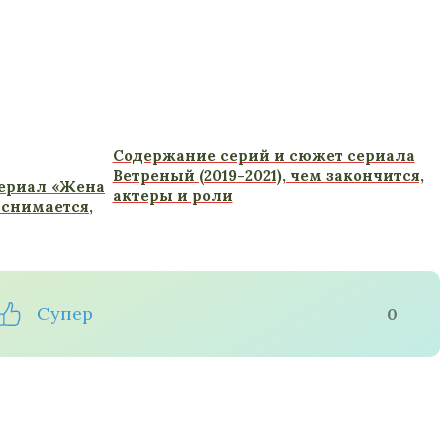
Содержание серий и сюжет сериала
Ветреный (2019-2021), чем закончится,
сериал «Жена
актеры и роли
 снимается,
Супер
0