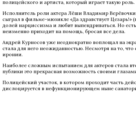
полицейского и артиста, который играет такую роль.
Исполнитель роли актера Лёши Владимир Верёвочкин 
сыграл в фильме-мюзикле «Да здравствует Цезарь!» (
долей нарциссизма и любит выпендриваться. Но есть 
неизменно приходит на помощь, бросая все дела.
Андрей Курносов уже неоднократно воплощал на экр
стала для него неожиданностью. Несмотря на то, что
иронии.
Наиболее сложным испытанием для актеров стала втор
публики это прекрасная возможность своими глазами
Полицейский участок, в котором проходит часть дей
дислоцируется в нефункционирующем ныне санатори