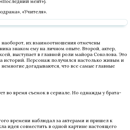
 «Последний мент»).
одрама», «Учителя».
, наоборот, их взаимоотношения отмечены
ика знаком ему на личном опыте. Второй, актер,
ксей, выступает в главной роли майора Соколова. Это
ата историй. Персонаж получился настолько живым и
, немногие догадываются, что все самые главные
ет во время съемок в сериале. Но однажды у брата-
гого времени наблюдал за актерами и пришел к
кла идея совместить в одной картине настоящего