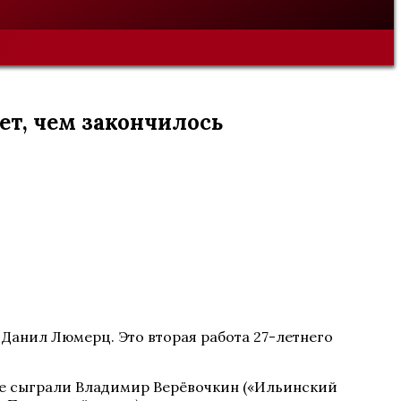
жет, чем закончилось
Данил Люмерц. Это вторая работа 27-летнего
ине сыграли Владимир Верёвочкин («Ильинский