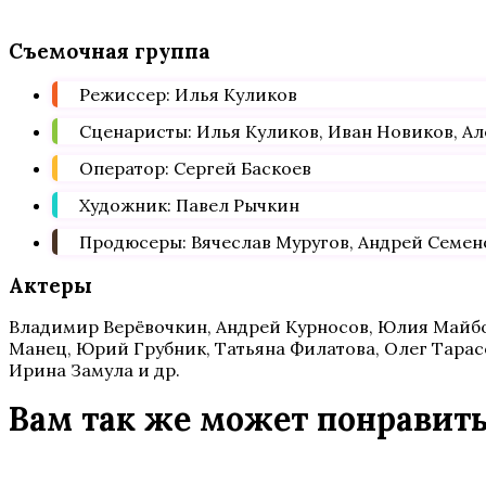
Съемочная группа
Режиссер: Илья Куликов
Сценаристы: Илья Куликов, Иван Новиков, А
Оператор: Сергей Баскоев
Художник: Павел Рычкин
Продюсеры: Вячеслав Муругов, Андрей Семено
Актеры
Владимир Верёвочкин, Андрей Курносов, Юлия Майбор
Манец, Юрий Грубник, Татьяна Филатова, Олег Тарас
Ирина Замула и др.
Вам так же может понравит