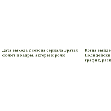
Дата выхода 2 сезона сериала Братья
Когда выйдет
сюжет и кадры, актеры и роли
Полицейский
график, рас