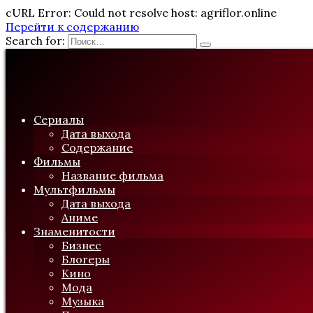
cURL Error: Could not resolve host: agriflor.online
Перейти к содержанию
Search for:
Сериалы
Дата выхода
Содержание
Фильмы
Название фильма
Мультфильмы
Дата выхода
Аниме
Знаменитости
Бизнес
Блогеры
Кино
Мода
Музыка