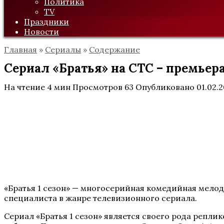
Политика
TV
Праздники
Новости
Главная
»
Сериалы
»
Содержание
Сериал «Братья» на СТС – премьера
На чтение
4 мин
Просмотров
63
Опубликовано
01.02.
«Братья 1 сезон» — многосерийная комедийная мелод
специалиста в жанре телевизионного сериала.
Сериал «Братья 1 сезон» является своего рода репл