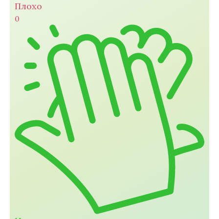
Плохо
0