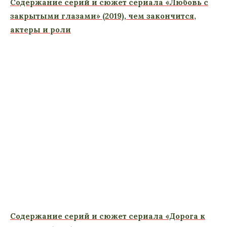
Содержание серий и сюжет сериала «Любовь с
закрытыми глазами» (2019), чем закончится,
актеры и роли
Содержание серий и сюжет сериала «Дорога к