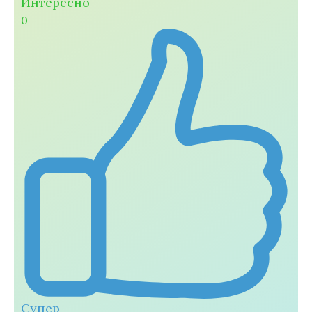
Интересно
0
Супер