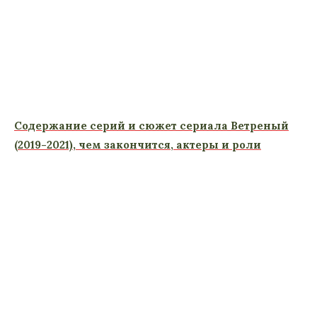
Содержание серий и сюжет сериала Ветреный
(2019-2021), чем закончится, актеры и роли