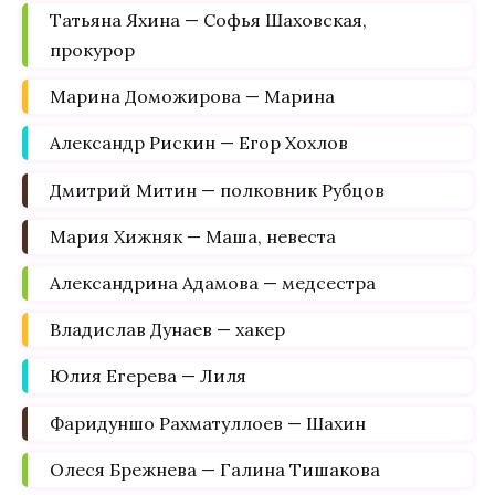
Татьяна Яхина — Софья Шаховская,
прокурор
Марина Доможирова — Марина
Александр Рискин — Егор Хохлов
Дмитрий Митин — полковник Рубцов
Мария Хижняк — Маша, невеста
Александрина Адамова — медсестра
Владислав Дунаев — хакер
Юлия Егерева — Лиля
Фаридуншо Рахматуллоев — Шахин
Олеся Брежнева — Галина Тишакова