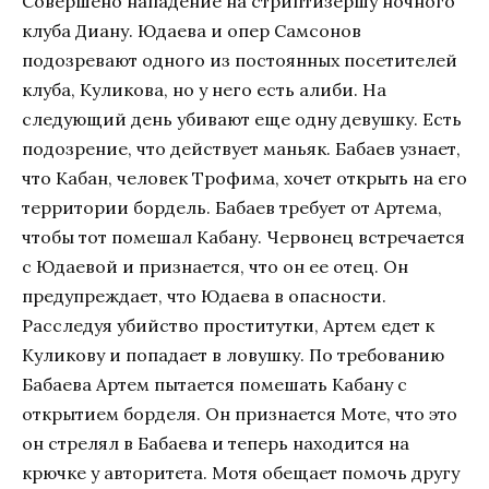
Совершено нападение на стриптизершу ночного
клуба Диану. Юдаева и опер Самсонов
подозревают одного из постоянных посетителей
клуба, Куликова, но у него есть алиби. На
следующий день убивают еще одну девушку. Есть
подозрение, что действует маньяк. Бабаев узнает,
что Кабан, человек Трофима, хочет открыть на его
территории бордель. Бабаев требует от Артема,
чтобы тот помешал Кабану. Червонец встречается
с Юдаевой и признается, что он ее отец. Он
предупреждает, что Юдаева в опасности.
Расследуя убийство проститутки, Артем едет к
Куликову и попадает в ловушку. По требованию
Бабаева Артем пытается помешать Кабану с
открытием борделя. Он признается Моте, что это
он стрелял в Бабаева и теперь находится на
крючке у авторитета. Мотя обещает помочь другу