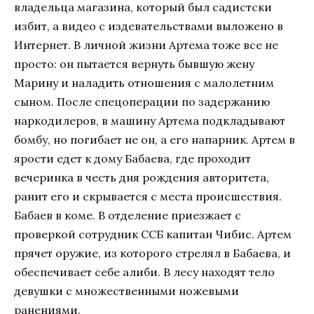
владельца магазина, который был садистски
избит, а видео с издевательствами выложено в
Интернет. В личной жизни Артема тоже все не
просто: он пытается вернуть бывшую жену
Марину и наладить отношения с малолетним
сыном. После спецоперации по задержанию
наркодилеров, в машину Артема подкладывают
бомбу, но погибает не он, а его напарник. Артем в
ярости едет к дому Бабаева, где проходит
вечеринка в честь дня рождения авторитета,
ранит его и скрывается с места происшествия.
Бабаев в коме. В отделение приезжает с
проверкой сотрудник ССБ капитан Чибис. Артем
прячет оружие, из которого стрелял в Бабаева, и
обеспечивает себе алиби. В лесу находят тело
девушки с множественными ножевыми
ранениями.