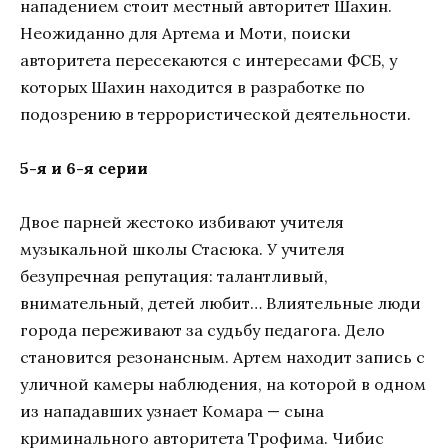
нападением стоит местный авторитет Шахин.
Неожиданно для Артема и Моти, поиски
авторитета пересекаются с интересами ФСБ, у
которых Шахин находится в разработке по
подозрению в террористической деятельности.
5-я и 6-я серии
Двое парней жестоко избивают учителя
музыкальной школы Стасюка. У учителя
безупречная репутация: талантливый,
внимательный, детей любит… Влиятельные люди
города переживают за судьбу педагога. Дело
становится резонансным. Артем находит запись с
уличной камеры наблюдения, на которой в одном
из нападавших узнает Комара — сына
криминального авторитета Трофима. Чибис