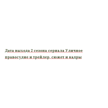
Дата выхода 2 сезона сериала Уличное
правосудие и трейлер, сюжет и кадры