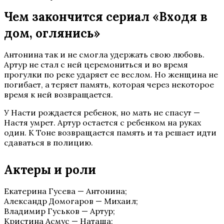
Чем закончится сериал «Входя в
дом, оглянись»
Антонина так и не смогла удержать свою любовь.
Артур не стал с ней церемониться и во время
прогулки по реке ударяет ее веслом. Но женщина не
погибает, а теряет память, которая через некоторое
время к ней возвращается.
У Насти рождается ребенок, но мать не спасут —
Настя умрет. Артур остается с ребенком на руках
один. К Тоне возвращается память и та решает идти
сдаваться в полицию.
Актеры и роли
Екатерина Гусева — Антонина;
Александр Домогаров — Михаил;
Владимир Гуськов — Артур;
Кристина Асмус — Наташа;