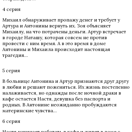
4 серия
Михаил обнаруживает пропажу денег и требует у
Артура и Антонины вернуть их. Зоя объясняет
Михаилу, на что потрачены деньги. Артур встречает
в городе Наташу, которая совсем не против
провести с ним время. А в это время в доме
Антонины и Михаила происходит настоящая
трагедия…
5 серия
В больнице Антонина и Артур признаются друг другу
в любви и решают пожениться. Их жизнь постепенно
налаживается, но однажды после ночной драки в
кафе остается Настя, девушка без паспорта и
родных. В Антонине неожиданно пробуждаются
материнские чувства…
6 серия
Настя начинает работать в кафе и живет в доме с