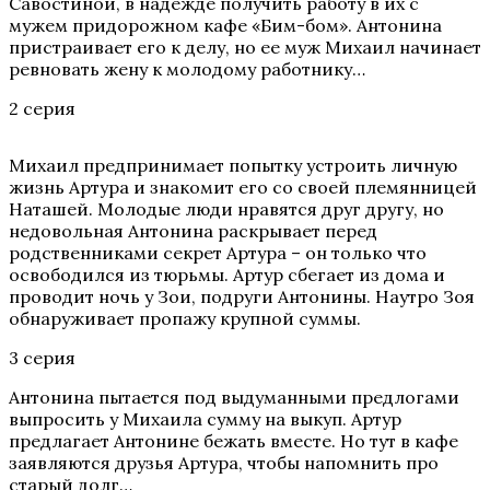
Савостиной, в надежде получить работу в их с
мужем придорожном кафе «Бим-бом». Антонина
пристраивает его к делу, но ее муж Михаил начинает
ревновать жену к молодому работнику…
2 серия
Михаил предпринимает попытку устроить личную
жизнь Артура и знакомит его со своей племянницей
Наташей. Молодые люди нравятся друг другу, но
недовольная Антонина раскрывает перед
родственниками секрет Артура – он только что
освободился из тюрьмы. Артур сбегает из дома и
проводит ночь у Зои, подруги Антонины. Наутро Зоя
обнаруживает пропажу крупной суммы.
3 серия
Антонина пытается под выдуманными предлогами
выпросить у Михаила сумму на выкуп. Артур
предлагает Антонине бежать вместе. Но тут в кафе
заявляются друзья Артура, чтобы напомнить про
старый долг…