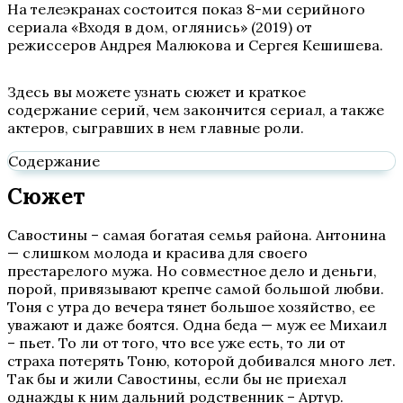
На телеэкранах состоится показ 8-ми серийного
сериала «Входя в дом, оглянись» (2019) от
режиссеров Андрея Малюкова и Сергея Кешишева.
Здесь вы можете узнать сюжет и краткое
содержание серий, чем закончится сериал, а также
актеров, сыгравших в нем главные роли.
Содержание
Сюжет
Савостины – самая богатая семья района. Антонина
— слишком молода и красива для своего
престарелого мужа. Но совместное дело и деньги,
порой, привязывают крепче самой большой любви.
Тоня с утра до вечера тянет большое хозяйство, ее
уважают и даже боятся. Одна беда — муж ее Михаил
– пьет. То ли от того, что все уже есть, то ли от
страха потерять Тоню, которой добивался много лет.
Так бы и жили Савостины, если бы не приехал
однажды к ним дальний родственник – Артур.