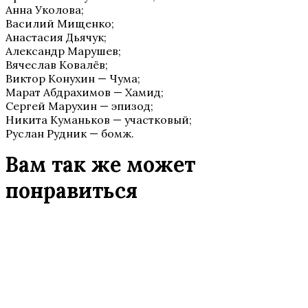
Анна Уколова;
Василий Мищенко;
Анастасия Дьячук;
Александр Марушев;
Вячеслав Ковалёв;
Виктор Конухин — Чума;
Марат Абдрахимов — Хамид;
Сергей Марухин — эпизод;
Никита Куманьков — участковый;
Руслан Рудник — бомж.
Вам так же может
понравиться