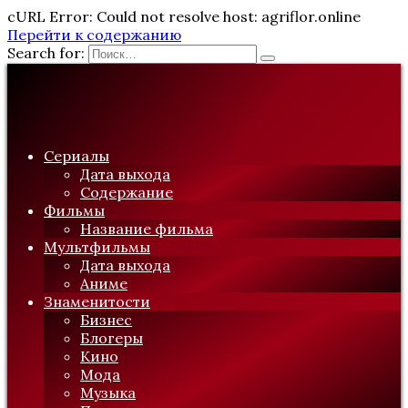
cURL Error: Could not resolve host: agriflor.online
Перейти к содержанию
Search for:
Сериалы
Дата выхода
Содержание
Фильмы
Название фильма
Мультфильмы
Дата выхода
Аниме
Знаменитости
Бизнес
Блогеры
Кино
Мода
Музыка