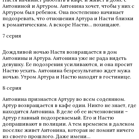
Антониной и Артуром. Антонина хочет, чтобы у них с
Артуром был ребенок. Она постепенно начинает
подозревать, что отношения Артура и Насти близки
к романтическим. А вскоре Настю… похищают.
7 серия
Дождливой ночью Настя возвращается в дом
Антонины и Артура. Антонина уже не рада видеть
девушку. Ее подозрения усиливаются, и она просит
Настю уехать. Антонина безрезультатно ждет мужа
ночью. Утром Артура и Настю находят в гостинице.
8 серия
Антонина признается Артуру во всем содеянном.
Артур возвращается в кафе один. Никто не знает, где
находится Антонина. В деле об ее исчезновении –
Артур главный подозреваемый. Его и Настю
допрашивают в полиции. А тем временем в далеком
поселке живет Антонина, которая не помнит ничего
из своего прошлого. Даже имени…