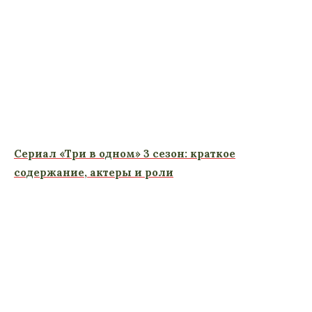
Сериал «Три в одном» 3 сезон: краткое
содержание, актеры и роли