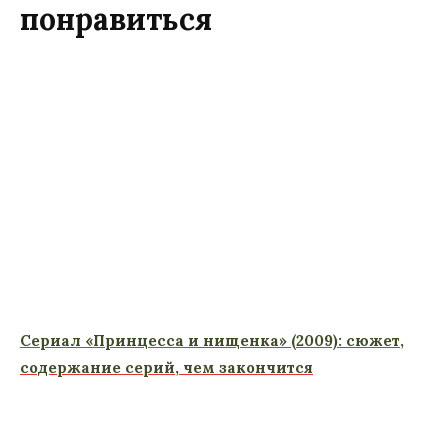
понравиться
Сериал «Принцесса и нищенка» (2009): сюжет,
содержание серий, чем закончится