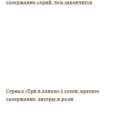
содержание серий, чем закончится
Сериал «Три в одном» 5 сезон: краткое
содержание, актеры и роли