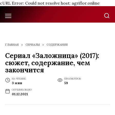
cURL Error: Could not resolve host: agriflor.online
Перейти
к
содержанию
ГЛАВНАЯ
»
СЕРИАЛЫ
»
СОДЕРЖАНИЕ
Сериал «Заложница» (2017):
сюжет, содержание, чем
закончится
НА ЧТЕНИЕ
ПРОСМОТРОВ
3 мин
59
ОПУБЛИКОВАНО
01.12.2021