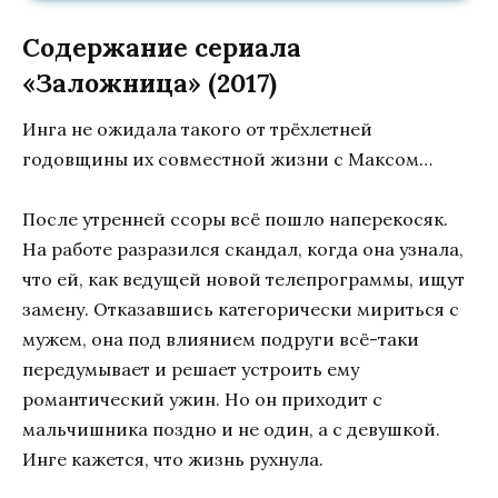
Содержание сериала
«Заложница» (2017)
Инга не ожидала такого от трёхлетней
годовщины их совместной жизни с Максом…
После утренней ссоры всё пошло наперекосяк.
На работе разразился скандал, когда она узнала,
что ей, как ведущей новой телепрограммы, ищут
замену. Отказавшись категорически мириться с
мужем, она под влиянием подруги всё-таки
передумывает и решает устроить ему
романтический ужин. Но он приходит с
мальчишника поздно и не один, а с девушкой.
Инге кажется, что жизнь рухнула.