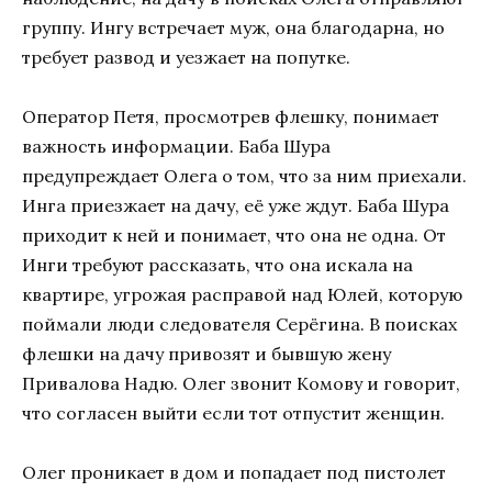
группу. Ингу встречает муж, она благодарна, но
требует развод и уезжает на попутке.
Оператор Петя, просмотрев флешку, понимает
важность информации. Баба Шура
предупреждает Олега о том, что за ним приехали.
Инга приезжает на дачу, её уже ждут. Баба Шура
приходит к ней и понимает, что она не одна. От
Инги требуют рассказать, что она искала на
квартире, угрожая расправой над Юлей, которую
поймали люди следователя Серёгина. В поисках
флешки на дачу привозят и бывшую жену
Привалова Надю. Олег звонит Комову и говорит,
что согласен выйти если тот отпустит женщин.
Олег проникает в дом и попадает под пистолет