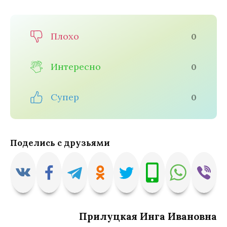
Плохо
0
Интересно
0
Супер
0
Поделись с друзьями
Прилуцкая Инга Ивановна