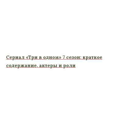
Сериал «Три в одном» 7 сезон: краткое
содержание, актеры и роли