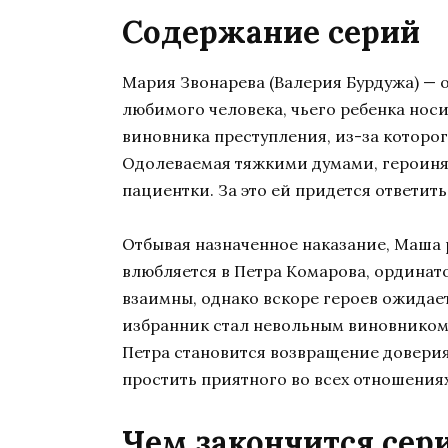
Содержание серий
Мария Звонарева (Валерия Бурдужа) — 
любимого человека, чьего ребенка нос
виновника преступления, из-за которо
Одолеваемая тяжкими думами, героиня
пациентки. За это ей придется ответить
Отбывая назначенное наказание, Маша 
влюбляется в Петра Комарова, ординато
взаимны, однако вскоре героев ожидает
избранник стал невольным виновником 
Петра становится возвращение довери
простить приятного во всех отношениях
Чем закончится сер