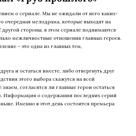
ением о сериале. Мы не ожидали от него каких-
это очередная мелодрама, которые выходят на
 другой стороны, в этом сериале поднимаются
олько межличностные отношения главных героев.
ение – это одна из главных тем,
руга и остаться вместе, либо отвергнуть друг
едствия этого выбора скажутся на всей
знаем, согласятся ли главные герои остаться
ся. Информация о содержании последних серий
аньше. Именно в этот день состоится премьера