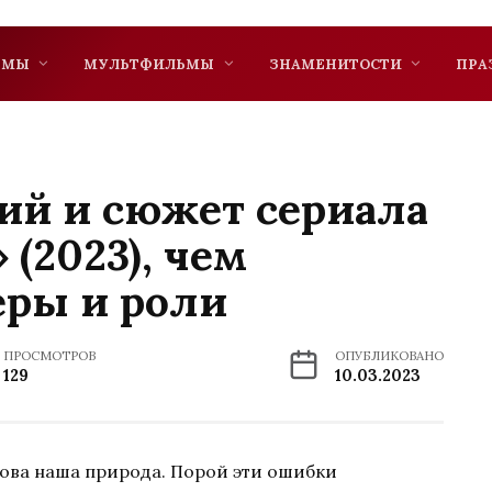
ЬМЫ
МУЛЬТФИЛЬМЫ
ЗНАМЕНИТОСТИ
ПРА
ий и сюжет сериала
 (2023), чем
еры и роли
ПРОСМОТРОВ
ОПУБЛИКОВАНО
129
10.03.2023
ова наша природа. Порой эти ошибки