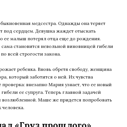
обыкновенная медсестра. Однажды она теряет
ит под сердцем. Девушка жаждет отыскать
го ее малыш потерял отца еще до рождения.
 сама становится невольной виновницей гибели
 по всей строгости закона.
рожает ребенка. Вновь обретя свободу, женщина
ра, который заботится о ней. Их чувства
 проверка: внезапно Мария узнает, что ее новый
гибели ее супруга. Теперь главной задачей
я возлюбленной. Маше же придется попробовать
 человека.
иал «Груз прошлого»