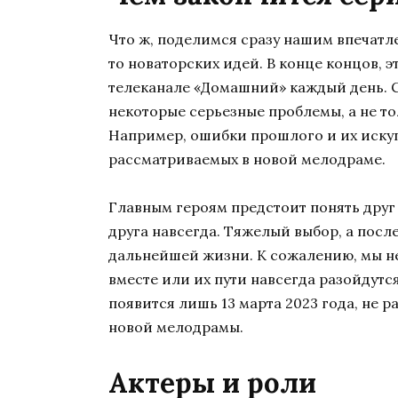
Что ж, поделимся сразу нашим впечатл
то новаторских идей. В конце концов, 
телеканале «Домашний» каждый день. С
некоторые серьезные проблемы, а не т
Например, ошибки прошлого и их искупл
рассматриваемых в новой мелодраме.
Главным героям предстоит понять друг д
друга навсегда. Тяжелый выбор, а посл
дальнейшей жизни. К сожалению, мы не 
вместе или их пути навсегда разойдут
появится лишь 13 марта 2023 года, не р
новой мелодрамы.
Актеры и роли