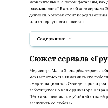
незначительны, а порой фатальны, как д
размышления? В этом обзоре сериала 2
девушки, которая стоит перед тяжелым
или отвернуть его навсегда.
Содержание
Сюжет сериала «Груз
Медсестра Маша Звонарёва теряет люби
мечтает отыскать виновника его гибел
смерти пациентки. Отсидев срок и роди
заботящегося о ней ординатора Петра 
Пётр стал невольным убийцей отца её р
заслужить её любовь?