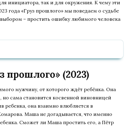
ля инициатора, так и для окружения. К чему эти
023 года «Груз прошлого» мы поведаем о судьбе
 выбором – простить ошибку любимого человека
 прошлого» (2023)
мого мужчину, от которого ждёт ребёнка. Она
и, но сама становится косвенной виновницей
в ребенка, она взаимно влюбляется в
Комарова. Маша не догадывается, что именно
ебенка. Сможет ли Маша простить его, а Пётр