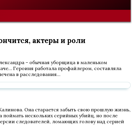
ончится, актеры и роли
Александра – обычная уборщица в маленьком
 иначе… Героиня работала профайлером, составляла
лечена в расследования…
Калинова. Она старается забыть свою прошлую жизнь,
ла поймать нескольких серийных убийц, но после
версии следователей, ломающих голову над серией