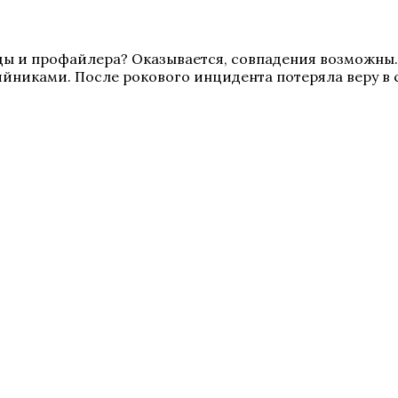
и профайлера? Оказывается, совпадения возможны. Ес
ийниками. После рокового инцидента потеряла веру в 