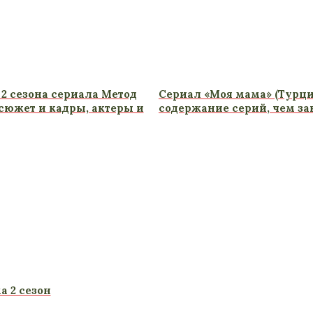
 2 сезона сериала Метод
Сериал «Моя мама» (Турци
сюжет и кадры, актеры и
содержание серий, чем за
а 2 сезон