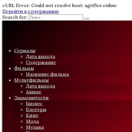
cURL Error: Could not resolve host: agriflor.online
Перейти к содержанию
Search for:
Сериалы
Дата выхода
Содержание
Фильмы
Название фильма
Мультфильмы
Дата выхода
Аниме
Знаменитости
Бизнес
Блогеры
Кино
Мода
Музыка