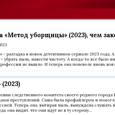
 «Метод уборщицы» (2023), чем зак
2023
– разгадка в новом детективном сериале 2023 года. 
 – убрать пыль, навести чистоту. А когда-то все было
профессии не вышло. И теперь она поневоле вновь вов
(2023)
нии следственного комитета своего родного города 
ледами преступлений. Саша была профайлером и помог
сией. Теперь она, вытирая пыль, вынуждена слушать 
дь она видит, что они идут не в ту сторону…