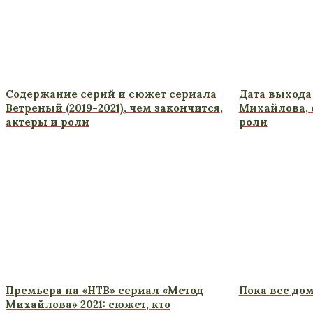
Содержание серий и сюжет сериала
Дата выхода
Ветреный (2019-2021), чем закончится,
Михайлова, 
актеры и роли
роли
Премьера на «НТВ» сериал «Метод
Пока все дом
Михайлова» 2021: сюжет, кто