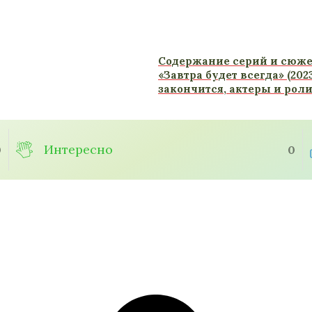
Содержание серий и сюже
«Завтра будет всегда» (2023
закончится, актеры и рол
Интересно
0
0