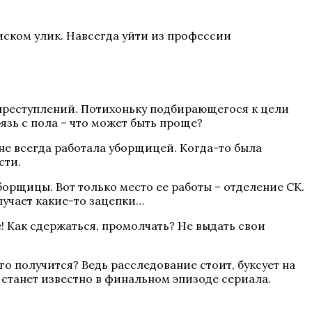
оиском улик. Навсегда уйти из профессии
 преступлений. Потихоньку подбирающегося к цели
язь с пола – что может быть проще?
не всегда работала уборщицей. Когда-то была
сти.
орщицы. Вот только место ее работы – отделение СК.
лучает какие-то зацепки…
е! Как сдержаться, промолчать? Не выдать свои
о получится? Ведь расследование стоит, буксует на
 станет известно в финальном эпизоде сериала.