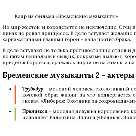
Кадр из фильма «Бременские музыканты»
Но мир жесток, и королевство не исключение. Отец п
никак не ровня принцессе. В дело вступает желание
харизматичный главный герой – папа против брака.
В дело вступают не только противостояние отцов и 
по пятам гениальный сыщик, покрытые пылью в короле
придется бороться, сражаясь порой не на жизнь, а на
Бременские музыканты 2 – актеры
Трубадур
– молодой человек, сколотивший со
кочевой образ жизни, за что подвергается 
гнева», «Либерея: Охотники за сокровищами»)
Принцесса
– молодая девушка королевских кр
исполняет Валентина Ляпина («Великая. Золот