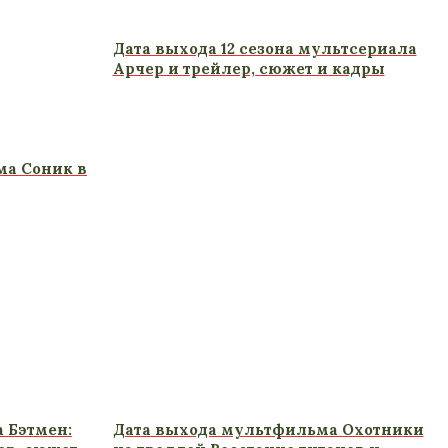
Дата выхода 12 сезона мультсериала
Арчер и трейлер, сюжет и кадры
ма Соник в
 Бэтмен:
Дата выхода мультфильма Охотники