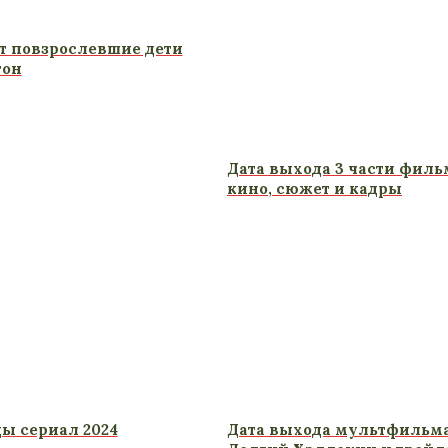
т повзрослевшие дети
тон
Дата выхода 3 части филь
кино, сюжет и кадры
ы сериал 2024
Дата выхода мультфильма