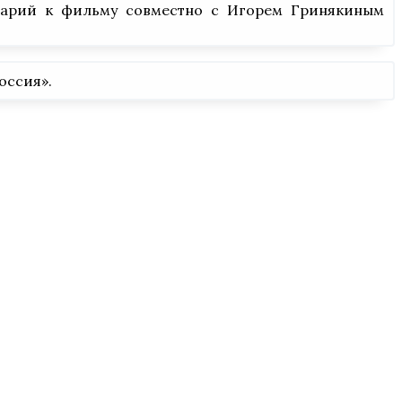
енарий к фильму совместно с Игорем Гринякиным
оссия».