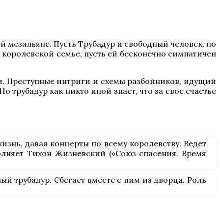
й мезальянс. Пусть Трубадур и свободный человек, но
 королевской семье, пусть ей бесконечно симпатичен
ти. Преступные интриги и схемы разбойников, идущий
 трубадур как никто иной знает, что за свое счастье
знь, давая концерты по всему королевству. Ведет
олняет Тихон Жизневский («Союз спасения. Время
й трубадур. Сбегает вместе с ним из дворца. Роль