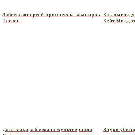
Заботы запертой принцессы вампиров
Как выглядя
2 сезон
Кейт Миддл
Дата выхода 5 сезона мультсериала
Внури убийц