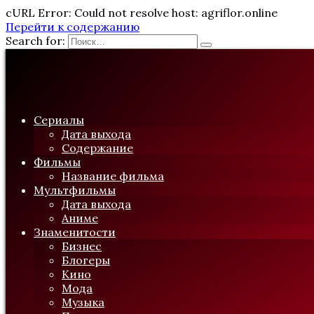
cURL Error: Could not resolve host: agriflor.online
Перейти к содержанию
Search for:
Сериалы
Дата выхода
Содержание
Фильмы
Название фильма
Мультфильмы
Дата выхода
Аниме
Знаменитости
Бизнес
Блогеры
Кино
Мода
Музыка