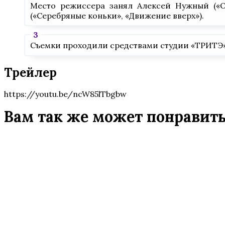
Место режиссера занял Алексей Нужный («О
(«Серебряные коньки», «Движение вверх»).
Съемки проходили средствами студии «ТРИТЭ»
Трейлер
https://youtu.be/ncW85lTbgbw
Вам так же может понравит