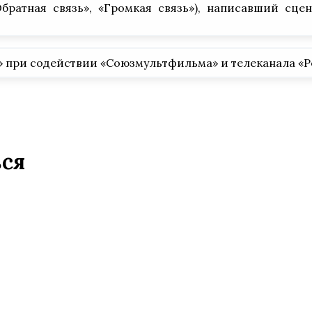
братная связь», «Громкая связь»), написавший сц
 при содействии «Союзмультфильма» и телеканала «Р
ься