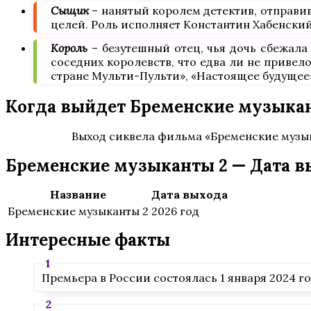
Сыщик
– нанятый королем детектив, отправи
целей. Роль исполняет Константин Хабенский 
Король
– безутешный отец, чья дочь сбежала
соседних королевств, что едва ли не привел
стране Мульти-Пульти», «Настоящее будущее»
Когда выйдет Бременские музыка
Выход сиквела фильма «Бременские музы
Бременские музыканты 2 — Дата в
Название
Дата выхода
Бременские музыканты 2
2026 год
Интересные факты
Премьера в России состоялась 1 января 2024 го