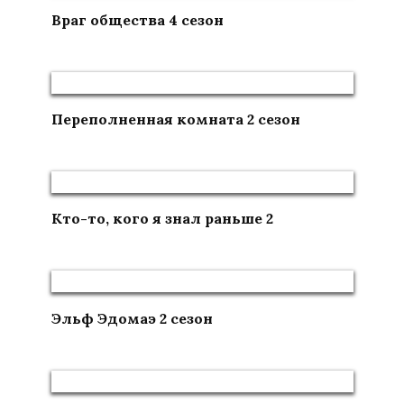
Враг общества 4 сезон
Переполненная комната 2 сезон
Кто-то, кого я знал раньше 2
Эльф Эдомаэ 2 сезон