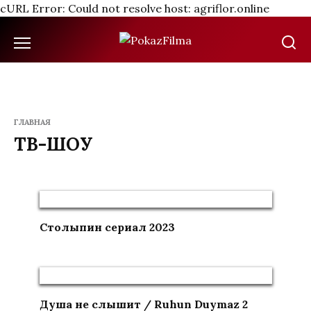
cURL Error: Could not resolve host: agriflor.online
Перейти
к
содержанию
ГЛАВНАЯ
ТВ-ШОУ
Столыпин сериал 2023
Душа не слышит / Ruhun Duymaz 2